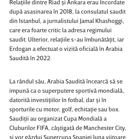
Relaţiile dintre Riad şi Ankara erau încordate
după asasinarea în 2018, la consulatul saudit
din Istanbul, a jurnalistului Jamal Khashoggi,
care era foarte critic la adresa regimului
saudit. Ulterior, relaţiile s-au îmbunătăţit, iar
Erdogan a efectuat o vizită oficială în Arabia
Saudită în 2022.
La rândul său, Arabia Saudită încearcă să se
impună ca o superputere sportivă mondială,
datorită investiţiilor în fotbal, dar şi în
sporturile cu motor, golf, echitaţie sau box.
Saudiţii au organizat Cupa Mondială a
Cluburilor FIFA, câştigată de Manchester City,
şi vor găzdui Supercupa Spaniei luna viitoare.