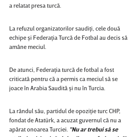
a relatat presa turcă.
La refuzul organizatorilor saudiţi, cele două
echipe şi Federaţia Turcă de Fotbal au decis să
amâne meciul.
De atunci, Federaţia turcă de fotbal a fost
criticată pentru că a permis ca meciul să se
joace în Arabia Saudită şi nu în Turcia.
La rândul său, partidul de opoziţie turc CHP,
fondat de Atatürk, a acuzat guvernul că nu a
apărat onoarea Turciei.
"Nu ar trebui să se