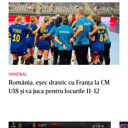
HANDBAL
România, eşec drastic cu Franţa la CM
U18 şi va juca pentru locurile 11-12