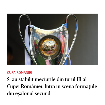
CUPA ROMÂNIEI
S-au stabilit meciurile din turul III al
Cupei României. Intră în scenă formaţiile
din eşalonul secund