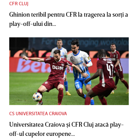
CFR CLUJ
Ghinion teribil pentru CFR la tragerea la sorţi a
play-off-ului din...
CS UNIVERSITATEA CRAIOVA
Universitatea Craiova şi CFR Cluj atacă play-
off-ul cupelor europene...