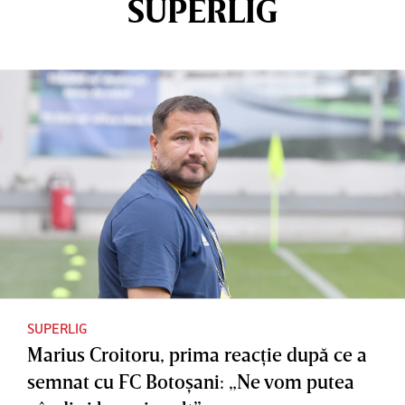
SUPERLIG
SUPERLIG
Marius Croitoru, prima reacţie după ce a
semnat cu FC Botoşani: „Ne vom putea