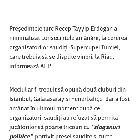
Preşedintele turc Recep Tayyip Erdogan a
minimalizat consecinţele amânării, la cererea
organizatorilor saudiţi, Supercupei Turciei,
care trebuia să se dispute vineri, la Riad,
informează AFP.
Meciul ar fi trebuit să opună două cluburi din
Istanbul, Galatasaray şi Fenerbahçe, dar a fost
amânat în ultimul moment după ce
organizatorii saudiţi au refuzat să permită
jucătorilor să poarte tricouri cu
"sloganuri
politice"
, potrivit presei saudite şi turce.