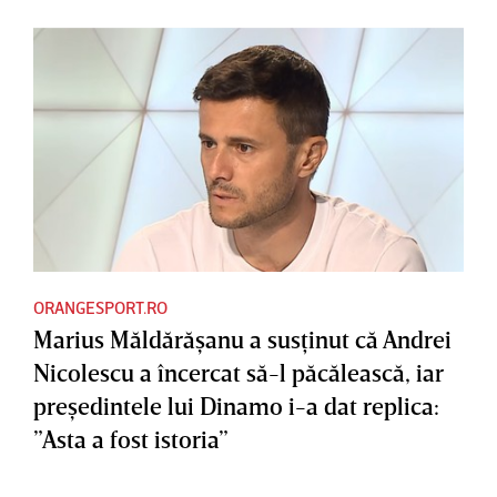
ORANGESPORT.RO
Marius Măldărăşanu a susţinut că Andrei
Nicolescu a încercat să-l păcălească, iar
preşedintele lui Dinamo i-a dat replica:
”Asta a fost istoria”