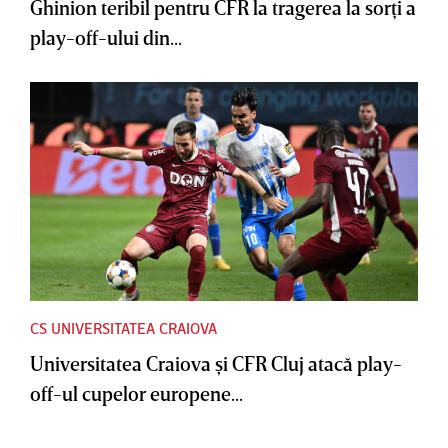
Ghinion teribil pentru CFR la tragerea la sorţi a
play-off-ului din...
CS UNIVERSITATEA CRAIOVA
Universitatea Craiova şi CFR Cluj atacă play-
off-ul cupelor europene...