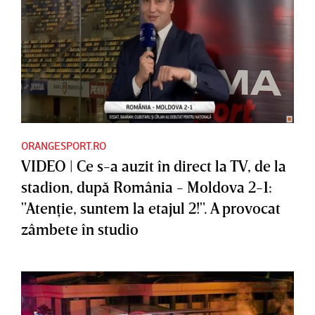
ORANGESPORT.RO
VIDEO | Ce s-a auzit în direct la TV, de la
stadion, după România - Moldova 2-1:
"Atenţie, suntem la etajul 2!". A provocat
zâmbete în studio