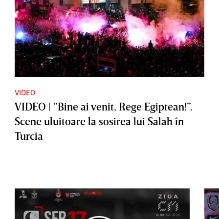
VIDEO
VIDEO | ”Bine ai venit, Rege Egiptean!”.
Scene uluitoare la sosirea lui Salah în
Turcia