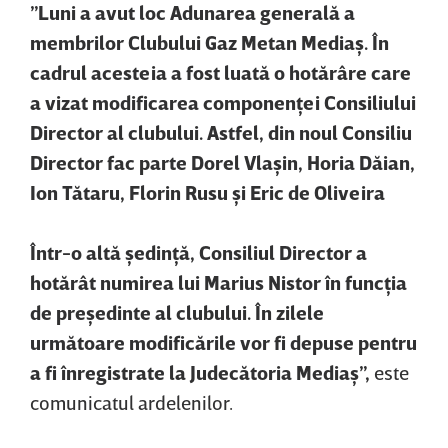
”Luni a avut loc Adunarea generală a
membrilor Clubului Gaz Metan Mediaş. În
cadrul acesteia a fost luată o hotărâre care
a vizat modificarea componenţei Consiliului
Director al clubului. Astfel, din noul Consiliu
Director fac parte Dorel Vlaşin, Horia Dăian,
Ion Tătaru, Florin Rusu şi Eric de Oliveira
Într-o altă şedinţă, Consiliul Director a
hotărât numirea lui Marius Nistor în funcţia
de preşedinte al clubului. În zilele
următoare modificările vor fi depuse pentru
a fi înregistrate la Judecătoria Mediaş”,
este
comunicatul ardelenilor.