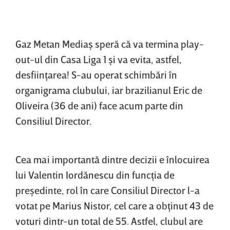
Gaz Metan Mediaş speră că va termina play-
out-ul din Casa Liga 1 şi va evita, astfel,
desfiinţarea! S-au operat schimbări în
organigrama clubului, iar brazilianul Eric de
Oliveira (36 de ani) face acum parte din
Consiliul Director.
Cea mai importantă dintre decizii e înlocuirea
lui Valentin Iordănescu din funcţia de
preşedinte, rol în care Consiliul Director l-a
votat pe Marius Nistor, cel care a obţinut 43 de
voturi dintr-un total de 55. Astfel, clubul are