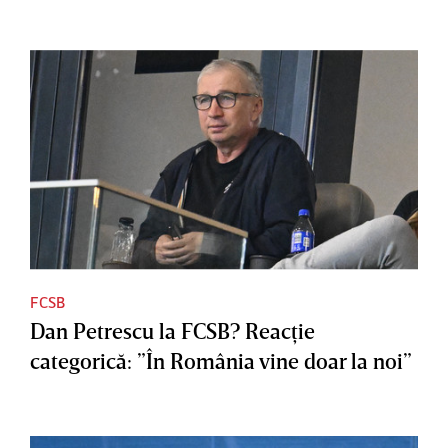
FCSB
Dan Petrescu la FCSB? Reacţie
categorică: ”În România vine doar la noi”