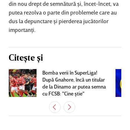
din nou drept de semnătură şi, încet-încet, va
putea rezolva o parte din problemele care au
dus la depunctare şi pierderea jucătorilor
importanţi.
Citește și
Bomba verii în SuperLiga!
După Gnahore, încă un titular
de la Dinamo ar putea semna
cu FCSB: "Cine ştie"