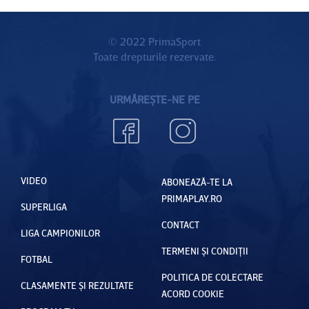
© 2022 PrimaSport
Toate drepturile rezervate.
URMĂREȘTE-NE PE
VIDEO
ABONEAZĂ-TE LA
PRIMAPLAY.RO
SUPERLIGA
CONTACT
LIGA CAMPIONILOR
TERMENI ȘI CONDIȚII
FOTBAL
POLITICA DE COLECTARE
CLASAMENTE ȘI REZULTATE
ACORD COOKIE