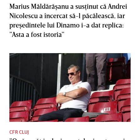
Marius Măldărăşanu a susţinut că Andrei
Nicolescu a încercat să-l păcălească, iar
preşedintele lui Dinamo i-a dat replica:
”Asta a fost istoria”
CFR CLUJ