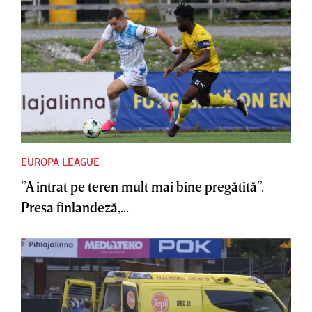
EUROPA LEAGUE
”A intrat pe teren mult mai bine pregătită”.
Presa finlandeză,...