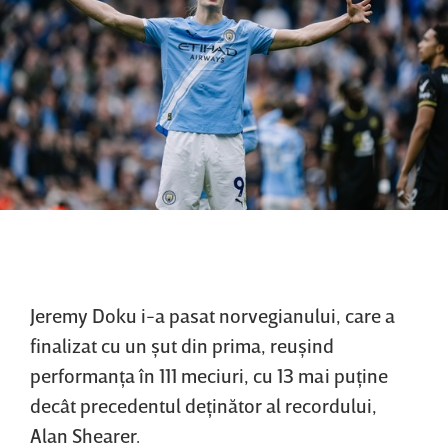
Jeremy Doku i-a pasat norvegianului, care a
finalizat cu un şut din prima, reuşind
performanţa în 111 meciuri, cu 13 mai puţine
decât precedentul deţinător al recordului,
Alan Shearer.