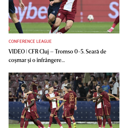
CONFERENCE LEAGUE
VIDEO | CFR Cluj – Tromso 0-5. Seară de
coşmar şi o înfrângere...