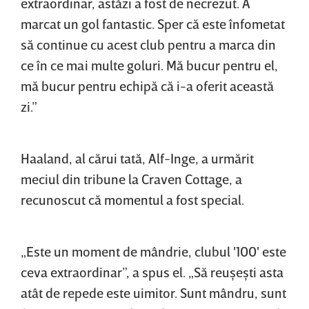
extraordinar, astăzi a fost de necrezut. A
marcat un gol fantastic. Sper că este înfometat
să continue cu acest club pentru a marca din
ce în ce mai multe goluri. Mă bucur pentru el,
mă bucur pentru echipă că i-a oferit această
zi.”
Haaland, al cărui tată, Alf-Inge, a urmărit
meciul din tribune la Craven Cottage, a
recunoscut că momentul a fost special.
„Este un moment de mândrie, clubul '100' este
ceva extraordinar”, a spus el. „Să reuşeşti asta
atât de repede este uimitor. Sunt mândru, sunt