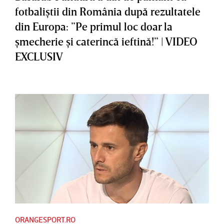
fotbaliştii din România după rezultatele
din Europa: ”Pe primul loc doar la
şmecherie şi caterincă ieftină!” | VIDEO
EXCLUSIV
ORANGESPORT.RO