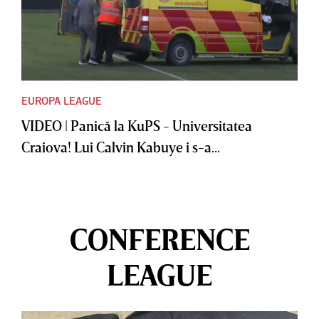
EUROPA LEAGUE
VIDEO | Panică la KuPS - Universitatea
Craiova! Lui Calvin Kabuye i s-a...
CONFERENCE
LEAGUE