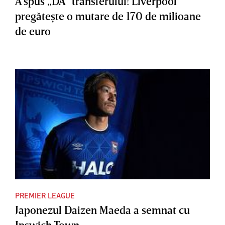
A spus „DA” transferului! Liverpool
pregăteşte o mutare de 170 de milioane
de euro
PREMIER LEAGUE
Japonezul Daizen Maeda a semnat cu
Ipswich Town