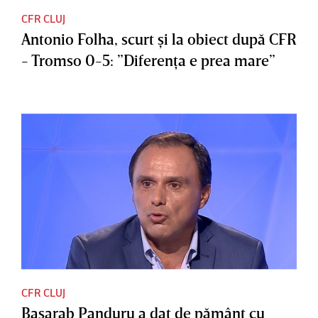
CFR CLUJ
Antonio Folha, scurt şi la obiect după CFR
- Tromso 0-5: ”Diferenţa e prea mare”
CFR CLUJ
Basarab Panduru a dat de pământ cu