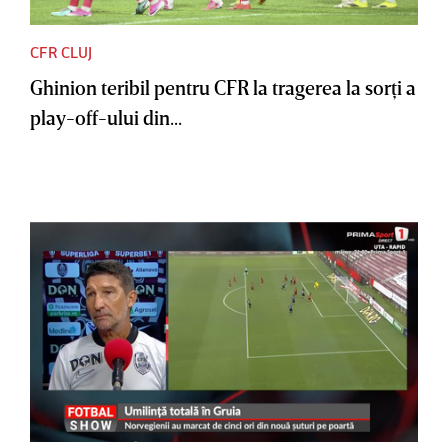
CFR CLUJ
Ghinion teribil pentru CFR la tragerea la sorţi a
play-off-ului din...