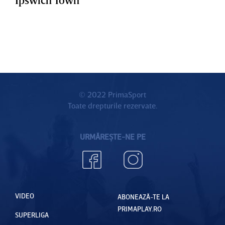
© 2022 PrimaSport
Toate drepturile rezervate.
URMĂREȘTE-NE PE
VIDEO
ABONEAZĂ-TE LA
PRIMAPLAY.RO
SUPERLIGA