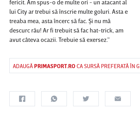
fericit. Am spus-o de multe ori - un atacant al
lui City ar trebui să înscrie multe goluri. Asta e
treaba mea, asta încerc să fac. Şi nu mă
descurc rău! Ar fi trebuit să fac hat-trick, am
avut câteva ocazii. Trebuie să exersez.”
ADAUGĂ
PRIMASPORT.RO
CA SURSĂ PREFERATĂ ÎN 