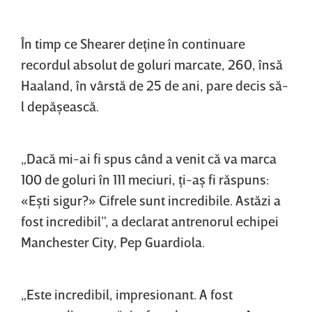
În timp ce Shearer deţine în continuare
recordul absolut de goluri marcate, 260, însă
Haaland, în vârstă de 25 de ani, pare decis să-
l depăşească.
„Dacă mi-ai fi spus când a venit că va marca
100 de goluri în 111 meciuri, ţi-aş fi răspuns:
«Eşti sigur?» Cifrele sunt incredibile. Astăzi a
fost incredibil”, a declarat antrenorul echipei
Manchester City, Pep Guardiola.
„Este incredibil, impresionant. A fost