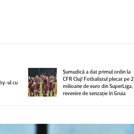
Şumudică a dat primul ordin la
CFR Cluj! Fotbalistul plecat pe 2
rby-ul cu
milioane de euro din SuperLiga,
revenire de senzaţie în Gruia