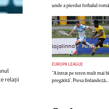
unde a pierdut fotbalul român
EUROPA LEAGUE
anul
”A intrat pe teren mult mai b
e relaţii
pregătită”. Presa finlandeză,..