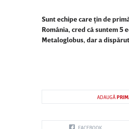
Sunt echipe care ţin de primăr
România, cred că suntem 5 ec
Metaloglobus, dar a dispărut
ADAUGĂ
PRIM
FACEBOOK