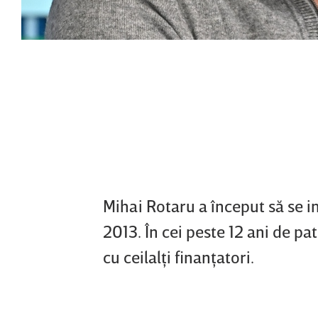
Mihai Rotaru a început să se i
2013. În cei peste 12 ani de pa
cu ceilalţi finanţatori.