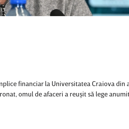
mplice financiar la Universitatea Craiova din 
tronat, omul de afaceri a reuşit să lege anumit