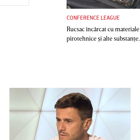
CONFERENCE LEAGUE
Rucsac încărcat cu materiale
pirotehnice şi alte substanţe, 