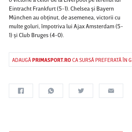
Eintracht Frankfurt (5-1). Chelsea şi Bayern
München au obţinut, de asemenea, victorii cu
multe goluri, împotriva lui Ajax Amsterdam (5-
1) şi Club Bruges (4-0).
ADAUGĂ
PRIMASPORT.RO
CA SURSĂ PREFERATĂ ÎN 