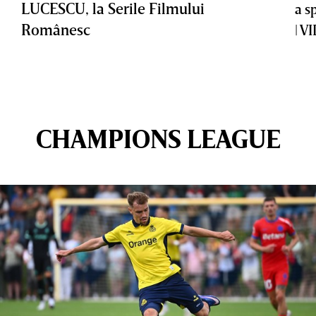
LUCESCU, la Serile Filmului
a s
Românesc
| V
CHAMPIONS LEAGUE