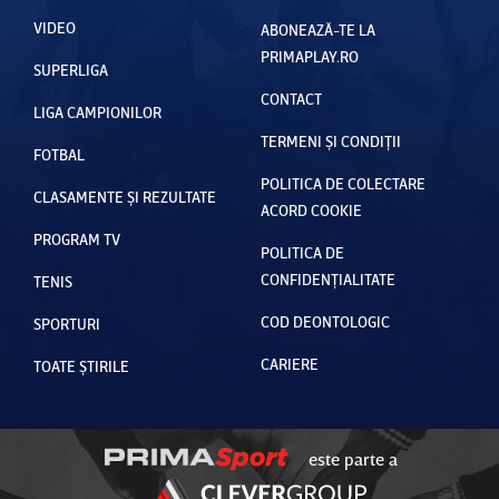
VIDEO
ABONEAZĂ-TE LA
PRIMAPLAY.RO
SUPERLIGA
CONTACT
LIGA CAMPIONILOR
TERMENI ȘI CONDIȚII
FOTBAL
POLITICA DE COLECTARE
CLASAMENTE ȘI REZULTATE
ACORD COOKIE
PROGRAM TV
POLITICA DE
CONFIDENȚIALITATE
TENIS
COD DEONTOLOGIC
SPORTURI
CARIERE
TOATE ȘTIRILE
este parte a