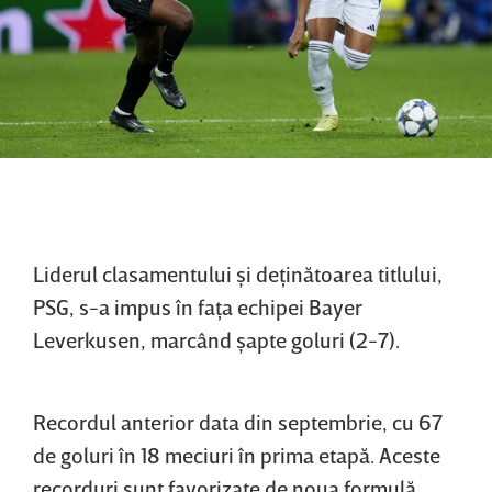
Liderul clasamentului şi deţinătoarea titlului,
PSG, s-a impus în faţa echipei Bayer
Leverkusen, marcând şapte goluri (2-7).
Recordul anterior data din septembrie, cu 67
de goluri în 18 meciuri în prima etapă. Aceste
recorduri sunt favorizate de noua formulă,