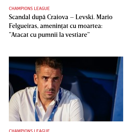
CHAMPIONS LEAGUE
Scandal după Craiova – Levski. Mario
Felgueiras, ameninţat cu moartea:
”Atacat cu pumnii la vestiare”
CHAMPIONS LEAGUE