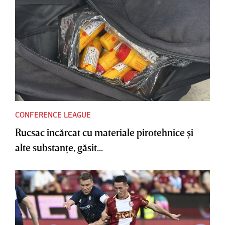
CONFERENCE LEAGUE
Rucsac încărcat cu materiale pirotehnice şi
alte substanţe, găsit...