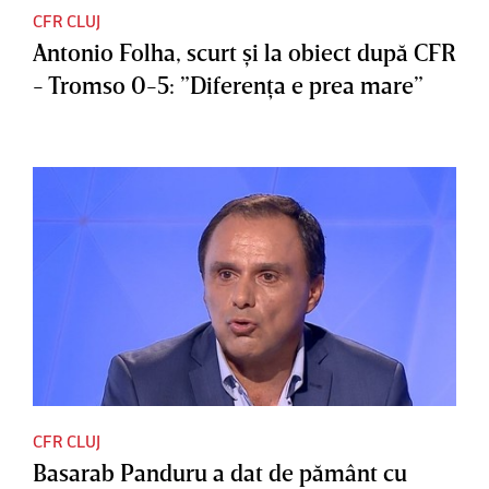
CFR CLUJ
Antonio Folha, scurt şi la obiect după CFR
- Tromso 0-5: ”Diferenţa e prea mare”
CFR CLUJ
Basarab Panduru a dat de pământ cu