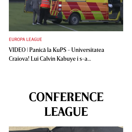
EUROPA LEAGUE
VIDEO | Panică la KuPS - Universitatea
Craiova! Lui Calvin Kabuye i s-a...
CONFERENCE
LEAGUE