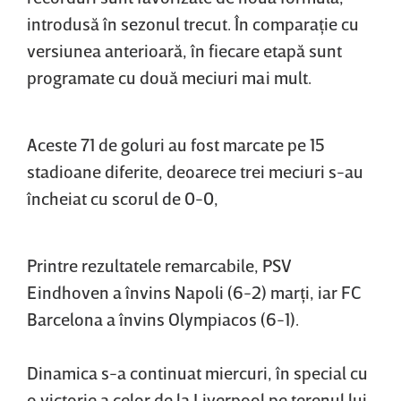
introdusă în sezonul trecut. În comparaţie cu
versiunea anterioară, în fiecare etapă sunt
programate cu două meciuri mai mult.
Aceste 71 de goluri au fost marcate pe 15
stadioane diferite, deoarece trei meciuri s-au
încheiat cu scorul de 0-0,
Printre rezultatele remarcabile, PSV
Eindhoven a învins Napoli (6-2) marţi, iar FC
Barcelona a învins Olympiacos (6-1).
Dinamica s-a continuat miercuri, în special cu
o victorie a celor de la Liverpool pe terenul lui