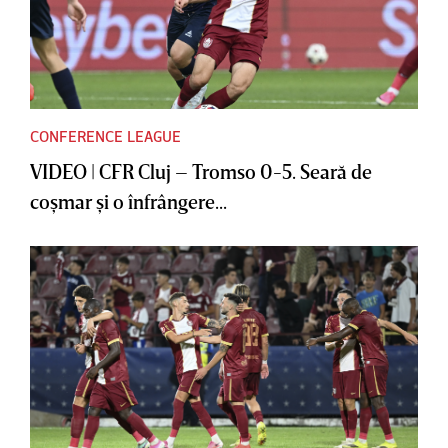
CONFERENCE LEAGUE
VIDEO | CFR Cluj – Tromso 0-5. Seară de
coşmar şi o înfrângere...