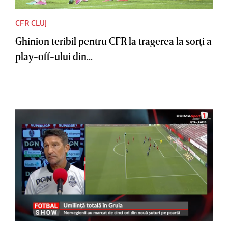
CFR CLUJ
Ghinion teribil pentru CFR la tragerea la sorţi a
play-off-ului din...