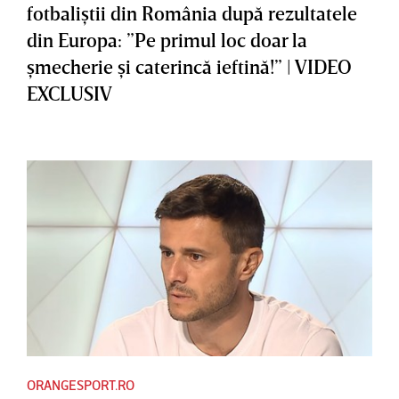
fotbaliştii din România după rezultatele
din Europa: ”Pe primul loc doar la
şmecherie şi caterincă ieftină!” | VIDEO
EXCLUSIV
ORANGESPORT.RO