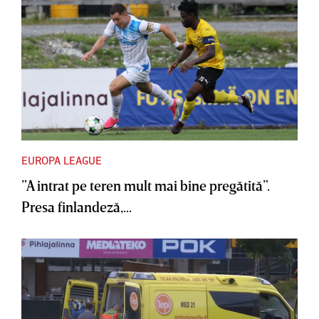
EUROPA LEAGUE
”A intrat pe teren mult mai bine pregătită”.
Presa finlandeză,...