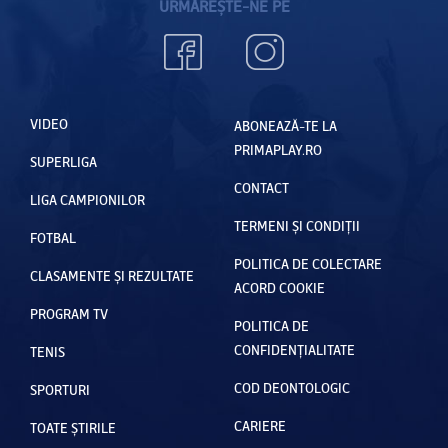
URMĂREȘTE-NE PE
VIDEO
ABONEAZĂ-TE LA
PRIMAPLAY.RO
SUPERLIGA
CONTACT
LIGA CAMPIONILOR
TERMENI ȘI CONDIȚII
FOTBAL
POLITICA DE COLECTARE
CLASAMENTE ȘI REZULTATE
ACORD COOKIE
PROGRAM TV
POLITICA DE
CONFIDENȚIALITATE
TENIS
COD DEONTOLOGIC
SPORTURI
CARIERE
TOATE ȘTIRILE