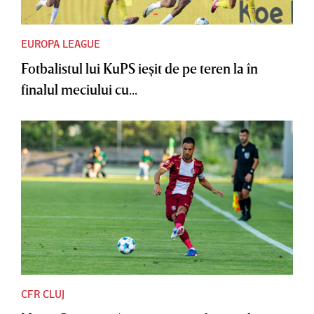
EUROPA LEAGUE
Fotbalistul lui KuPS ieşit de pe teren la în
finalul meciului cu...
CFR CLUJ