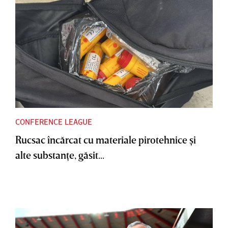
CONFERENCE LEAGUE
Rucsac încărcat cu materiale pirotehnice şi
alte substanţe, găsit...