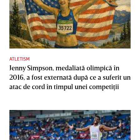
ATLETISM
Jenny Simpson, medaliată olimpică în
2016, a fost externată după ce a suferit un
atac de cord în timpul unei competiţii