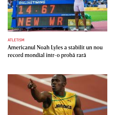
ATLETISM
Americanul Noah Lyles a stabilit un nou
record mondial într-o probă rară