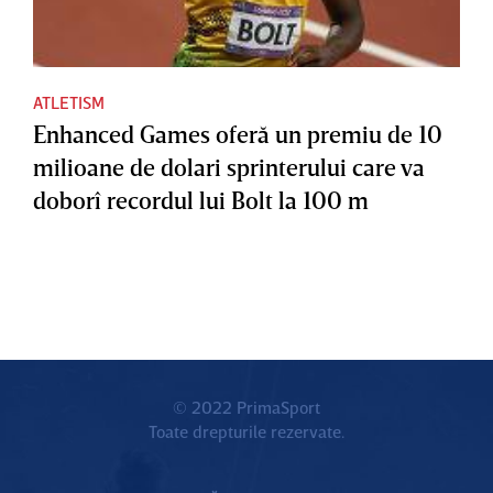
ATLETISM
Enhanced Games oferă un premiu de 10
milioane de dolari sprinterului care va
doborî recordul lui Bolt la 100 m
© 2022 PrimaSport
Toate drepturile rezervate.