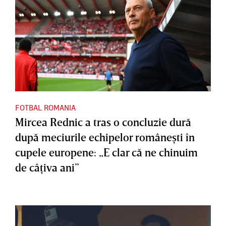
FOTBAL ROMANIA
Mircea Rednic a tras o concluzie dură
după meciurile echipelor româneşti în
cupele europene: „E clar că ne chinuim
de câţiva ani”