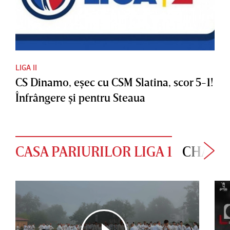
LIGA II
CS Dinamo, eşec cu CSM Slatina, scor 5-1!
Înfrângere şi pentru Steaua
CASA PARIURILOR LIGA 1
CHAMP