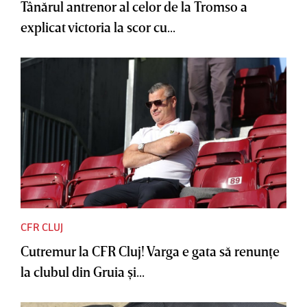
Tânărul antrenor al celor de la Tromso a
explicat victoria la scor cu...
CFR CLUJ
Cutremur la CFR Cluj! Varga e gata să renunţe
la clubul din Gruia şi...