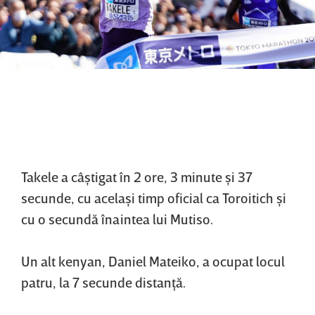
Takele a câştigat în 2 ore, 3 minute şi 37
secunde, cu acelaşi timp oficial ca Toroitich şi
cu o secundă înaintea lui Mutiso.
Un alt kenyan, Daniel Mateiko, a ocupat locul
patru, la 7 secunde distanţă.