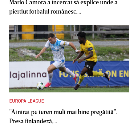
Mario Camora a încercat să explice unde a
pierdut fotbalul românesc....
EUROPA LEAGUE
”A intrat pe teren mult mai bine pregătită”.
Presa finlandeză,...