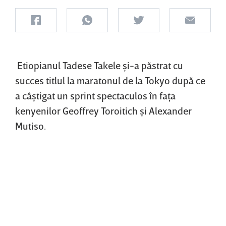
Etiopianul Tadese Takele şi-a păstrat cu
succes titlul la maratonul de la Tokyo după ce
a câştigat un sprint spectaculos în faţa
kenyenilor Geoffrey Toroitich şi Alexander
Mutiso.