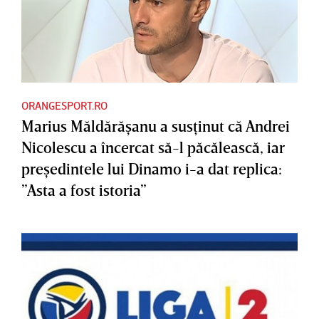
ORANGESPORT.RO
Marius Măldărăşanu a susţinut că Andrei
Nicolescu a încercat să-l păcălească, iar
preşedintele lui Dinamo i-a dat replica:
”Asta a fost istoria”