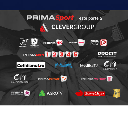
este parte a