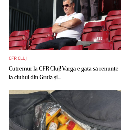
CFR CLUJ
Cutremur la CFR Cluj! Varga e gata să renunţe
la clubul din Gruia şi...