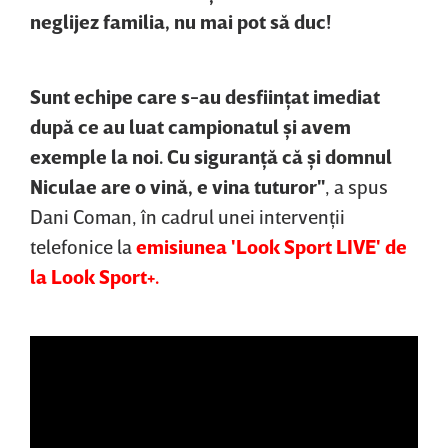
neglijez familia, nu mai pot să duc!
Sunt echipe care s-au desfiinţat imediat
după ce au luat campionatul şi avem
exemple la noi. Cu siguranţă că şi domnul
Niculae are o vină, e vina tuturor"
, a spus
Dani Coman, în cadrul unei intervenţii
telefonice la
emisiunea 'Look Sport LIVE' de
la Look Sport+.