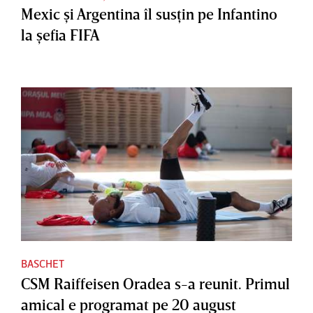
Mexic şi Argentina îl susţin pe Infantino
la şefia FIFA
BASCHET
CSM Raiffeisen Oradea s-a reunit. Primul
amical e programat pe 20 august