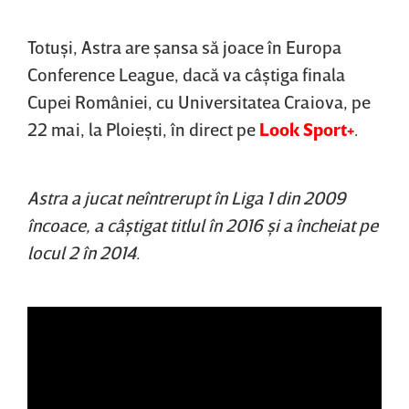
Totuşi, Astra are şansa să joace în Europa
Conference League, dacă va câştiga finala
Cupei României, cu Universitatea Craiova, pe
22 mai, la Ploieşti, în direct pe
Look Sport+
.
Astra a jucat neîntrerupt în Liga 1 din 2009
încoace, a câştigat titlul în 2016 şi a încheiat pe
locul 2 în 2014.