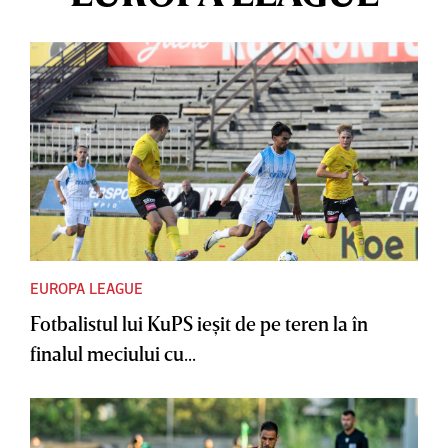
EUROPA LEAGUE
Fotbalistul lui KuPS ieşit de pe teren la în
finalul meciului cu...