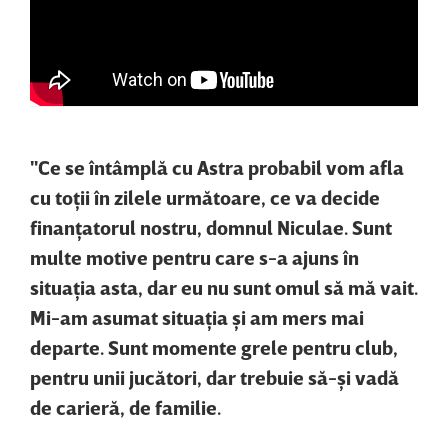
"Ce se întâmplă cu Astra probabil vom afla
cu toţii în zilele următoare, ce va decide
finanţatorul nostru, domnul Niculae. Sunt
multe motive pentru care s-a ajuns în
situaţia asta, dar eu nu sunt omul să mă vait.
Mi-am asumat situaţia şi am mers mai
departe. Sunt momente grele pentru club,
pentru unii jucători, dar trebuie să-şi vadă
de carieră, de familie.