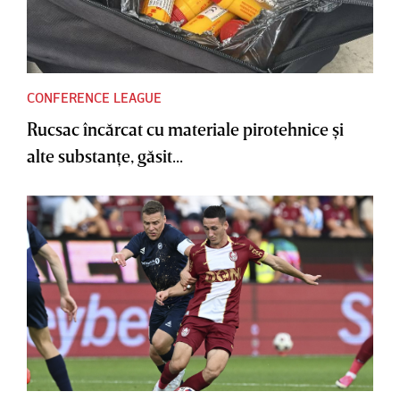
CONFERENCE LEAGUE
Rucsac încărcat cu materiale pirotehnice şi
alte substanţe, găsit...