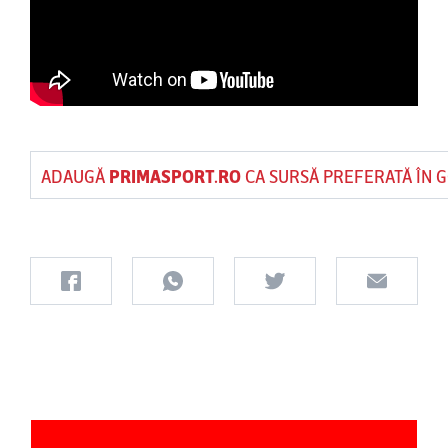
ADAUGĂ
PRIMASPORT.RO
CA SURSĂ PREFERATĂ ÎN 