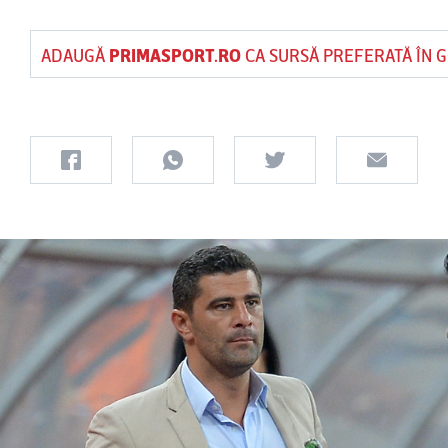
ADAUGĂ
PRIMASPORT.RO
CA SURSĂ PREFERATĂ ÎN 