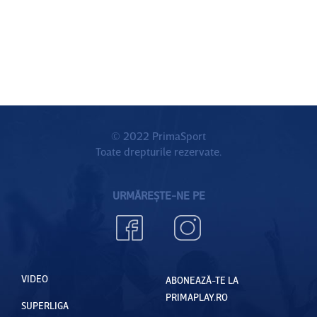
© 2022 PrimaSport
Toate drepturile rezervate.
URMĂREȘTE-NE PE
VIDEO
ABONEAZĂ-TE LA
PRIMAPLAY.RO
SUPERLIGA