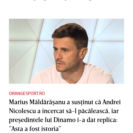
ORANGESPORT.RO
Marius Măldărăşanu a susţinut că Andrei
Nicolescu a încercat să-l păcălească, iar
preşedintele lui Dinamo i-a dat replica:
”Asta a fost istoria”