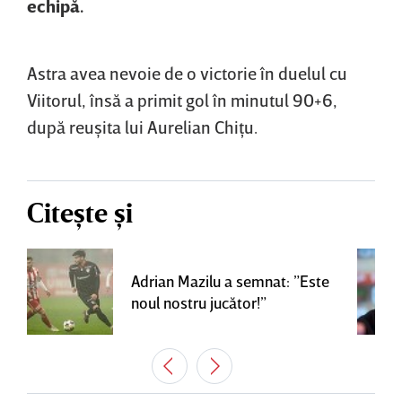
echipă.
Astra avea nevoie de o victorie în duelul cu
Viitorul, însă a primit gol în minutul 90+6,
după reuşita lui Aurelian Chiţu.
Citește și
Adrian Mazilu a semnat: ”Este
noul nostru jucător!”