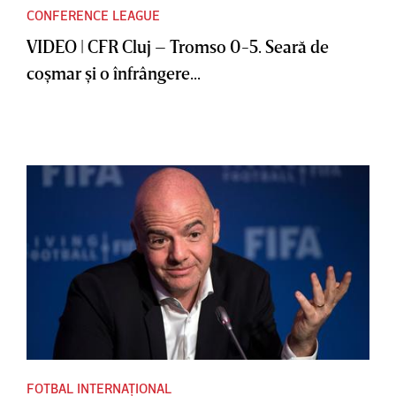
CONFERENCE LEAGUE
VIDEO | CFR Cluj – Tromso 0-5. Seară de
coşmar şi o înfrângere...
FOTBAL INTERNAȚIONAL