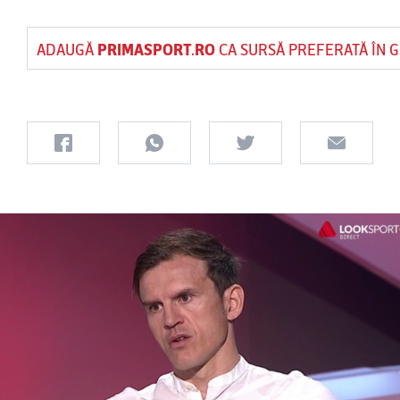
ADAUGĂ
PRIMASPORT.RO
CA SURSĂ PREFERATĂ ÎN 