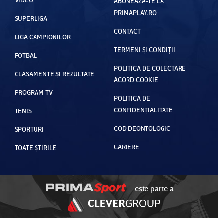
ABONEAZĂ-TE LA
PRIMAPLAY.RO
SUPERLIGA
CONTACT
LIGA CAMPIONILOR
TERMENI ȘI CONDIȚII
FOTBAL
POLITICA DE COLECTARE
CLASAMENTE ȘI REZULTATE
ACORD COOKIE
PROGRAM TV
POLITICA DE
CONFIDENȚIALITATE
TENIS
COD DEONTOLOGIC
SPORTURI
CARIERE
TOATE ȘTIRILE
este parte a