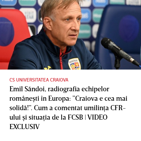
CS UNIVERSITATEA CRAIOVA
Emil Săndoi, radiografia echipelor
româneşti în Europa: ”Craiova e cea mai
solidă!”. Cum a comentat umilinţa CFR-
ului şi situaţia de la FCSB | VIDEO
EXCLUSIV