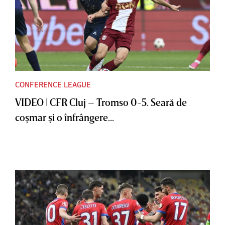
CONFERENCE LEAGUE
VIDEO | CFR Cluj – Tromso 0-5. Seară de
coşmar şi o înfrângere...