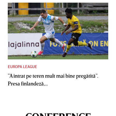
EUROPA LEAGUE
”A intrat pe teren mult mai bine pregătită”.
Presa finlandeză,...