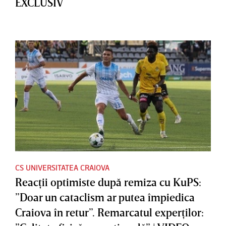
EXCLUSIV
CS UNIVERSITATEA CRAIOVA
Reacţii optimiste după remiza cu KuPS:
”Doar un cataclism ar putea împiedica
Craiova în retur”. Remarcatul experţilor: