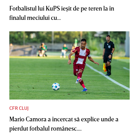
Fotbalistul lui KuPS ieşit de pe teren la în
finalul meciului cu...
CFR CLUJ
Mario Camora a încercat să explice unde a
pierdut fotbalul românesc....