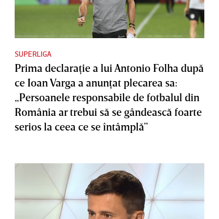
SUPERLIGA
Prima declaraţie a lui Antonio Folha după
ce Ioan Varga a anunţat plecarea sa:
„Persoanele responsabile de fotbalul din
România ar trebui să se gândească foarte
serios la ceea ce se întâmplă”