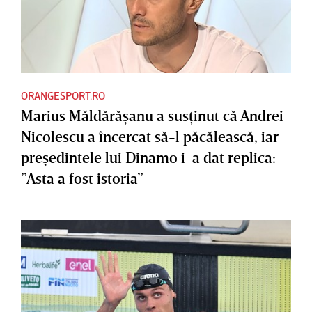
ORANGESPORT.RO
Marius Măldărăşanu a susţinut că Andrei
Nicolescu a încercat să-l păcălească, iar
preşedintele lui Dinamo i-a dat replica:
”Asta a fost istoria”