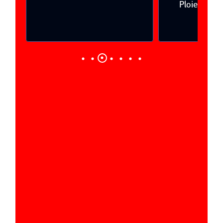
Ploieşti