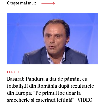
Citește mai mult
CFR CLUJ
Basarab Panduru a dat de pământ cu
fotbaliştii din România după rezultatele
din Europa: ”Pe primul loc doar la
şmecherie şi caterincă ieftină!” | VIDEO