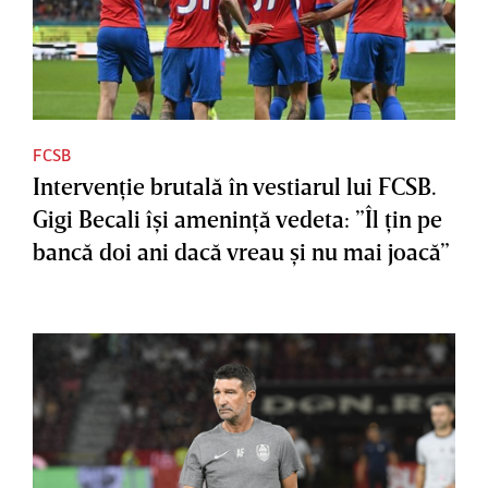
FCSB
Intervenţie brutală în vestiarul lui FCSB.
Gigi Becali îşi ameninţă vedeta: ”Îl ţin pe
bancă doi ani dacă vreau şi nu mai joacă”