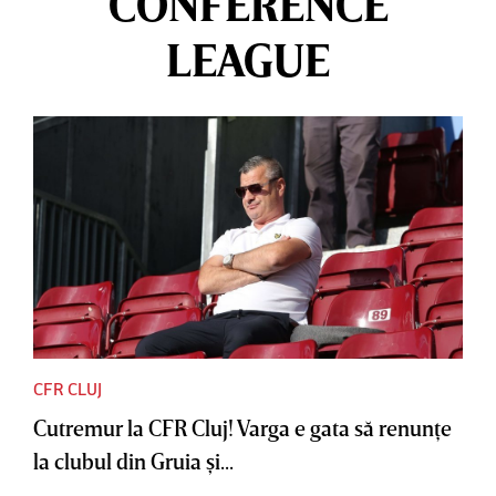
CONFERENCE
LEAGUE
CFR CLUJ
Cutremur la CFR Cluj! Varga e gata să renunţe
la clubul din Gruia şi...