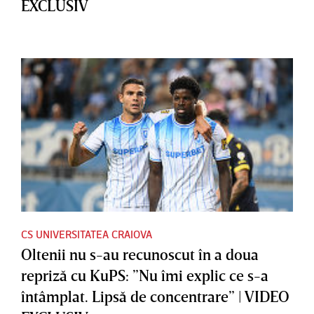
EXCLUSIV
CS UNIVERSITATEA CRAIOVA
Oltenii nu s-au recunoscut în a doua
repriză cu KuPS: ”Nu îmi explic ce s-a
întâmplat. Lipsă de concentrare” | VIDEO