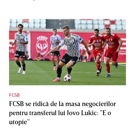
FCSB
FCSB se ridică de la masa negocierilor
pentru transferul lui Jovo Lukic: ”E o
utopie”