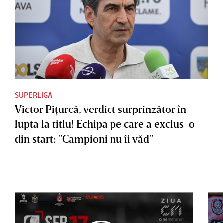
SUPERLIGA
Victor Piţurcă, verdict surprinzător în
lupta la titlu! Echipa pe care a exclus-o
din start: "Campioni nu îi văd"