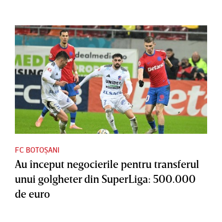
FC BOTOȘANI
Au început negocierile pentru transferul
unui golgheter din SuperLiga: 500.000
de euro