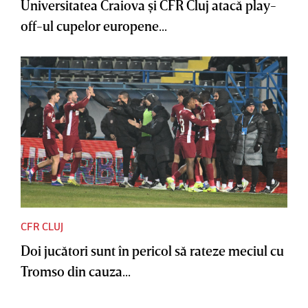
Universitatea Craiova şi CFR Cluj atacă play-
off-ul cupelor europene...
CFR CLUJ
Doi jucători sunt în pericol să rateze meciul cu
Tromso din cauza...