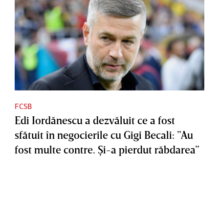
FCSB
Edi Iordănescu a dezvăluit ce a fost
sfătuit în negocierile cu Gigi Becali: ”Au
fost multe contre. Şi-a pierdut răbdarea”