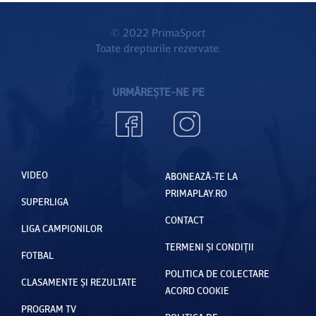
© 2022 PrimaSport
Toate drepturile rezervate.
URMĂREȘTE-NE PE
VIDEO
ABONEAZĂ-TE LA
PRIMAPLAY.RO
SUPERLIGA
CONTACT
LIGA CAMPIONILOR
TERMENI ȘI CONDIȚII
FOTBAL
POLITICA DE COLECTARE
CLASAMENTE ȘI REZULTATE
ACORD COOKIE
PROGRAM TV