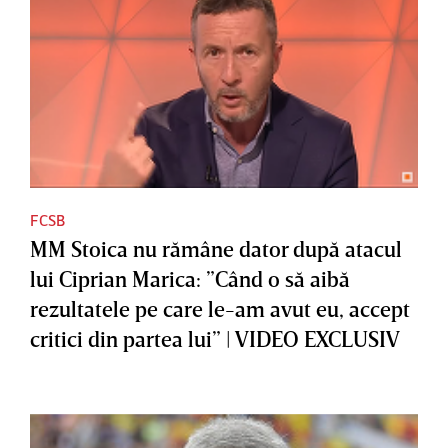
FCSB
MM Stoica nu rămâne dator după atacul
lui Ciprian Marica: ”Când o să aibă
rezultatele pe care le-am avut eu, accept
critici din partea lui” | VIDEO EXCLUSIV