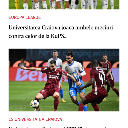
EUROPA LEAGUE
Universitatea Craiova joacă ambele meciuri
contra celor de la KuPS...
CS UNIVERSITATEA CRAIOVA