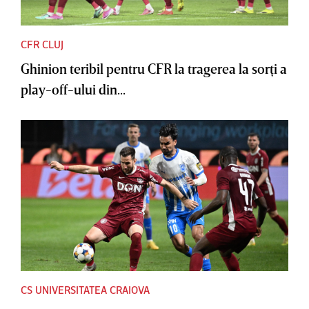
CFR CLUJ
Ghinion teribil pentru CFR la tragerea la sorţi a
play-off-ului din...
CS UNIVERSITATEA CRAIOVA