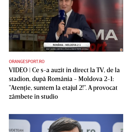
ORANGESPORT.RO
VIDEO | Ce s-a auzit în direct la TV, de la
stadion, după România - Moldova 2-1:
"Atenţie, suntem la etajul 2!". A provocat
zâmbete în studio