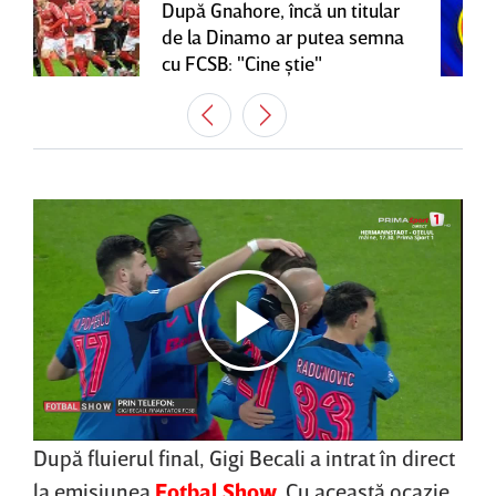
După Gnahore, încă un titular
de la Dinamo ar putea semna
cu FCSB: "Cine ştie"
După fluierul final, Gigi Becali a intrat în direct
la emisiunea
Fotbal Show
. Cu această ocazie,