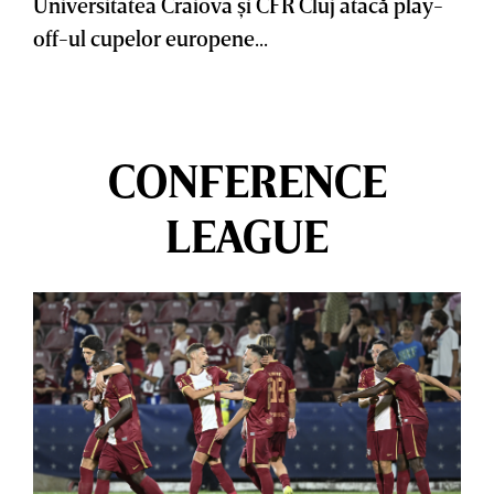
Universitatea Craiova şi CFR Cluj atacă play-
off-ul cupelor europene...
CONFERENCE
LEAGUE