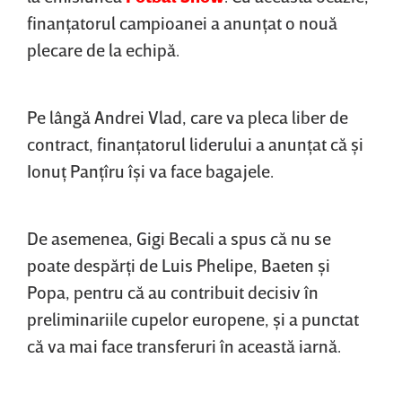
finanţatorul campioanei a anunţat o nouă
plecare de la echipă.
Pe lângă Andrei Vlad, care va pleca liber de
contract, finanţatorul liderului a anunţat că şi
Ionuţ Panţîru îşi va face bagajele.
De asemenea, Gigi Becali a spus că nu se
poate despărţi de Luis Phelipe, Baeten şi
Popa, pentru că au contribuit decisiv în
preliminariile cupelor europene, şi a punctat
că va mai face transferuri în această iarnă.