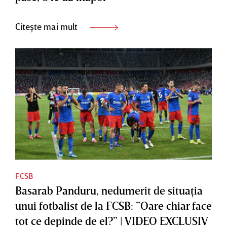
Citește mai mult
FCSB
Basarab Panduru, nedumerit de situaţia
unui fotbalist de la FCSB: ”Oare chiar face
tot ce depinde de el?” | VIDEO EXCLUSIV