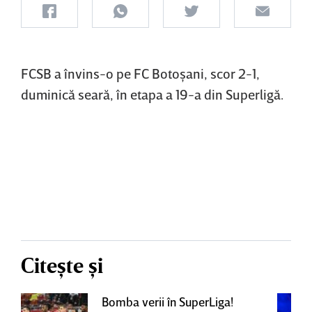
FCSB a învins-o pe FC Botoşani, scor 2-1,
duminică seară, în etapa a 19-a din Superligă.
Citește și
Bomba verii în SuperLiga!