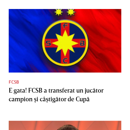
FCSB
E gata! FCSB a transferat un jucător
campion şi câştigător de Cupă