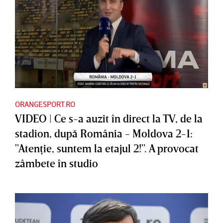
ORANGESPORT.RO
VIDEO | Ce s-a auzit în direct la TV, de la
stadion, după România - Moldova 2-1:
"Atenţie, suntem la etajul 2!". A provocat
zâmbete în studio