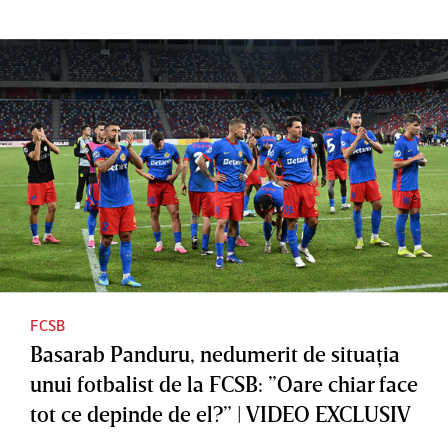
FCSB
Basarab Panduru, nedumerit de situaţia
unui fotbalist de la FCSB: ”Oare chiar face
tot ce depinde de el?” | VIDEO EXCLUSIV