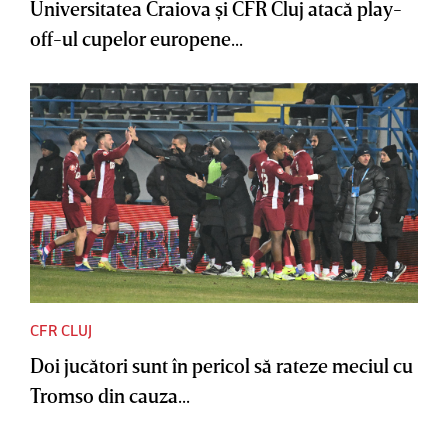
Universitatea Craiova şi CFR Cluj atacă play-
off-ul cupelor europene...
CFR CLUJ
Doi jucători sunt în pericol să rateze meciul cu
Tromso din cauza...