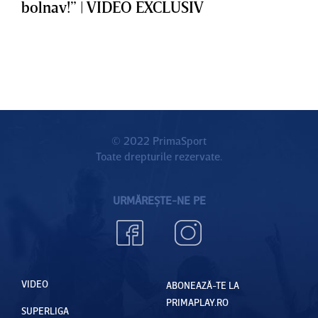
bolnav!” | VIDEO EXCLUSIV
© 2022 PrimaSport
Toate drepturile rezervate.
URMĂREȘTE-NE PE
VIDEO
ABONEAZĂ-TE LA
PRIMAPLAY.RO
SUPERLIGA