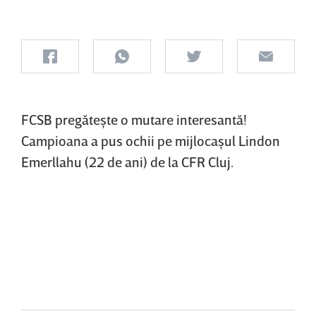
FCSB pregăteşte o mutare interesantă!
Campioana a pus ochii pe mijlocaşul Lindon
Emerllahu (22 de ani) de la CFR Cluj.