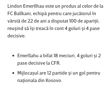
Lindon Emerllhau este un produs al celor de la
FC Ballkani, echipă pentru care jucătorul în
vârstă de 22 de ani a disputat 100 de apariţii,
reuşind să îşi treacă în cont 4 goluri şi 4 pase
decisive.
Emerllahu a bifat 18 meciuri, 4 goluri şi 2
pase decisive la CFR.
Mijlocaşul are 12 partide şi un gol pentru
naţionala din Kosovo.