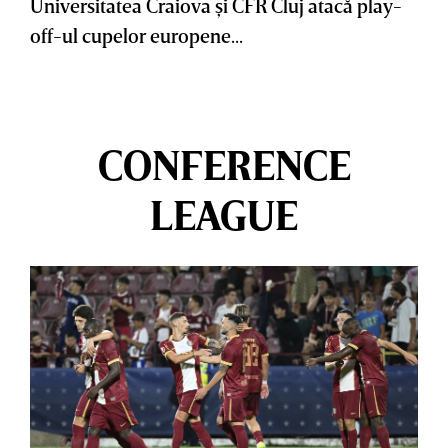
Universitatea Craiova şi CFR Cluj atacă play-
off-ul cupelor europene...
CONFERENCE
LEAGUE