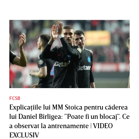
FCSB
Explicaţiile lui MM Stoica pentru căderea
lui Daniel Bîrligea: ”Poate fi un blocaj”. Ce
a observat la antrenamente | VIDEO
EXCLUSIV