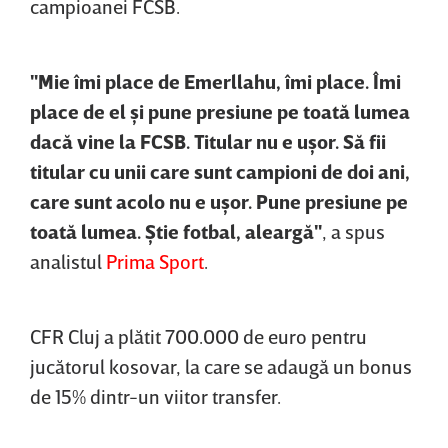
campioanei FCSB.
"Mie îmi place de Emerllahu, îmi place. Îmi
place de el şi pune presiune pe toată lumea
dacă vine la FCSB. Titular nu e uşor. Să fii
titular cu unii care sunt campioni de doi ani,
care sunt acolo nu e uşor. Pune presiune pe
toată lumea. Ştie fotbal, aleargă"
, a spus
analistul
Prima Sport
.
CFR Cluj a plătit 700.000 de euro pentru
jucătorul kosovar, la care se adaugă un bonus
de 15% dintr-un viitor transfer.