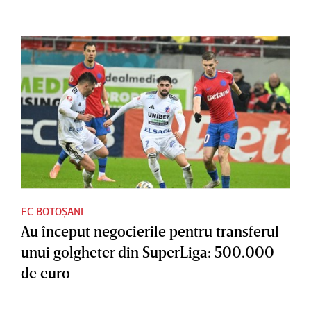
FC BOTOȘANI
Au început negocierile pentru transferul
unui golgheter din SuperLiga: 500.000
de euro