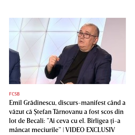
FCSB
Emil Grădinescu, discurs-manifest când a
văzut că Ştefan Târnovanu a fost scos din
lot de Becali: ”Ai ceva cu el. Bîrligea ţi-a
mâncat meciurile” | VIDEO EXCLUSIV