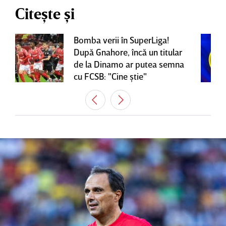
Citește și
Bomba verii în SuperLiga!
După Gnahore, încă un titular
de la Dinamo ar putea semna
cu FCSB: "Cine ştie"