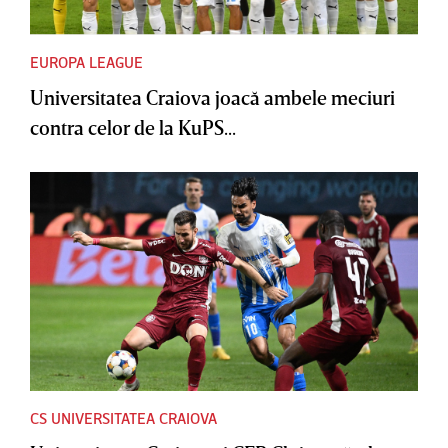
EUROPA LEAGUE
Universitatea Craiova joacă ambele meciuri
contra celor de la KuPS...
CS UNIVERSITATEA CRAIOVA