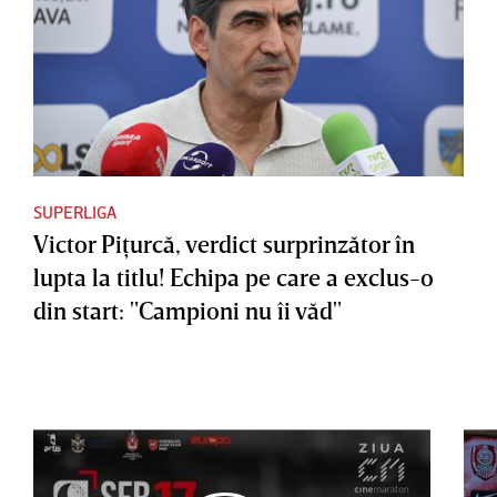
SUPERLIGA
Victor Piţurcă, verdict surprinzător în
lupta la titlu! Echipa pe care a exclus-o
din start: "Campioni nu îi văd"