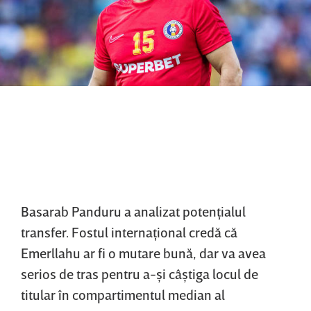
Basarab Panduru a analizat potenţialul
transfer. Fostul internaţional credă că
Emerllahu ar fi o mutare bună, dar va avea
serios de tras pentru a-şi câştiga locul de
titular în compartimentul median al