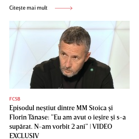
Citește mai mult
FCSB
Episodul neştiut dintre MM Stoica şi
Florin Tănase: ”Eu am avut o ieşire şi s-a
supărat. N-am vorbit 2 ani” | VIDEO
EXCLUSIV