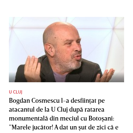
U CLUJ
Bogdan Cosmescu l-a desfiinţat pe
atacantul de la U Cluj după ratarea
monumentală din meciul cu Botoşani:
”Marele jucător! A dat un şut de zici că e