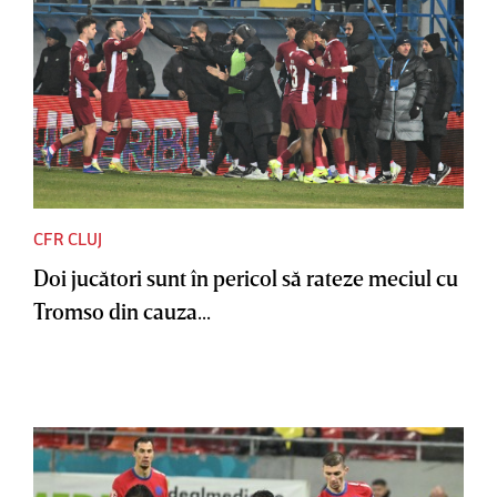
CFR CLUJ
Doi jucători sunt în pericol să rateze meciul cu
Tromso din cauza...