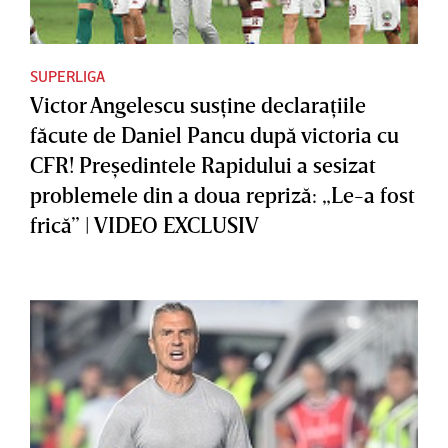
SUPERLIGA
Victor Angelescu susţine declaraţiile
făcute de Daniel Pancu după victoria cu
CFR! Preşedintele Rapidului a sesizat
problemele din a doua repriză: „Le-a fost
frică” | VIDEO EXCLUSIV