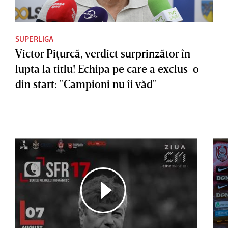
SUPERLIGA
Victor Piţurcă, verdict surprinzător în
lupta la titlu! Echipa pe care a exclus-o
din start: "Campioni nu îi văd"