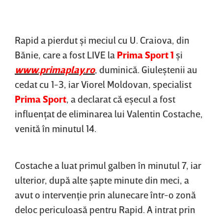
Rapid a pierdut şi meciul cu U. Craiova, din
Bănie, care a fost LIVE la
Prima Sport 1
şi
www.primaplay.ro
, duminică. Giuleştenii au
cedat cu 1-3, iar Viorel Moldovan, specialist
Prima Sport
, a declarat că eşecul a fost
influenţat de eliminarea lui Valentin Costache,
venită în minutul 14.
Costache a luat primul galben în minutul 7, iar
ulterior, după alte şapte minute din meci, a
avut o intervenţie prin alunecare într-o zonă
deloc periculoasă pentru Rapid. A intrat prin