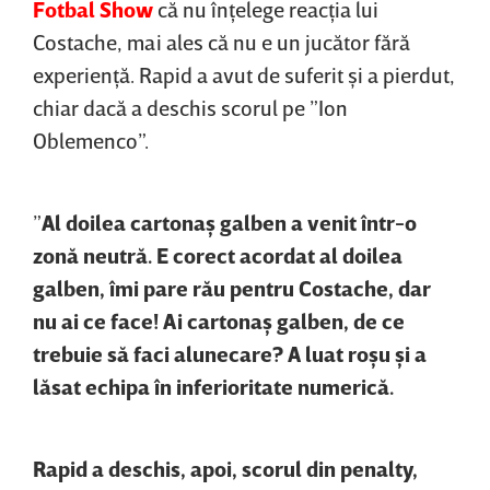
Fotbal Show
că nu înţelege reacţia lui
Costache, mai ales că nu e un jucător fără
experienţă. Rapid a avut de suferit şi a pierdut,
chiar dacă a deschis scorul pe ”Ion
Oblemenco”.
”
Al doilea cartonaş galben a venit într-o
zonă neutră. E corect acordat al doilea
galben, îmi pare rău pentru Costache, dar
nu ai ce face! Ai cartonaş galben, de ce
trebuie să faci alunecare? A luat roşu şi a
lăsat echipa în inferioritate numerică.
Rapid a deschis, apoi, scorul din penalty,