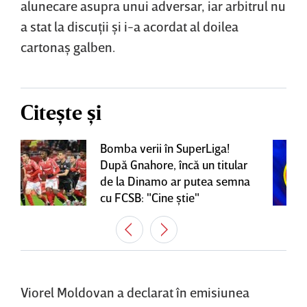
alunecare asupra unui adversar, iar arbitrul nu
a stat la discuţii şi i-a acordat al doilea
cartonaş galben.
Citește și
Bomba verii în SuperLiga!
După Gnahore, încă un titular
de la Dinamo ar putea semna
cu FCSB: "Cine ştie"
Viorel Moldovan a declarat în emisiunea