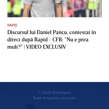
RAPID
Discursul lui Daniel Pancu, contestat în
direct după Rapid - CFR: ”Nu e prea
mult?” | VIDEO EXCLUSIV
© 2022 PrimaSport
Toate drepturile rezervate.