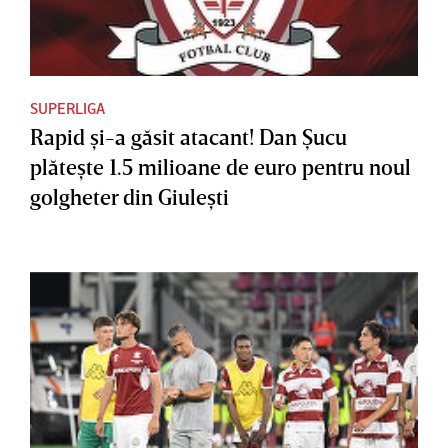
SUPERLIGA
Rapid şi-a găsit atacant! Dan Şucu
plăteşte 1.5 milioane de euro pentru noul
golgheter din Giuleşti