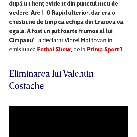
după un henţ evident din punctul meu de
vedere. Are 1-0 Rapid ulterior, dar era o
chestiune de timp că echipa din Craiova va
egala. A fost un şut foarte frumos al lui
Cîmpanu”
, a declarat Viorel Moldovan în
emisiunea
Fotbal Show
, de la
Prima Sport 1
.
Eliminarea lui Valentin
Costache