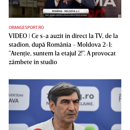
ORANGESPORT.RO
VIDEO | Ce s-a auzit în direct la TV, de la
stadion, după România - Moldova 2-1:
"Atenţie, suntem la etajul 2!". A provocat
zâmbete în studio