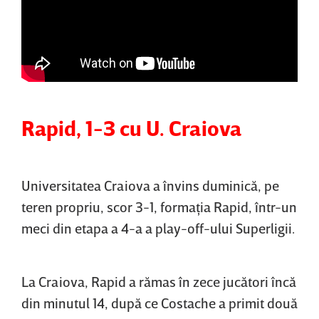
Rapid, 1-3 cu U. Craiova
Universitatea Craiova a învins duminică, pe
teren propriu, scor 3-1, formaţia Rapid, într-un
meci din etapa a 4-a a play-off-ului Superligii.
La Craiova, Rapid a rămas în zece jucători încă
din minutul 14, după ce Costache a primit două