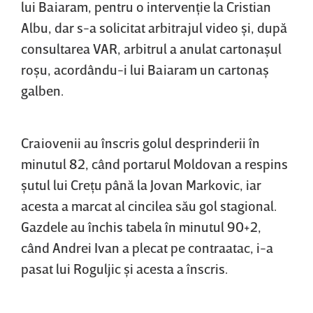
lui Baiaram, pentru o intervenţie la Cristian
Albu, dar s-a solicitat arbitrajul video şi, după
consultarea VAR, arbitrul a anulat cartonaşul
roşu, acordându-i lui Baiaram un cartonaş
galben.
Craiovenii au înscris golul desprinderii în
minutul 82, când portarul Moldovan a respins
şutul lui Creţu până la Jovan Markovic, iar
acesta a marcat al cincilea său gol stagional.
Gazdele au închis tabela în minutul 90+2,
când Andrei Ivan a plecat pe contraatac, i-a
pasat lui Roguljic şi acesta a înscris.