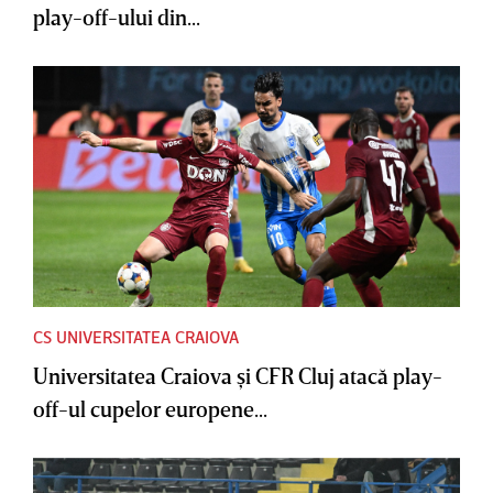
play-off-ului din...
CS UNIVERSITATEA CRAIOVA
Universitatea Craiova şi CFR Cluj atacă play-
off-ul cupelor europene...