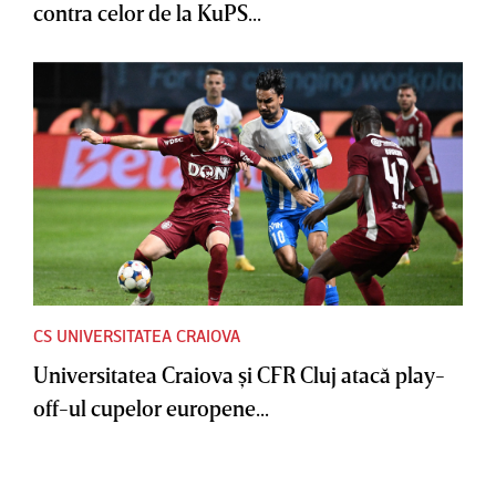
contra celor de la KuPS...
CS UNIVERSITATEA CRAIOVA
Universitatea Craiova şi CFR Cluj atacă play-
off-ul cupelor europene...