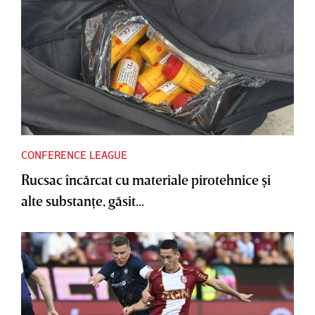
CONFERENCE LEAGUE
Rucsac încărcat cu materiale pirotehnice şi
alte substanţe, găsit...