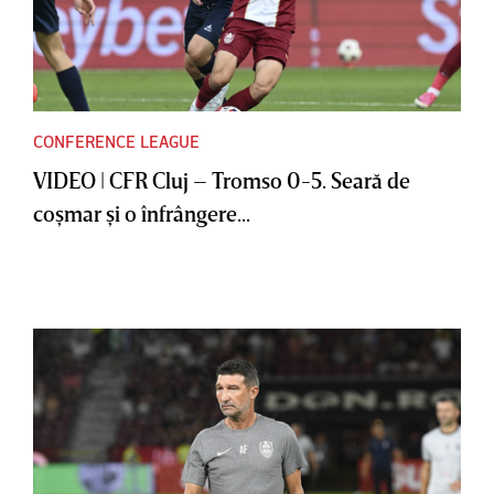
CONFERENCE LEAGUE
VIDEO | CFR Cluj – Tromso 0-5. Seară de
coşmar şi o înfrângere...