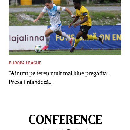
EUROPA LEAGUE
”A intrat pe teren mult mai bine pregătită”.
Presa finlandeză,...
CONFERENCE