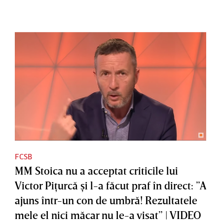
FCSB
MM Stoica nu a acceptat criticile lui
Victor Piţurcă şi l-a făcut praf în direct: ”A
ajuns într-un con de umbră! Rezultatele
mele el nici măcar nu le-a visat” | VIDEO