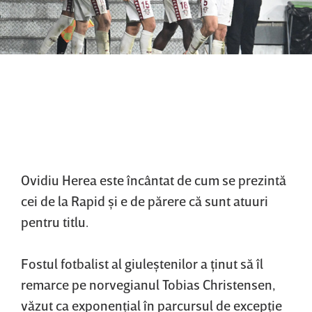
Ovidiu Herea este încântat de cum se prezintă
cei de la Rapid şi e de părere că sunt atuuri
pentru titlu.
Fostul fotbalist al giuleştenilor a ţinut să îl
remarce pe norvegianul Tobias Christensen,
văzut ca exponenţial în parcursul de excepţie