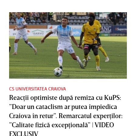
CS UNIVERSITATEA CRAIOVA
Reacţii optimiste după remiza cu KuPS:
”Doar un cataclism ar putea împiedica
Craiova în retur”. Remarcatul experţilor:
”Calitate fizică excepţională” | VIDEO
EXCLUSIV