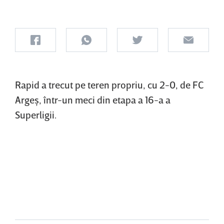
Rapid a trecut pe teren propriu, cu 2-0, de FC
Argeş, într-un meci din etapa a 16-a a
Superligii.