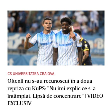
CS UNIVERSITATEA CRAIOVA
Oltenii nu s-au recunoscut în a doua
repriză cu KuPS: ”Nu îmi explic ce s-a
întâmplat. Lipsă de concentrare” | VIDEO
EXCLUSIV