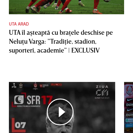
UTA ARAD
UTA îl aşteaptă cu braţele deschise pe
Neluţu Varga: ”Tradiţie, stadion,
suporteri, academie” | EXCLUSIV