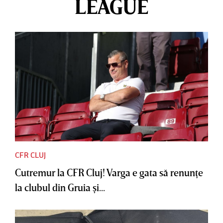
LEAGUE
CFR CLUJ
Cutremur la CFR Cluj! Varga e gata să renunţe
la clubul din Gruia şi...