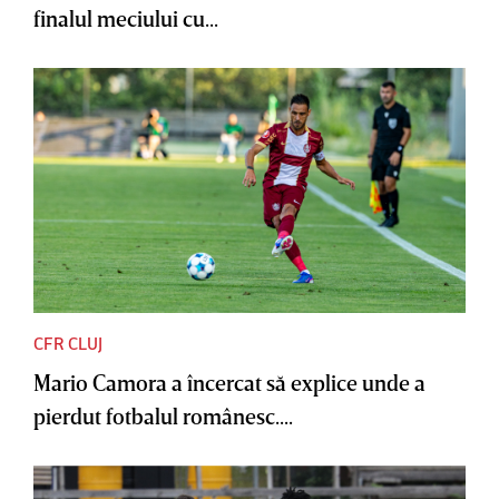
finalul meciului cu...
CFR CLUJ
Mario Camora a încercat să explice unde a
pierdut fotbalul românesc....