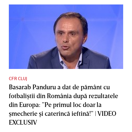
CFR CLUJ
Basarab Panduru a dat de pământ cu
fotbaliştii din România după rezultatele
din Europa: ”Pe primul loc doar la
şmecherie şi caterincă ieftină!” | VIDEO
EXCLUSIV