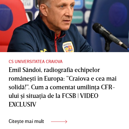
CS UNIVERSITATEA CRAIOVA
Emil Săndoi, radiografia echipelor
româneşti în Europa: ”Craiova e cea mai
solidă!”. Cum a comentat umilinţa CFR-
ului şi situaţia de la FCSB | VIDEO
EXCLUSIV
Citește mai mult