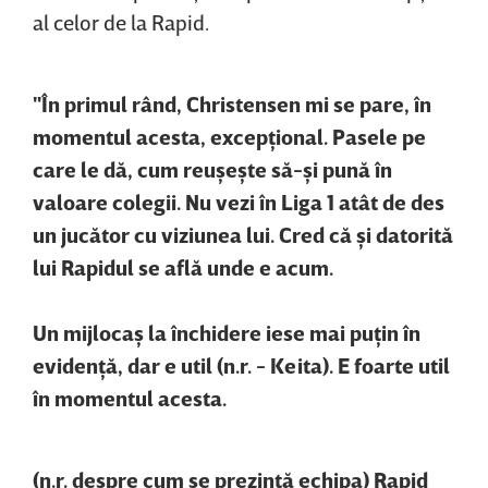
al celor de la Rapid.
"În primul rând, Christensen mi se pare, în
momentul acesta, excepţional. Pasele pe
care le dă, cum reuşeşte să-şi pună în
valoare colegii. Nu vezi în Liga 1 atât de des
un jucător cu viziunea lui. Cred că şi datorită
lui Rapidul se află unde e acum.
Un mijlocaş la închidere iese mai puţin în
evidenţă, dar e util (n.r. - Keita). E foarte util
în momentul acesta.
(n.r. despre cum se prezintă echipa) Rapid