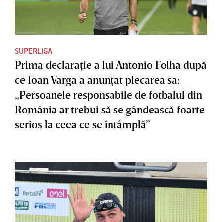
SUPERLIGA
Prima declaraţie a lui Antonio Folha după
ce Ioan Varga a anunţat plecarea sa:
„Persoanele responsabile de fotbalul din
România ar trebui să se gândească foarte
serios la ceea ce se întâmplă”