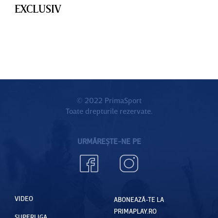
EXCLUSIV
© 2022 PrimaSport
Toate drepturile rezervate.
URMĂREȘTE-NE PE
VIDEO
ABONEAZĂ-TE LA
PRIMAPLAY.RO
SUPERLIGA