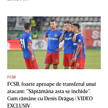
FCSB
FCSB, foarte aproape de transferul unui
atacant: ”Săptămâna asta se închide”.
Cum rămâne cu Denis Drăguş | VIDEO
EXCLUSIV