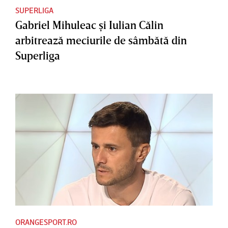
SUPERLIGA
Gabriel Mihuleac şi Iulian Călin
arbitrează meciurile de sâmbătă din
Superliga
ORANGESPORT.RO