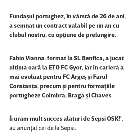
Fundaşul portughez, în vârstă de 26 de ani,
a semnat un contract valabil pe un an cu
clubul nostru, cu opţiune de prelungire.
Fabio Vianna, format la SL Benfica, a jucat
ultima oară la ETO FC Gyor, iar în carieră a
mai evoluat pentru FC Argeṣ ṣi Farul
Constanţa, precum şi pentru formaţiile
portugheze Coimbra, Braga şi Chaves.
Îi urăm mult succes alături de Sepsi OSK!
”,
au anunţat cei de la Sepsi.