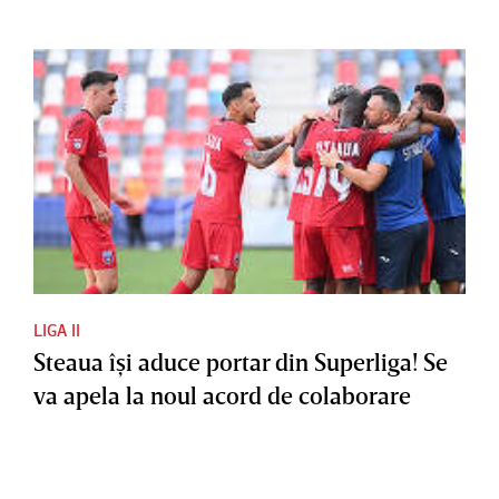
LIGA II
Steaua îşi aduce portar din Superliga! Se
va apela la noul acord de colaborare