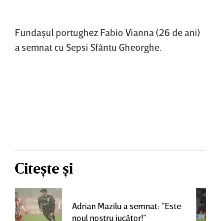
Fundaşul portughez Fabio Vianna (26 de ani)
a semnat cu Sepsi Sfântu Gheorghe.
Citește și
Adrian Mazilu a semnat: ”Este
noul nostru jucător!”