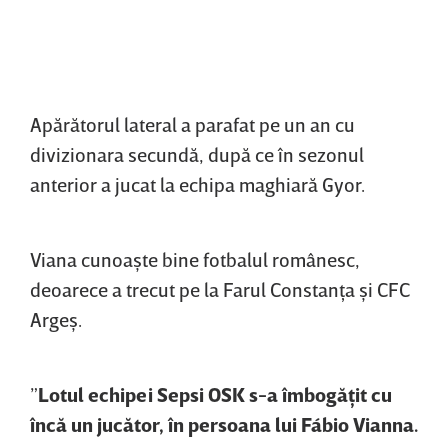
Apărătorul lateral a parafat pe un an cu
divizionara secundă, după ce în sezonul
anterior a jucat la echipa maghiară Gyor.
Viana cunoaşte bine fotbalul românesc,
deoarece a trecut pe la Farul Constanţa şi CFC
Argeş.
”
Lotul echipei Sepsi OSK s-a îmbogăţit cu
încă un jucător, în persoana lui Fábio Vianna.