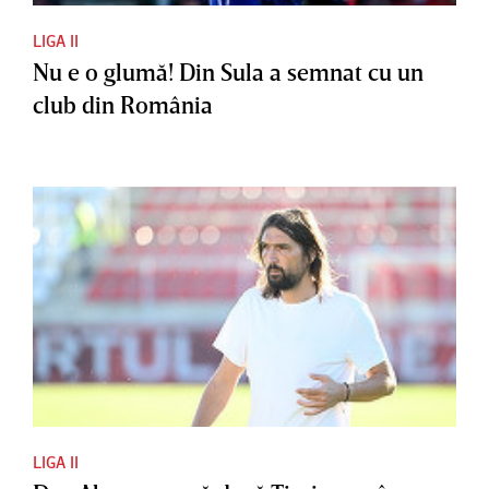
LIGA II
Nu e o glumă! Din Sula a semnat cu un
club din România
LIGA II