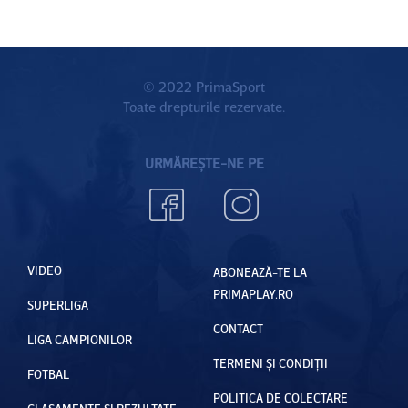
© 2022 PrimaSport
Toate drepturile rezervate.
URMĂREȘTE-NE PE
VIDEO
ABONEAZĂ-TE LA
PRIMAPLAY.RO
SUPERLIGA
CONTACT
LIGA CAMPIONILOR
TERMENI ȘI CONDIȚII
FOTBAL
POLITICA DE COLECTARE