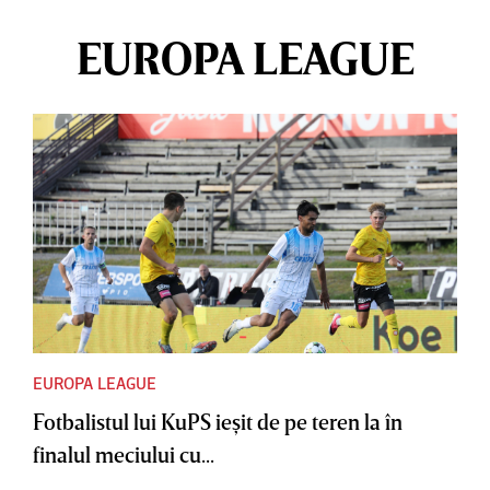
EUROPA LEAGUE
EUROPA LEAGUE
Fotbalistul lui KuPS ieşit de pe teren la în
finalul meciului cu...