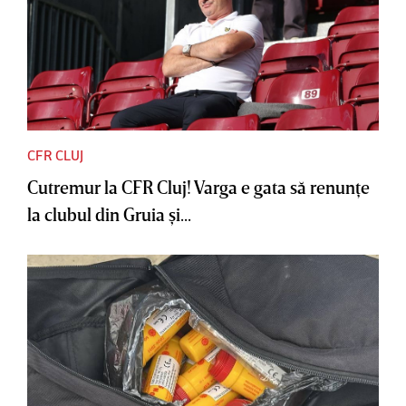
CFR CLUJ
Cutremur la CFR Cluj! Varga e gata să renunţe
la clubul din Gruia şi...