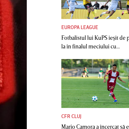
EUROPA LEAGUE
Fotbalistul lui KuPS ieşit de 
la în finalul meciului cu...
CFR CLUJ
Mario Camora a încercat să e