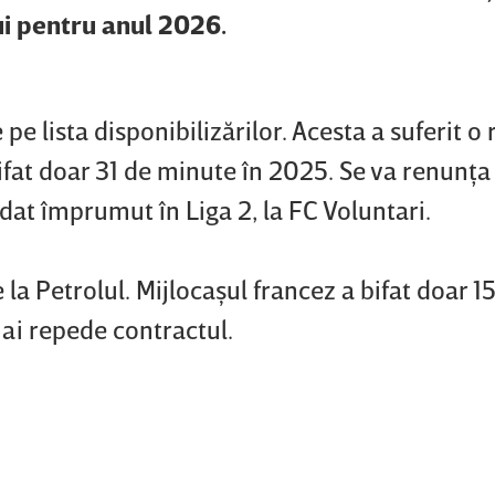
ui pentru anul 2026.
e lista disponibilizărilor. Acesta a suferit o
ifat doar 31 de minute în 2025. Se va renunţa 
cedat împrumut în Liga 2, la FC Voluntari.
a Petrolul. Mijlocaşul francez a bifat doar 1
mai repede contractul.