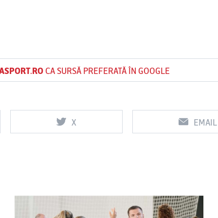
ASPORT.RO
CA SURSĂ PREFERATĂ ÎN GOOGLE
X
EMAIL