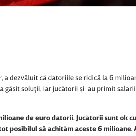
, a dezvăluit că datoriile se ridică la 6 milio
găsit soluţii, iar jucătorii şi-au primit salarii
lioane de euro datorii. Jucătorii sunt ok cu
 tot posibilul să achităm aceste 6 milioane. 