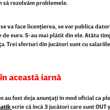
em să rezolvăm problemele.
se va face licenţierea, se vor publica datori
 de euro. S-au mai plătit din ele. Atâta tim
a. Trei sferturi din jucători sunt cu salariile
în această iarnă
n au fost deja anunţaţi în mod oficial ca ple
atik
scrie că încă 3 jucători care sunt OUT 