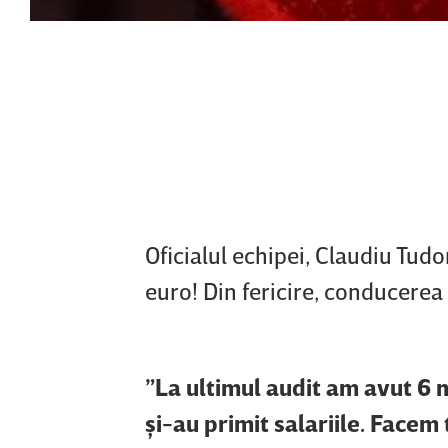
Oficialul echipei, Claudiu Tudor
euro! Din fericire, conducerea a 
”La ultimul audit am avut 6 mi
şi-au primit salariile. Facem