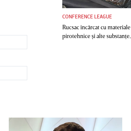
CONFERENCE LEAGUE
Rucsac încărcat cu materiale
pirotehnice şi alte substanţe, 