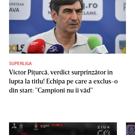
SUPERLIGA
Victor Piţurcă, verdict surprinzător în
lupta la titlu! Echipa pe care a exclus-o
din start: "Campioni nu îi văd"