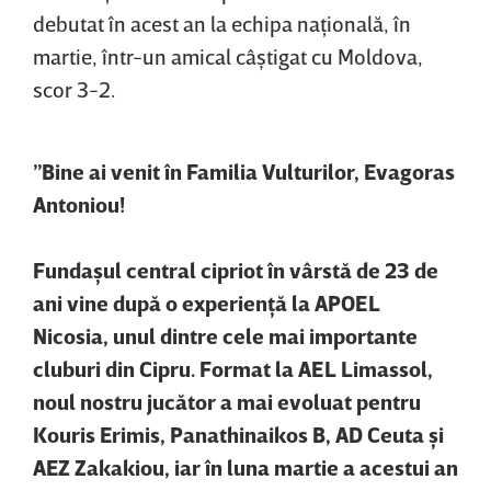
debutat în acest an la echipa naţională, în
martie, într-un amical câştigat cu Moldova,
scor 3-2.
”Bine ai venit în Familia Vulturilor, Evagoras
Antoniou!
Fundaşul central cipriot în vârstă de 23 de
ani vine după o experienţă la APOEL
Nicosia, unul dintre cele mai importante
cluburi din Cipru. Format la AEL Limassol,
noul nostru jucător a mai evoluat pentru
Kouris Erimis, Panathinaikos B, AD Ceuta şi
AEZ Zakakiou, iar în luna martie a acestui an