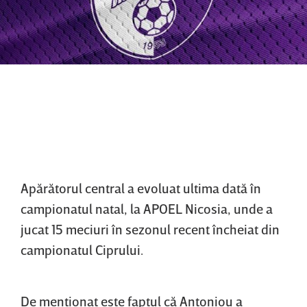
Apărătorul central a evoluat ultima dată în
campionatul natal, la APOEL Nicosia, unde a
jucat 15 meciuri în sezonul recent încheiat din
campionatul Ciprului.
De menţionat este faptul că Antoniou a