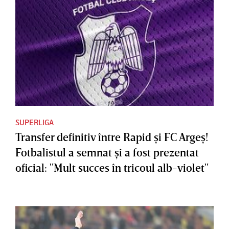
SUPERLIGA
Transfer definitiv între Rapid şi FC Argeş!
Fotbalistul a semnat şi a fost prezentat
oficial: "Mult succes în tricoul alb-violet"