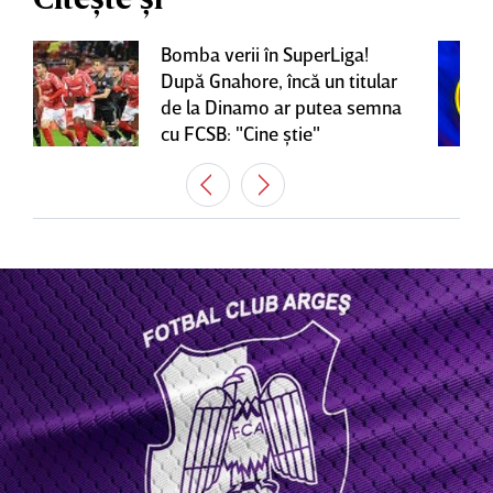
Bomba verii în SuperLiga!
După Gnahore, încă un titular
de la Dinamo ar putea semna
cu FCSB: "Cine ştie"