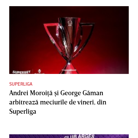
SUPERLIGA
Andrei Moroiţă şi George Găman
arbitrează meciurile de vineri, din
Superliga