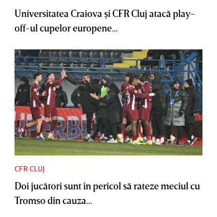
Universitatea Craiova şi CFR Cluj atacă play-
off-ul cupelor europene...
CFR CLUJ
Doi jucători sunt în pericol să rateze meciul cu
Tromso din cauza...