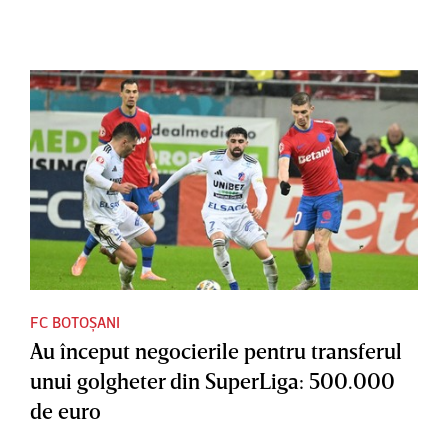
FC BOTOȘANI
Au început negocierile pentru transferul
unui golgheter din SuperLiga: 500.000
de euro