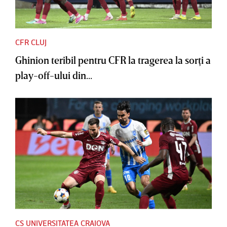
CFR CLUJ
Ghinion teribil pentru CFR la tragerea la sorţi a
play-off-ului din...
CS UNIVERSITATEA CRAIOVA