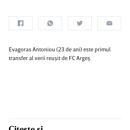
Evagoras Antoniou (23 de ani) este primul
transfer al verii reuşit de FC Argeş.
Citește și