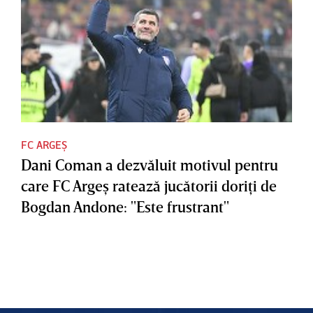
FC ARGEȘ
Dani Coman a dezvăluit motivul pentru
care FC Argeş ratează jucătorii doriţi de
Bogdan Andone: "Este frustrant"