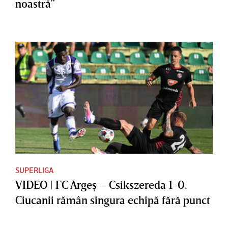
noastră”
SUPERLIGA
VIDEO | FC Argeş – Csikszereda 1-0.
Ciucanii rămân singura echipă fără punct