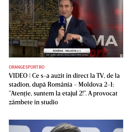
ORANGESPORT.RO
VIDEO | Ce s-a auzit în direct la TV, de la
stadion, după România - Moldova 2-1:
"Atenţie, suntem la etajul 2!". A provocat
zâmbete în studio