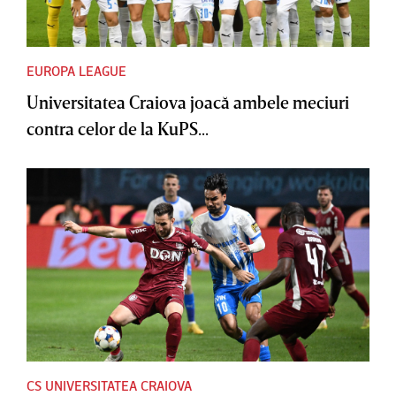
EUROPA LEAGUE
Universitatea Craiova joacă ambele meciuri
contra celor de la KuPS...
CS UNIVERSITATEA CRAIOVA