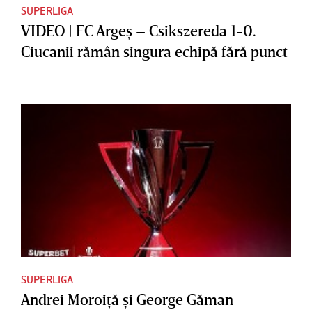
SUPERLIGA
VIDEO | FC Argeş – Csikszereda 1-0.
Ciucanii rămân singura echipă fără punct
SUPERLIGA
Andrei Moroiţă şi George Găman