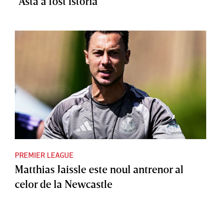
”Asta a fost istoria”
PREMIER LEAGUE
Matthias Jaissle este noul antrenor al
celor de la Newcastle