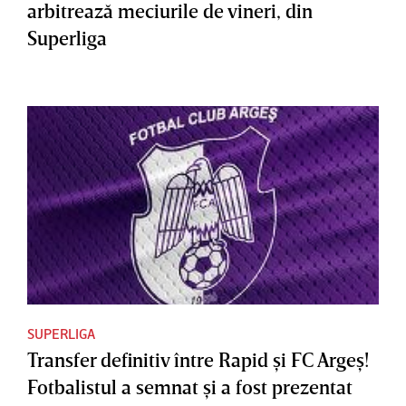
arbitrează meciurile de vineri, din
Superliga
SUPERLIGA
Transfer definitiv între Rapid şi FC Argeş!
Fotbalistul a semnat şi a fost prezentat