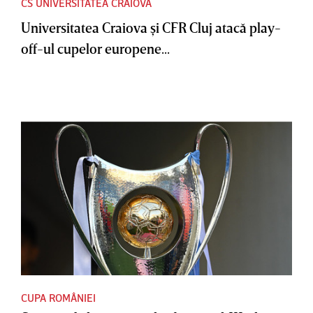
CS UNIVERSITATEA CRAIOVA
Universitatea Craiova şi CFR Cluj atacă play-
off-ul cupelor europene...
CUPA ROMÂNIEI