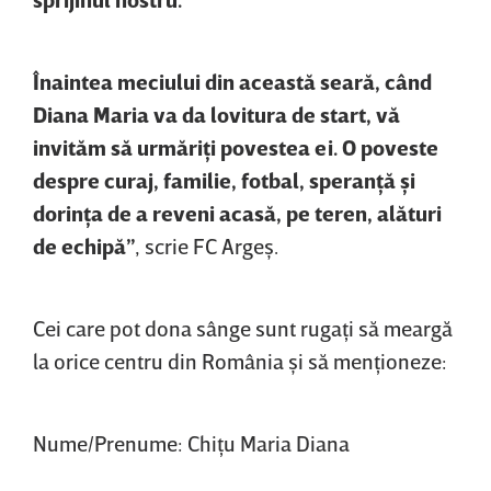
Înaintea meciului din această seară, când
Diana Maria va da lovitura de start, vă
invităm să urmăriţi povestea ei. O poveste
despre curaj, familie, fotbal, speranţă şi
dorinţa de a reveni acasă, pe teren, alături
de echipă”
, scrie FC Argeş.
Cei care pot dona sânge sunt rugaţi să meargă
la orice centru din România şi să menţioneze:
Nume/Prenume: Chiţu Maria Diana