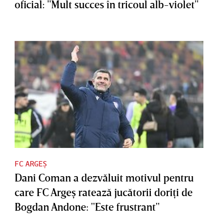
oficial: "Mult succes în tricoul alb-violet"
FC ARGEȘ
Dani Coman a dezvăluit motivul pentru
care FC Argeş ratează jucătorii doriţi de
Bogdan Andone: "Este frustrant"