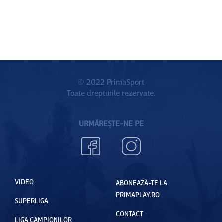
© 2022 PrimaSport
Toate drepturile rezervate.
URMĂREȘTE-NE PE
VIDEO
ABONEAZĂ-TE LA
PRIMAPLAY.RO
SUPERLIGA
CONTACT
LIGA CAMPIONILOR