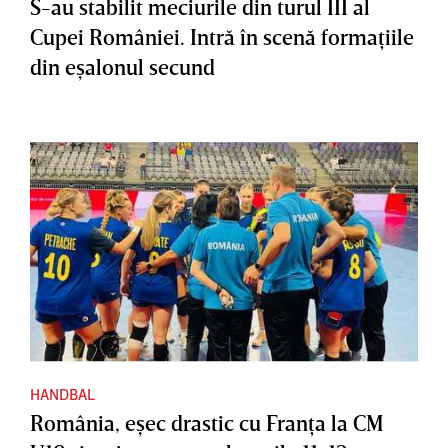
S-au stabilit meciurile din turul III al
Cupei României. Intră în scenă formaţiile
din eşalonul secund
HANDBAL
România, eşec drastic cu Franţa la CM