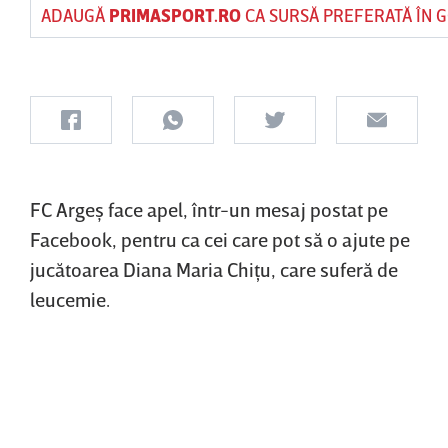
ADAUGĂ
PRIMASPORT.RO
CA SURSĂ PREFERATĂ ÎN 
FC Argeş face apel, într-un mesaj postat pe
Facebook, pentru ca cei care pot să o ajute pe
jucătoarea Diana Maria Chiţu, care suferă de
leucemie.