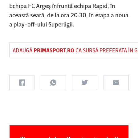
Echipa FC Argeş înfruntă echipa Rapid, în
această seară, de la ora 20:30, în etapa a noua
a play-off-ului Superligii.
ADAUGĂ
PRIMASPORT.RO
CA SURSĂ PREFERATĂ ÎN 