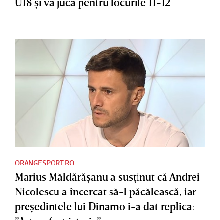
U18 şi va juca pentru locurile 11-12
ORANGESPORT.RO
Marius Măldărăşanu a susţinut că Andrei
Nicolescu a încercat să-l păcălească, iar
preşedintele lui Dinamo i-a dat replica: