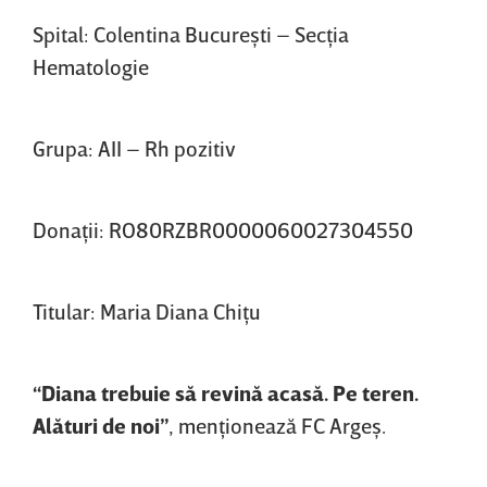
Spital: Colentina Bucureşti – Secţia
Hematologie
Grupa: AII – Rh pozitiv
Donaţii: RO80RZBR0000060027304550
Titular: Maria Diana Chiţu
“Diana trebuie să revină acasă. Pe teren.
Alături de noi”
, menţionează FC Argeş.