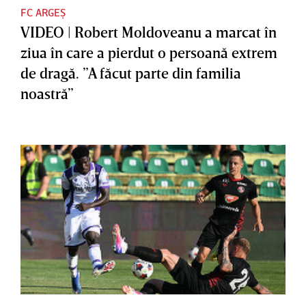
FC ARGEȘ
VIDEO | Robert Moldoveanu a marcat în
ziua în care a pierdut o persoană extrem
de dragă. ”A făcut parte din familia
noastră”