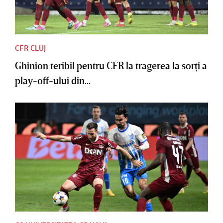
CFR CLUJ
Ghinion teribil pentru CFR la tragerea la sorţi a
play-off-ului din...