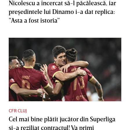
Nicolescu a încercat să-l păcălească, iar
preşedintele lui Dinamo i-a dat replica:
”Asta a fost istoria”
CFR CLUJ
Cel mai bine plătit jucător din Superliga
şi-a reziliat contractul! Va primi