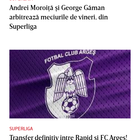
Andrei Moroiţă şi George Găman
arbitrează meciurile de vineri, din
Superliga
SUPERLIGA
Transfer definitiv între Rapid şi FC Argeş!