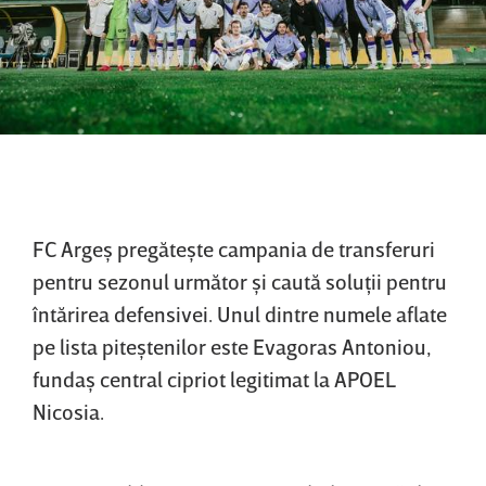
FC Argeş pregăteşte campania de transferuri
pentru sezonul următor şi caută soluţii pentru
întărirea defensivei. Unul dintre numele aflate
pe lista piteştenilor este Evagoras Antoniou,
fundaş central cipriot legitimat la APOEL
Nicosia.