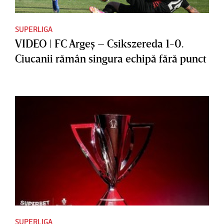
SUPERLIGA
VIDEO | FC Argeş – Csikszereda 1-0.
Ciucanii rămân singura echipă fără punct
SUPERLIGA