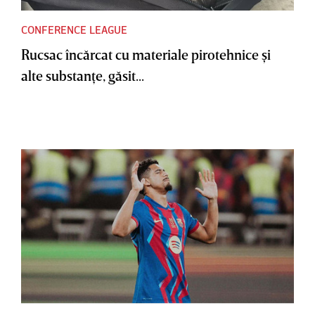
CONFERENCE LEAGUE
Rucsac încărcat cu materiale pirotehnice şi
alte substanţe, găsit...