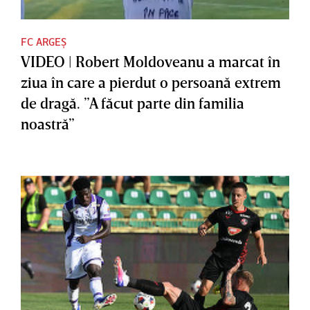
FC ARGEȘ
VIDEO | Robert Moldoveanu a marcat în
ziua în care a pierdut o persoană extrem
de dragă. ”A făcut parte din familia
noastră”