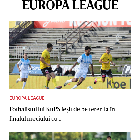
EUROPA LEAGUE
EUROPA LEAGUE
Fotbalistul lui KuPS ieşit de pe teren la în
finalul meciului cu...