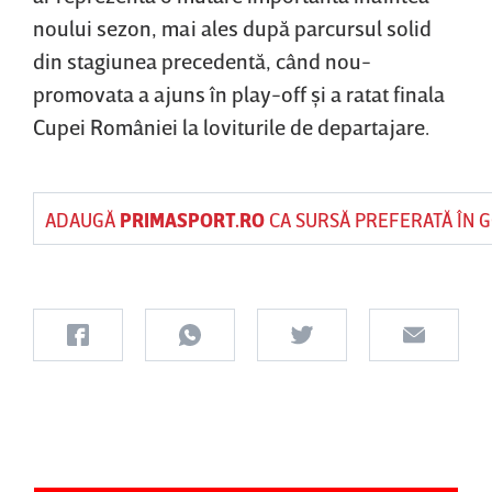
noului sezon, mai ales după parcursul solid
din stagiunea precedentă, când nou-
promovata a ajuns în play-off şi a ratat finala
Cupei României la loviturile de departajare.
ADAUGĂ
PRIMASPORT.RO
CA SURSĂ PREFERATĂ ÎN 