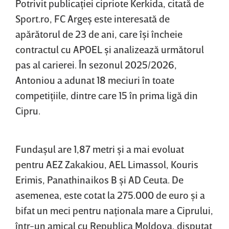
Potrivit publicaţiei cipriote Kerkida, citată de
Sport.ro, FC Argeş este interesată de
apărătorul de 23 de ani, care îşi încheie
contractul cu APOEL şi analizează următorul
pas al carierei. În sezonul 2025/2026,
Antoniou a adunat 18 meciuri în toate
competiţiile, dintre care 15 în prima ligă din
Cipru.
Fundaşul are 1,87 metri şi a mai evoluat
pentru AEZ Zakakiou, AEL Limassol, Kouris
Erimis, Panathinaikos B şi AD Ceuta. De
asemenea, este cotat la 275.000 de euro şi a
bifat un meci pentru naţionala mare a Ciprului,
într-un amical cu Republica Moldova, disputat