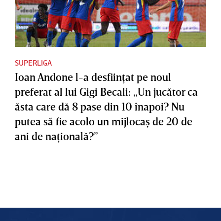
SUPERLIGA
Ioan Andone l-a desfiinţat pe noul
preferat al lui Gigi Becali: „Un jucător ca
ăsta care dă 8 pase din 10 înapoi? Nu
putea să fie acolo un mijlocaş de 20 de
ani de naţională?”