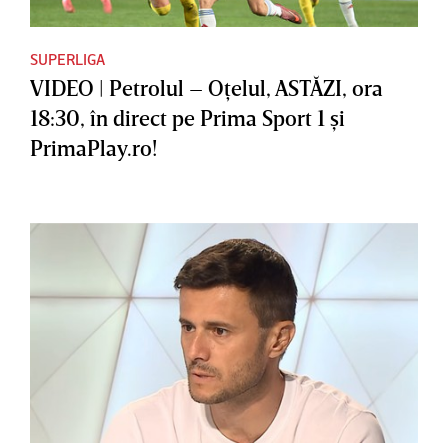
SUPERLIGA
VIDEO | Petrolul – Oţelul, ASTĂZI, ora
18:30, în direct pe Prima Sport 1 şi
PrimaPlay.ro!