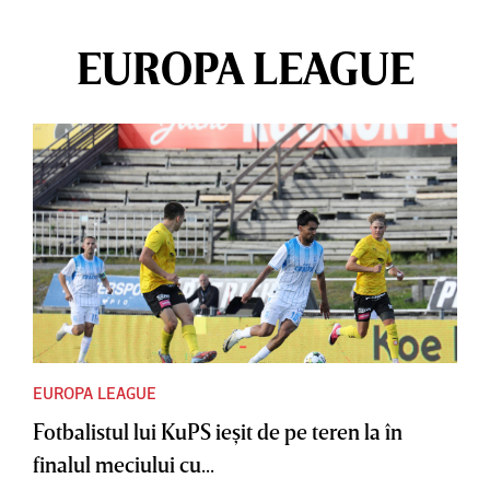
EUROPA LEAGUE
EUROPA LEAGUE
Fotbalistul lui KuPS ieşit de pe teren la în
finalul meciului cu...