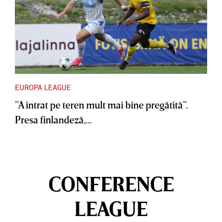
EUROPA LEAGUE
”A intrat pe teren mult mai bine pregătită”.
Presa finlandeză,...
CONFERENCE
LEAGUE