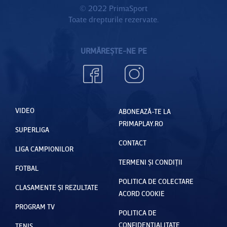
© 2022 PrimaSport
Toate drepturile rezervate.
URMĂREȘTE-NE PE
VIDEO
ABONEAZĂ-TE LA
PRIMAPLAY.RO
SUPERLIGA
CONTACT
LIGA CAMPIONILOR
TERMENI ȘI CONDIȚII
FOTBAL
POLITICA DE COLECTARE
CLASAMENTE ȘI REZULTATE
ACORD COOKIE
PROGRAM TV
POLITICA DE
CONFIDENȚIALITATE
TENIS