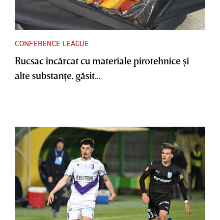
CONFERENCE LEAGUE
Rucsac încărcat cu materiale pirotehnice şi
alte substanţe, găsit...