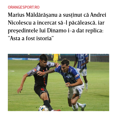
ORANGESPORT.RO
Marius Măldărăşanu a susţinut că Andrei
Nicolescu a încercat să-l păcălească, iar
preşedintele lui Dinamo i-a dat replica:
”Asta a fost istoria”