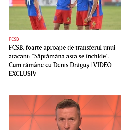
FCSB
FCSB, foarte aproape de transferul unui
atacant: ”Săptămâna asta se închide”.
Cum rămâne cu Denis Drăguş | VIDEO
EXCLUSIV