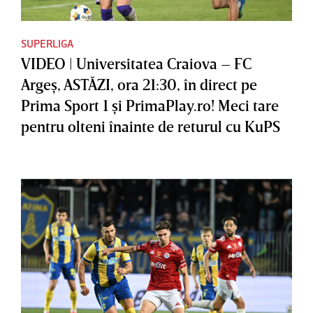
SUPERLIGA
VIDEO | Universitatea Craiova – FC
Argeş, ASTĂZI, ora 21:30, în direct pe
Prima Sport 1 şi PrimaPlay.ro! Meci tare
pentru olteni înainte de returul cu KuPS