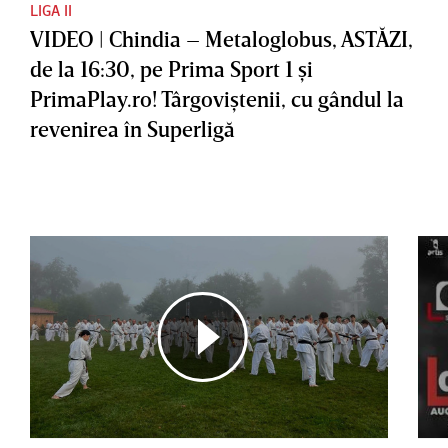
LIGA II
VIDEO | Chindia – Metaloglobus, ASTĂZI,
de la 16:30, pe Prima Sport 1 şi
PrimaPlay.ro! Târgoviştenii, cu gândul la
revenirea în Superligă