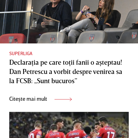
SUPERLIGA
Declaraţia pe care toţii fanii o aşteptau!
Dan Petrescu a vorbit despre venirea sa
la FCSB: „Sunt bucuros”
Citește mai mult