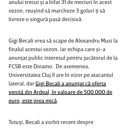
anului trecut şi a bifat 31 de meciuri în acest
sezon, reuşind să marcheze 3 goluri ţi să
livreze o singură pasă decisivă.
Gigi Becali vrea să scape de Alexandru Musi la
finalul acestui sezon, iar echipa care şi-a
anunţat public interesul pentru jucătorul de la
FCSB este Dinamo. De asemenea,
Universitatea Cluj îl are în vizor pe atacantul
lateral, dar
Gigi Becali a anunţat că oferta
venită din Ardeal, în valoare de 500.000 de
euro, este prea mică
.
Totuşi, Becali a vorbit recent despre