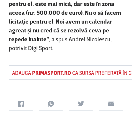
pentru el, este mai mică, dar este în zona
aceea (n.r. 500.000 de euro). Nu o să facem
licitaţie pentru el. Noi avem un calendar
agreat şi nu cred că se rezolvă ceva pe
repede înainte”
, a spus Andrei Nicolescu,
potrivit Digi Sport.
ADAUGĂ
PRIMASPORT.RO
CA SURSĂ PREFERATĂ ÎN 