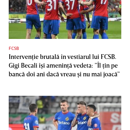
FCSB
Intervenţie brutală în vestiarul lui FCSB.
Gigi Becali îşi ameninţă vedeta: ”Îl ţin pe
bancă doi ani dacă vreau şi nu mai joacă”