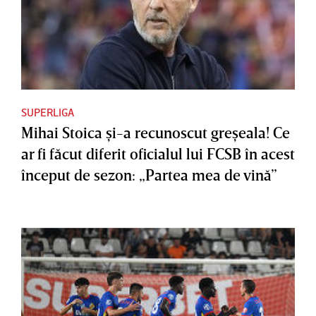
SUPERLIGA
Mihai Stoica şi-a recunoscut greşeala! Ce
ar fi făcut diferit oficialul lui FCSB în acest
început de sezon: „Partea mea de vină”