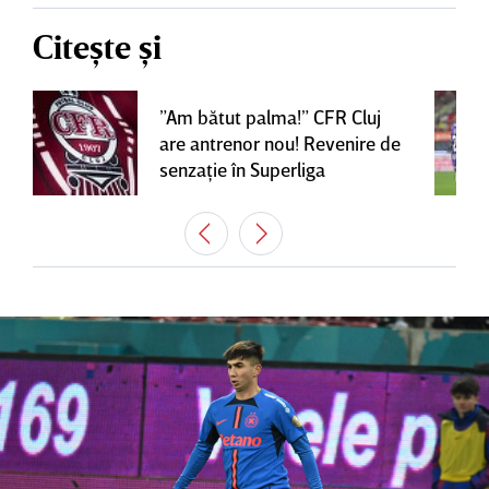
Citește și
”Am bătut palma!” CFR Cluj
are antrenor nou! Revenire de
senzaţie în Superliga