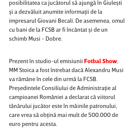
posibilitatea ca jucătorul să ajungă în Giuleşti
şi a dezvăluit anumite informaţii de la
impresarul Giovani Becali. De asemenea, omul
cu bani de la FCSB ar fi încântat şi de un
schimb Musi - Dobre.
Prezent în studio-ul emisiunii
Fotbal Show
,
MM Stoica a fost întrebat dacă Alexandru Musi
va rămâne în cele din urmă la FCSB.
Preşedintele Consiliului de Administraţie al
campioanei României a declarat că viitorul
tânărului jucător este în mâinile patronului,
care vrea să obţină mai mult de 500.000 de
euro pentru acesta.