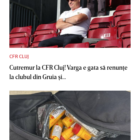
CFR CLUJ
Cutremur la CFR Cluj! Varga e gata să renunţe
la clubul din Gruia şi...