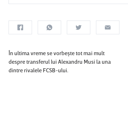
În ultima vreme se vorbeşte tot mai mult
despre transferul lui Alexandru Musi la una
dintre rivalele FCSB-ului.