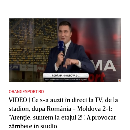
ORANGESPORT.RO
VIDEO | Ce s-a auzit în direct la TV, de la
stadion, după România - Moldova 2-1:
"Atenţie, suntem la etajul 2!". A provocat
zâmbete în studio