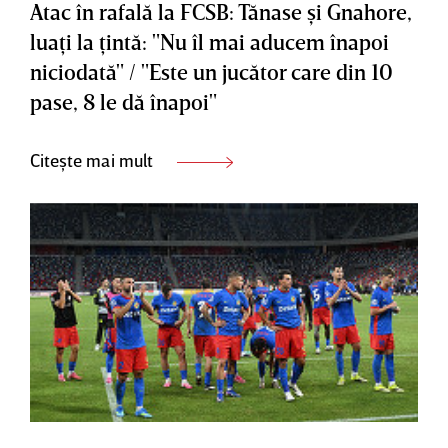
Atac în rafală la FCSB: Tănase şi Gnahore,
luaţi la ţintă: "Nu îl mai aducem înapoi
niciodată" / "Este un jucător care din 10
pase, 8 le dă înapoi"
Citește mai mult