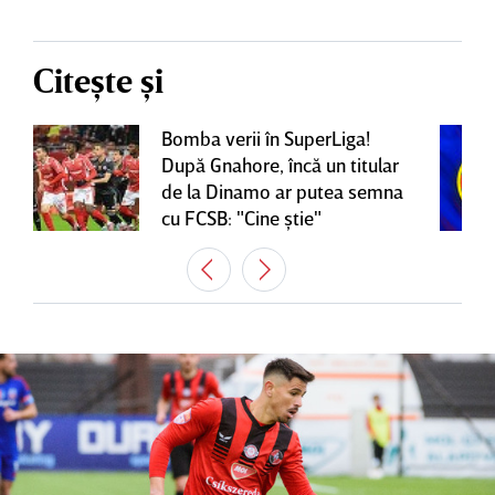
Citește și
Bomba verii în SuperLiga!
După Gnahore, încă un titular
de la Dinamo ar putea semna
cu FCSB: "Cine ştie"