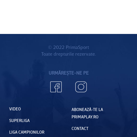
© 2022 PrimaSport
Toate drepturile rezervate.
URMĂREȘTE-NE PE
VIDEO
ABONEAZĂ-TE LA
PRIMAPLAY.RO
SUPERLIGA
CONTACT
LIGA CAMPIONILOR