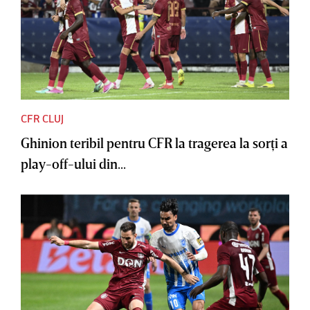
CFR CLUJ
Ghinion teribil pentru CFR la tragerea la sorţi a
play-off-ului din...