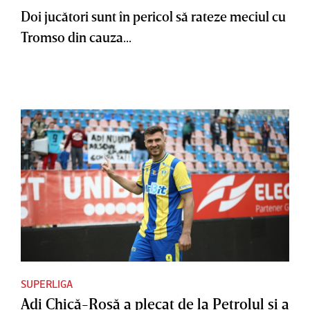
Doi jucători sunt în pericol să rateze meciul cu
Tromso din cauza...
SUPERLIGA
Adi Chică-Roşă a plecat de la Petrolul şi a