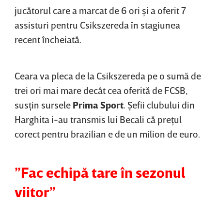
jucătorul care a marcat de 6 ori şi a oferit 7
assisturi pentru Csikszereda în stagiunea
recent încheiată.
Ceara va pleca de la Csikszereda pe o sumă de
trei ori mai mare decât cea oferită de FCSB,
susţin sursele
Prima Sport
. Şefii clubului din
Harghita i-au transmis lui Becali că preţul
corect pentru brazilian e de un milion de euro.
”Fac echipă tare în sezonul
viitor”