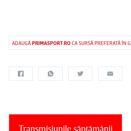
ADAUGĂ
PRIMASPORT.RO
CA SURSĂ PREFERATĂ ÎN 
Transmisiunile săptămânii