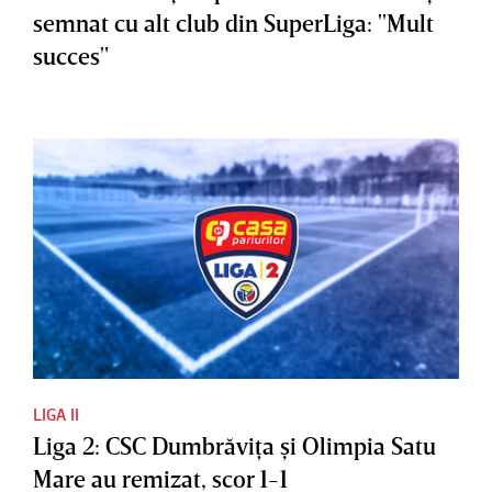
semnat cu alt club din SuperLiga: "Mult
succes"
LIGA II
Liga 2: CSC Dumbrăviţa şi Olimpia Satu
Mare au remizat, scor 1-1