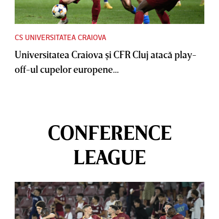
CS UNIVERSITATEA CRAIOVA
Universitatea Craiova şi CFR Cluj atacă play-
off-ul cupelor europene...
CONFERENCE
LEAGUE