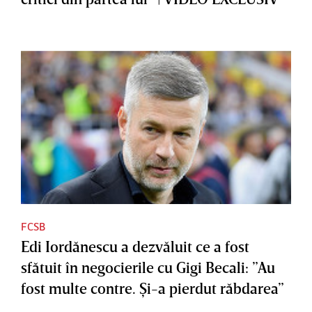
FCSB
Edi Iordănescu a dezvăluit ce a fost
sfătuit în negocierile cu Gigi Becali: ”Au
fost multe contre. Şi-a pierdut răbdarea”