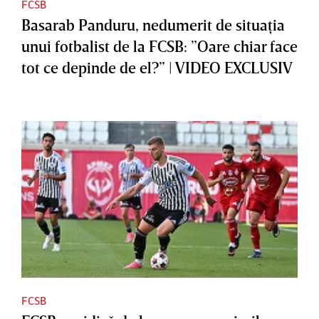
FCSB
Basarab Panduru, nedumerit de situaţia
unui fotbalist de la FCSB: ”Oare chiar face
tot ce depinde de el?” | VIDEO EXCLUSIV
FCSB