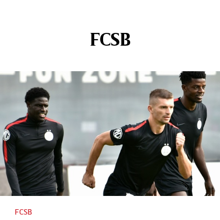
FCSB
FCSB