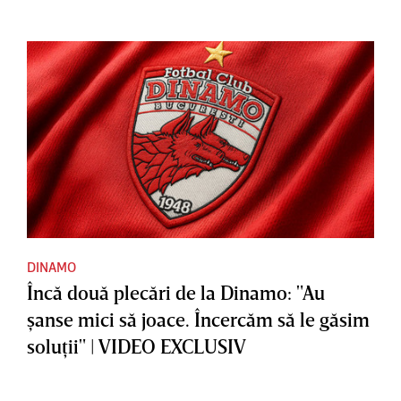
DINAMO
Încă două plecări de la Dinamo: "Au
şanse mici să joace. Încercăm să le găsim
soluţii" | VIDEO EXCLUSIV