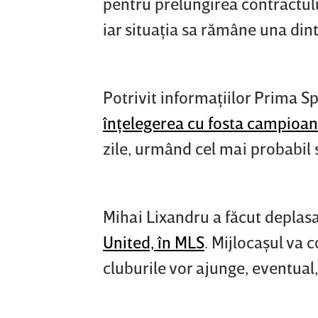
pentru prelungirea contractului.
iar situaţia sa rămâne una din
Potrivit informaţiilor Prima S
înţelegerea cu fosta campioa
zile, urmând cel mai probabil 
Mihai Lixandru a făcut deplasa
United, în MLS
. Mijlocaşul va 
cluburile vor ajunge, eventual,