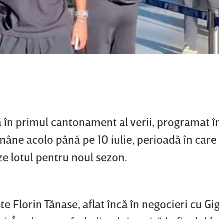
 în primul cantonament al verii, programat î
mâne acolo până pe 10 iulie, perioadă în care 
ze lotul pentru noul sezon.
e Florin Tănase, aflat încă în negocieri cu Gig