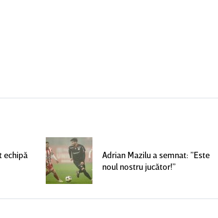
t echipă
Adrian Mazilu a semnat: ”Este
noul nostru jucător!”