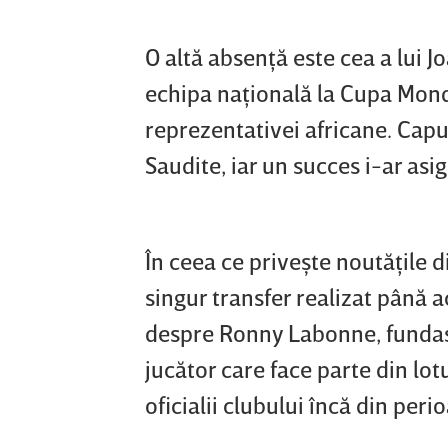
O altă absenţă este cea a lui J
echipa naţională la Cupa Mond
reprezentativei africane. Capu
Saudite, iar un succes i-ar asig
În ceea ce priveşte noutăţile 
singur transfer realizat până
despre Ronny Labonne, fundaş d
jucător care face parte din lot
oficialii clubului încă din peri