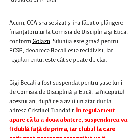
Acum, CCA s-a sesizat şi i-a făcut o plăngere
finanţatorului la Comisia de Disciplină şi Etică,
conform
Golazo
. Situaţia este gravă pentru
FCSB, deoarece Becali este recidivist, iar
regulamentul este cât se poate de clar.
Gigi Becali a fost suspendat pentru şase luni
de Comisia de Disciplină şi Etică, la începutul
acestui an, după ce a avut un atac dur la
adresa Cristinei Trandafir.
În regulament
apare că la a doua abatere, suspendarea va
fi dublă faţă de prima, iar clubul la care
activează persoana respectivă va fi