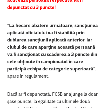
depunctat cu 3 puncte!
"La fiecare abatere următoare, sancţiunea
aplicată oficialului va fi stabilită prin
dublarea sancţiunii aplicată anterior, iar
clubul de care aparţine această persoană
va fi sancţionat cu scăderea a 3 puncte din
cele obţinute în campionatul în care
participă echipa de categorie superioară"
,
apare în regulament.
Dacă ar fi depunctată, FCSB ar ajunge la doar
şase puncte, la egalitate cu ultimele două