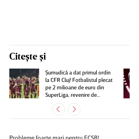
Citește și
Şumudică a dat primul ordin
la CFR Cluj! Fotbalistul plecat
pe 2 milioane de euro din
SuperLiga, revenire de
senzaţie în Gruia
Probleme foarte mari pentru FCSB!