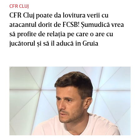
CFR CLUJ
CFR Cluj poate da lovitura verii cu
atacantul dorit de FCSB! Şumudică vrea
să profite de relaţia pe care o are cu
jucătorul şi să îl aducă în Gruia