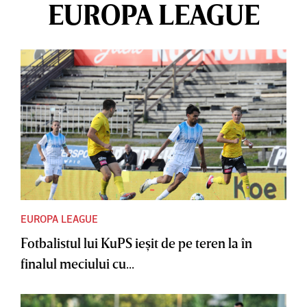
EUROPA LEAGUE
EUROPA LEAGUE
Fotbalistul lui KuPS ieşit de pe teren la în
finalul meciului cu...