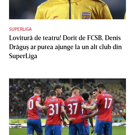
SUPERLIGA
Lovitură de teatru! Dorit de FCSB, Denis
Drăguş ar putea ajunge la un alt club din
SuperLiga