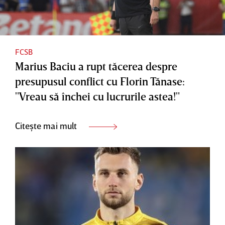
FCSB
Marius Baciu a rupt tăcerea despre
presupusul conflict cu Florin Tănase:
"Vreau să închei cu lucrurile astea!"
Citește mai mult