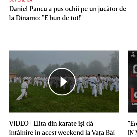
Daniel Pancu a pus ochii pe un jucător de
la Dinamo: "E bun de tot!"
VIDEO | Elita din karate îşi dă
”Er
întâlnire în acest weekend la Vaţa Băi
IN