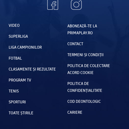
VIDEO
ABONEAZĂ-TE LA
PRIMAPLAY.RO
SUPERLIGA
CONTACT
LIGA CAMPIONILOR
TERMENI ȘI CONDIȚII
FOTBAL
POLITICA DE COLECTARE
CLASAMENTE ȘI REZULTATE
ACORD COOKIE
PROGRAM TV
POLITICA DE
CONFIDENȚIALITATE
TENIS
COD DEONTOLOGIC
SPORTURI
CARIERE
TOATE ȘTIRILE