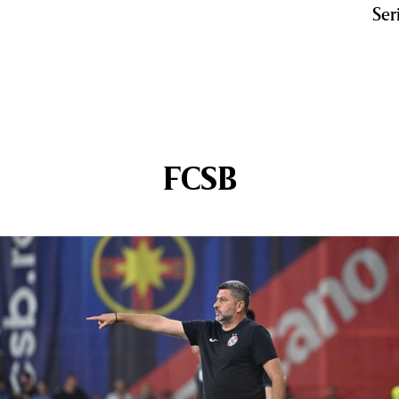
Ser
FCSB