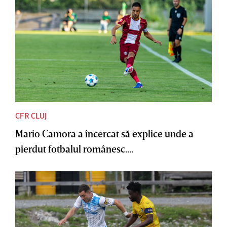
CFR CLUJ
Mario Camora a încercat să explice unde a
pierdut fotbalul românesc....