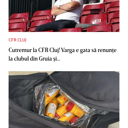
CFR CLUJ
Cutremur la CFR Cluj! Varga e gata să renunţe
la clubul din Gruia şi...