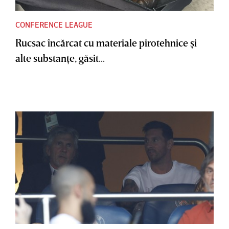
CONFERENCE LEAGUE
Rucsac încărcat cu materiale pirotehnice şi
alte substanţe, găsit...