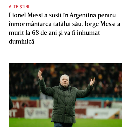
ALTE ȘTIRI
Lionel Messi a sosit în Argentina pentru
înmormântarea tatălui său. Jorge Messi a
murit la 68 de ani şi va fi înhumat
duminică