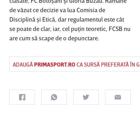
clasate, FC Botoşani şi Gloria Buzău. Rămâne
de văzut ce decizie va lua Comisia de
Disciplină şi Etică, dar regulamentul este cât
se poate de clar, iar, cel puţin teoretic, FCSB nu
are cum să scape de o depunctare.
ADAUGĂ
PRIMASPORT.RO
CA SURSĂ PREFERATĂ ÎN 