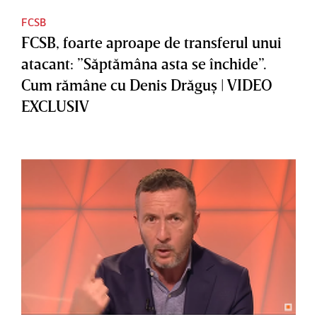
FCSB
FCSB, foarte aproape de transferul unui
atacant: ”Săptămâna asta se închide”.
Cum rămâne cu Denis Drăguş | VIDEO
EXCLUSIV