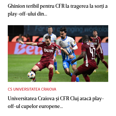
Ghinion teribil pentru CFR la tragerea la sorţi a
play-off-ului din...
CS UNIVERSITATEA CRAIOVA
Universitatea Craiova şi CFR Cluj atacă play-
off-ul cupelor europene...