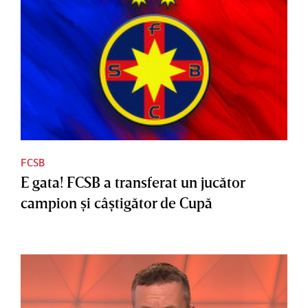
FCSB
E gata! FCSB a transferat un jucător
campion şi câştigător de Cupă