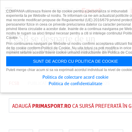
COMPANIA utilizeaza fisiere de tip cookie pentru a personaliza si imbunatati
experienta ta pe Website-ul nostru. Te informam ca ne-am actualizat politicile c
mai recente modificari propuse de Regulamentul (UE) 2016/679 privind protect
persoanelor fizice in ceea ce priveste prelucrarea datelor cu caracter personal 
privind libera circulatie a acestor date. Inainte de a continua navigarea pe Web
nostru te rugam sa aloci timpul necesar pentru a citi si intelege continutul Politi
FCSB se desparte de un
Cookie.
Prin continuarea navigarii pe Website-ul nostru confirmi acceptarea utilizarii fis
jucător! Acesta va semna luni
de tip cookie conform Politicii de Cookie. Nu uita totusi ca poti modifica in orice
moment setarile acestor fisiere cookie urmand instructiunile din Politica de Coo
cu alt club din Superliga
SUNT DE ACORD CU POLITICA DE COOKIE
Puteti merge chiar acum si sa va exprimati acordul individual la nivel de cookie
Politica de colectare acord cookie
FCSB
PUBLICAT DE
DAIAN CUTU
PE 8 IUN 2025
Politica de confidentialitate
ADAUGĂ
PRIMASPORT.RO
CA SURSĂ PREFERATĂ ÎN 