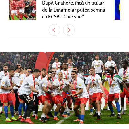
După Gnahore, încă un titular
de la Dinamo ar putea semna
cu FCSB: "Cine ştie"