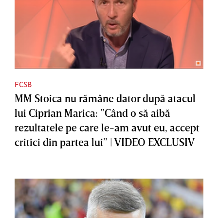
FCSB
MM Stoica nu rămâne dator după atacul
lui Ciprian Marica: ”Când o să aibă
rezultatele pe care le-am avut eu, accept
critici din partea lui” | VIDEO EXCLUSIV