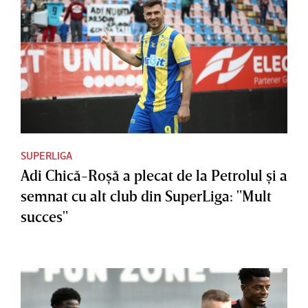
SUPERLIGA
Adi Chică-Roşă a plecat de la Petrolul şi a
semnat cu alt club din SuperLiga: "Mult
succes"