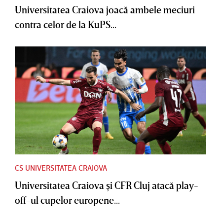
Universitatea Craiova joacă ambele meciuri
contra celor de la KuPS...
CS UNIVERSITATEA CRAIOVA
Universitatea Craiova şi CFR Cluj atacă play-
off-ul cupelor europene...