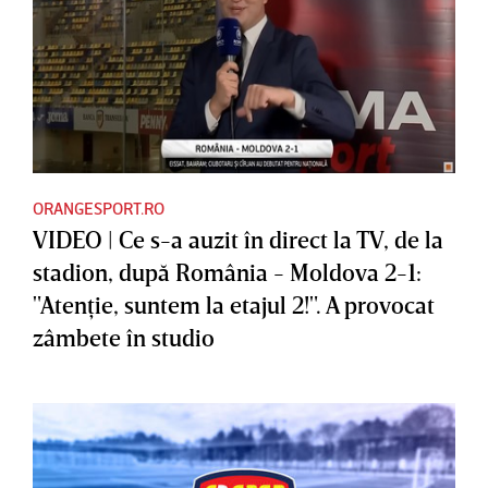
ORANGESPORT.RO
VIDEO | Ce s-a auzit în direct la TV, de la
stadion, după România - Moldova 2-1:
"Atenţie, suntem la etajul 2!". A provocat
zâmbete în studio