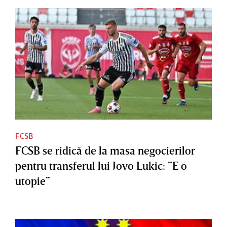
FCSB
FCSB se ridică de la masa negocierilor
pentru transferul lui Jovo Lukic: ”E o
utopie”