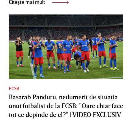
Citește mai mult
FCSB
Basarab Panduru, nedumerit de situaţia
unui fotbalist de la FCSB: ”Oare chiar face
tot ce depinde de el?” | VIDEO EXCLUSIV