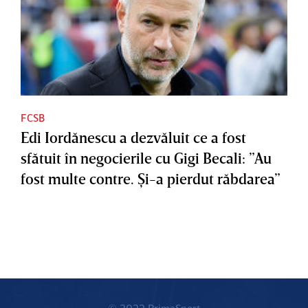
FCSB
Edi Iordănescu a dezvăluit ce a fost
sfătuit în negocierile cu Gigi Becali: ”Au
fost multe contre. Şi-a pierdut răbdarea”
© 2022 PrimaSport