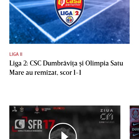
LIGA II
Liga 2: CSC Dumbrăviţa şi Olimpia Satu
Mare au remizat, scor 1-1