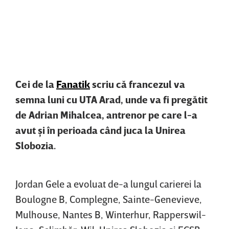
Cei de la
Fanatik
scriu că francezul va
semna luni cu UTA Arad, unde va fi pregătit
de Adrian Mihalcea, antrenor pe care l-a
avut şi în perioada când juca la Unirea
Slobozia.
Jordan Gele a evoluat de-a lungul carierei la
Boulogne B, Complegne, Sainte-Genevieve,
Mulhouse, Nantes B, Winterhur, Rapperswil-