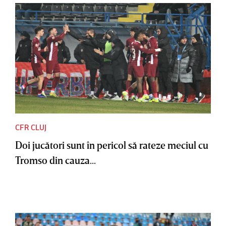
CFR CLUJ
Doi jucători sunt în pericol să rateze meciul cu
Tromso din cauza...