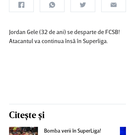
Jordan Gele (32 de ani) se desparte de FCSB!
Atacantul va continua însă în Superliga.
Citește și
Bomba verii în SuperLiga!