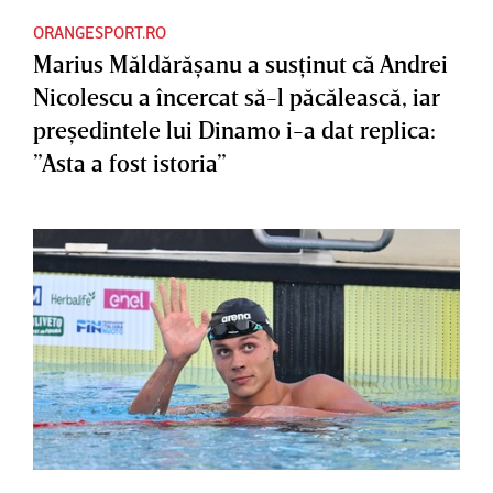
ORANGESPORT.RO
Marius Măldărăşanu a susţinut că Andrei
Nicolescu a încercat să-l păcălească, iar
preşedintele lui Dinamo i-a dat replica:
”Asta a fost istoria”