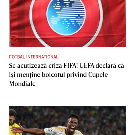
FOTBAL INTERNAȚIONAL
Se acutizează criza FIFA! UEFA declară că
îşi menţine boicotul privind Cupele
Mondiale