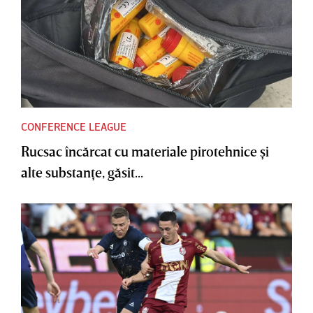
CONFERENCE LEAGUE
Rucsac încărcat cu materiale pirotehnice şi
alte substanţe, găsit...