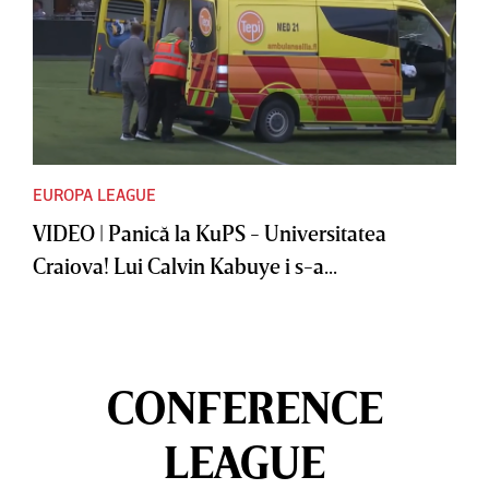
EUROPA LEAGUE
VIDEO | Panică la KuPS - Universitatea
Craiova! Lui Calvin Kabuye i s-a...
CONFERENCE
LEAGUE