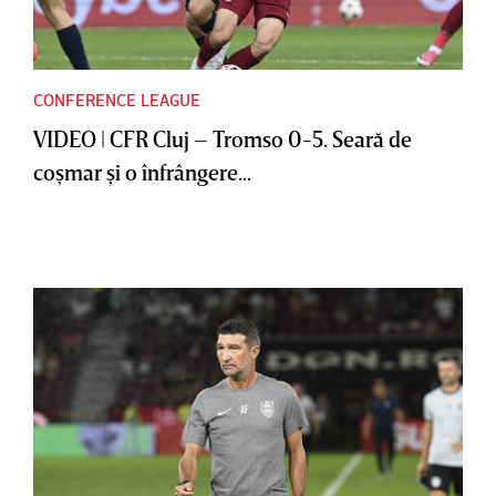
CONFERENCE LEAGUE
VIDEO | CFR Cluj – Tromso 0-5. Seară de
coşmar şi o înfrângere...