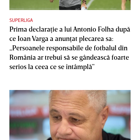
SUPERLIGA
Prima declaraţie a lui Antonio Folha după
ce Ioan Varga a anunţat plecarea sa:
„Persoanele responsabile de fotbalul din
România ar trebui să se gândească foarte
serios la ceea ce se întâmplă”