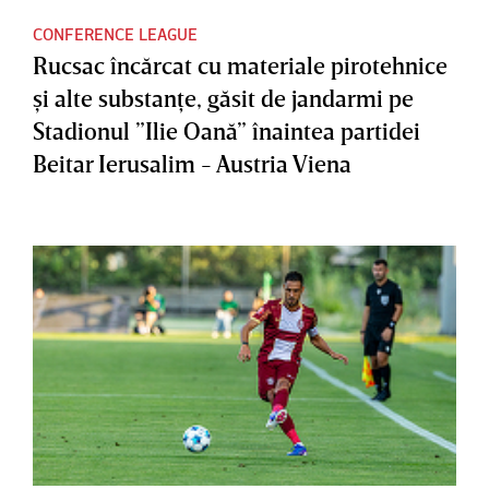
CONFERENCE LEAGUE
Rucsac încărcat cu materiale pirotehnice
şi alte substanţe, găsit de jandarmi pe
Stadionul ”Ilie Oană” înaintea partidei
Beitar Ierusalim - Austria Viena