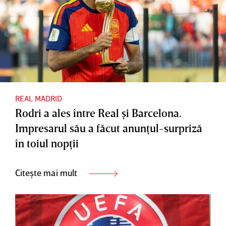
REAL MADRID
Rodri a ales între Real şi Barcelona.
Impresarul său a făcut anunţul-surpriză
în toiul nopţii
Citește mai mult