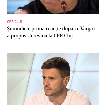
CFR CLUJ
Şumudică, prima reacţie după ce Varga i-
a propus să revină la CFR Cluj