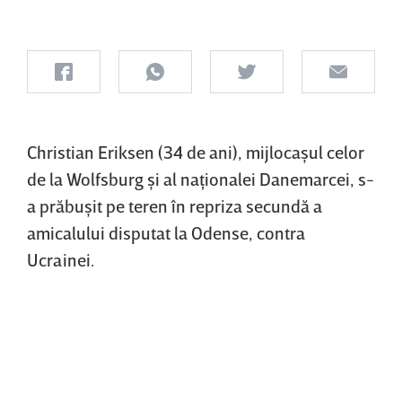
Christian Eriksen (34 de ani), mijlocaşul celor
de la Wolfsburg şi al naţionalei Danemarcei, s-
a prăbuşit pe teren în repriza secundă a
amicalului disputat la Odense, contra
Ucrainei.