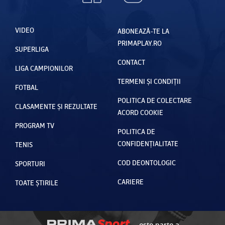
VIDEO
ABONEAZĂ-TE LA
PRIMAPLAY.RO
SUPERLIGA
CONTACT
LIGA CAMPIONILOR
TERMENI ȘI CONDIȚII
FOTBAL
POLITICA DE COLECTARE
CLASAMENTE ȘI REZULTATE
ACORD COOKIE
PROGRAM TV
POLITICA DE
CONFIDENȚIALITATE
TENIS
COD DEONTOLOGIC
SPORTURI
CARIERE
TOATE ȘTIRILE
este parte a