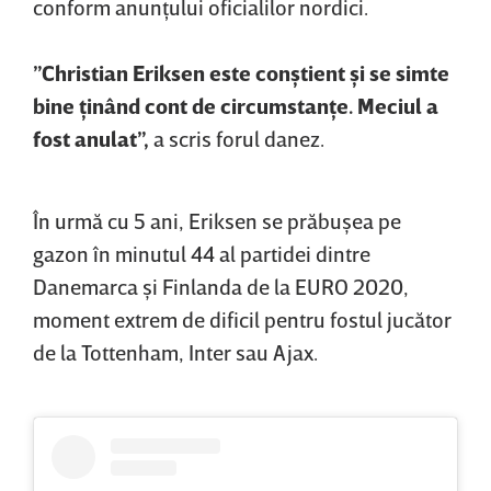
conform anunţului oficialilor nordici.
”Christian Eriksen este conştient şi se simte
bine ţinând cont de circumstanţe. Meciul a
fost anulat”,
a scris forul danez.
În urmă cu 5 ani, Eriksen se prăbuşea pe
gazon în minutul 44 al partidei dintre
Danemarca şi Finlanda de la EURO 2020,
moment extrem de dificil pentru fostul jucător
de la Tottenham, Inter sau Ajax.