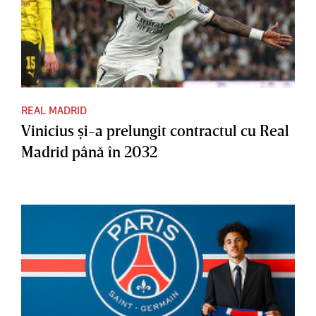
REAL MADRID
Vinicius şi-a prelungit contractul cu Real
Madrid până în 2032