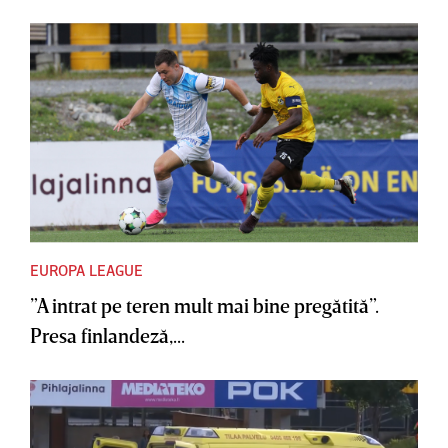
EUROPA LEAGUE
”A intrat pe teren mult mai bine pregătită”.
Presa finlandeză,...