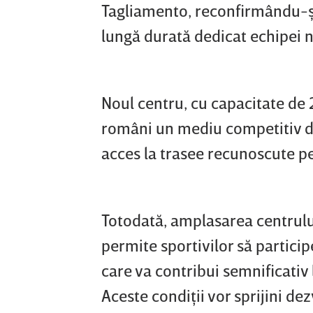
Tagliamento, reconfirmându-şi
lungă durată dedicat echipei n
Noul centru, cu capacitate de 
români un mediu competitiv de
acces la trasee recunoscute pen
Totodată, amplasarea centrulu
permite sportivilor să particip
care va contribui semnificativ 
Aceste condiţii vor sprijini de