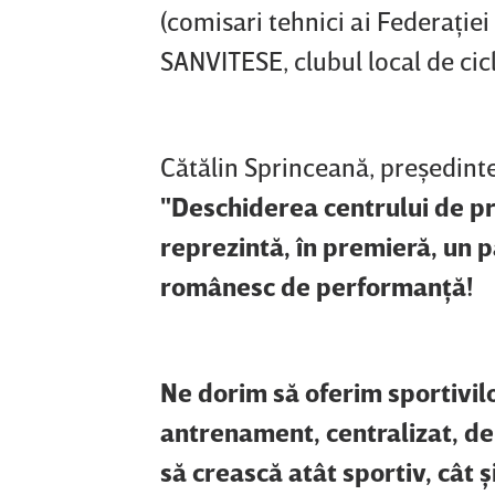
(comisari tehnici ai Federaţie
SANVITESE, clubul local de cic
Cătălin Sprinceană, preşedinte
"Deschiderea centrului de pre
reprezintă, în premieră, un p
românesc de performanţă!
Ne dorim să oferim sportivilor
antrenament, centralizat, de 
să crească atât sportiv, cât 