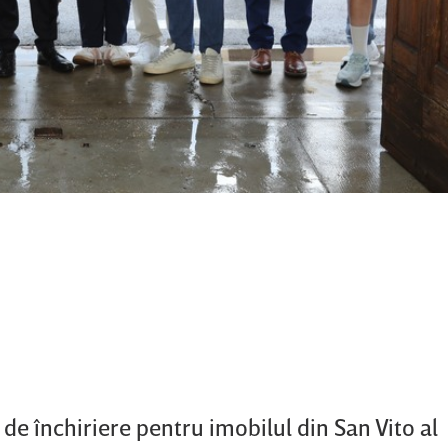
de închiriere pentru imobilul din San Vito al