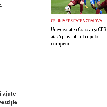
E
CS UNIVERSITATEA CRAIOVA
Universitatea Craiova şi CFR
atacă play-off-ul cupelor
europene...
i ajute
vestiţie