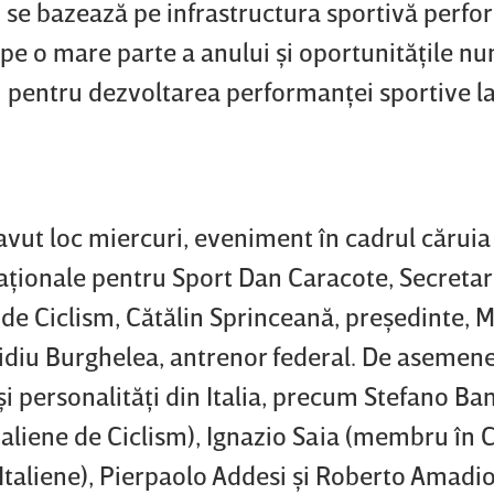
iei se bazează pe infrastructura sportivă perf
e pe o mare parte a anului şi oportunităţile 
li pentru dezvoltarea performanţei sportive la
avut loc miercuri, eveniment în cadrul căruia
aţionale pentru Sport Dan Caracote, Secretar
de Ciclism, Cătălin Sprinceană, preşedinte, 
vidiu Burghelea, antrenor federal. De asemene
şi personalităţi din Italia, precum Stefano Ba
taliene de Ciclism), Ignazio Saia (membru în C
 Italiene), Pierpaolo Addesi şi Roberto Amadi