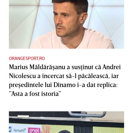
ORANGESPORT.RO
Marius Măldărăşanu a susţinut că Andrei
Nicolescu a încercat să-l păcălească, iar
preşedintele lui Dinamo i-a dat replica:
”Asta a fost istoria”