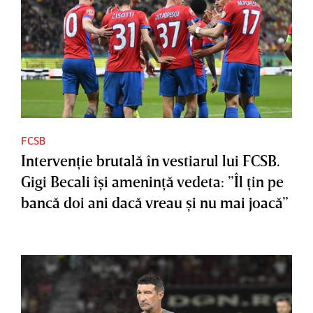
FCSB
Intervenţie brutală în vestiarul lui FCSB.
Gigi Becali îşi ameninţă vedeta: ”Îl ţin pe
bancă doi ani dacă vreau şi nu mai joacă”