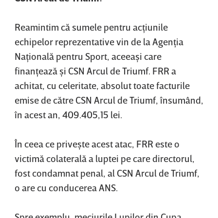
Reamintim că sumele pentru acţiunile
echipelor reprezentative vin de la Agenţia
Naţională pentru Sport, aceeaşi care
finanţează şi CSN Arcul de Triumf. FRR a
achitat, cu celeritate, absolut toate facturile
emise de către CSN Arcul de Triumf, însumând,
în acest an, 409.405,15 lei.
În ceea ce priveşte acest atac, FRR este o
victimă colaterală a luptei pe care directorul,
fost condamnat penal, al CSN Arcul de Triumf,
o are cu conducerea ANS.
Spre exemplu, meciurile Lupilor din Cupa