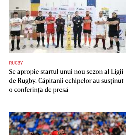
RUGBY
Se apropie startul unui nou sezon al Ligii
de Rugby. Căpitanii echipelor au susţinut
o conferinţă de presă