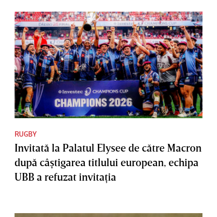
RUGBY
Invitată la Palatul Elysee de către Macron
după câştigarea titlului european, echipa
UBB a refuzat invitaţia