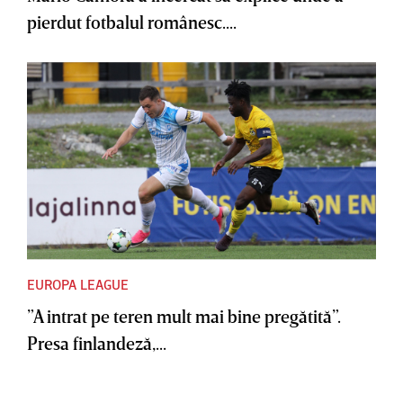
pierdut fotbalul românesc....
EUROPA LEAGUE
”A intrat pe teren mult mai bine pregătită”.
Presa finlandeză,...