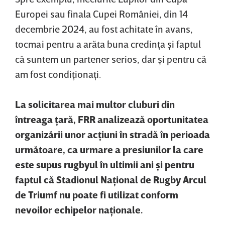
Europei sau finala Cupei României, din 14
decembrie 2024, au fost achitate în avans,
tocmai pentru a arăta buna credinţa şi faptul
că suntem un partener serios, dar şi pentru că
am fost condiţionaţi.
La solicitarea mai multor cluburi din
întreaga ţară, FRR analizează oportunitatea
organizării unor acţiuni în stradă în perioada
următoare, ca urmare a presiunilor la care
este supus rugbyul în ultimii ani şi pentru
faptul că Stadionul Naţional de Rugby Arcul
de Triumf nu poate fi utilizat conform
nevoilor echipelor naţionale.