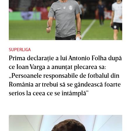
SUPERLIGA
Prima declaraţie a lui Antonio Folha după
ce Ioan Varga a anunţat plecarea sa:
„Persoanele responsabile de fotbalul din
România ar trebui să se gândească foarte
serios la ceea ce se întâmplă”