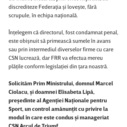
discrediteze Federaţia şi loveşte, fără
scrupule, în echipa naţională.
Înţelegem că directorul, fost condamnat penal,
este obişnuit să primească sumele în avans
sau prin intermediul diverselor firme cu care
CSN lucrează, dar FRR va efectua mereu
plăţile conform legislaţiei din ţara noastră.
Solicităm Prim Ministrului, domnul Marcel
Ciolacu, şi doamnei Elisabeta Lipă,
preşedinte al Agenţiei Naţionale pentru
Sport, un control amănunţit cu privire la
modul în care este condus şi manageriat
CSN Arcul de Triumf.