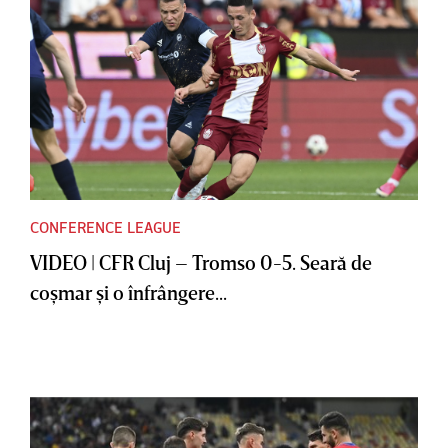
CONFERENCE LEAGUE
VIDEO | CFR Cluj – Tromso 0-5. Seară de
coşmar şi o înfrângere...