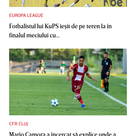
EUROPA LEAGUE
Fotbalistul lui KuPS ieşit de pe teren la în
finalul meciului cu...
CFR CLUJ
Mario Camora a încercat să explice unde a