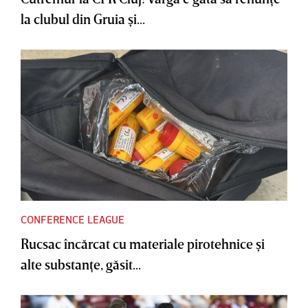
la clubul din Gruia şi...
CONFERENCE LEAGUE
Rucsac încărcat cu materiale pirotehnice şi
alte substanţe, găsit...