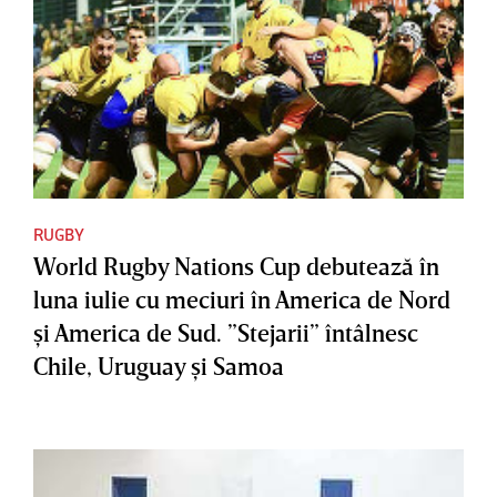
RUGBY
World Rugby Nations Cup debutează în
luna iulie cu meciuri în America de Nord
şi America de Sud. ”Stejarii” întâlnesc
Chile, Uruguay şi Samoa