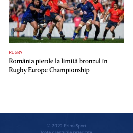
RUGBY
România pierde la limită bronzul în
Rugby Europe Championship
© 2022 PrimaSport
Toate drepturile rezervate.