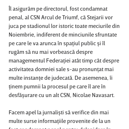
Îl asigurăm pe directorul, fost condamnat
penal, al CSN Arcul de Triumf, că Stejarii vor
juca pe stadionul lor istoric toate meciurile din
Noiembrie, indiferent de minciunile sfruntate
pe care le va arunca în spaţiul public şi îl
rugăm să nu mai vorbească despre
managementul Federaţiei atât timp cât despre
activitatea domniei sale s-au pronunţat mai
multe instanţe de judecată. De asemenea, îi
ţinem pumnii la procesul pe care îl are în
desfăşurare cu un alt CSN, Nicolae Navasart.
Facem apel la jurnalişti să verifice din mai
multe surse informaţiile provenite de la un