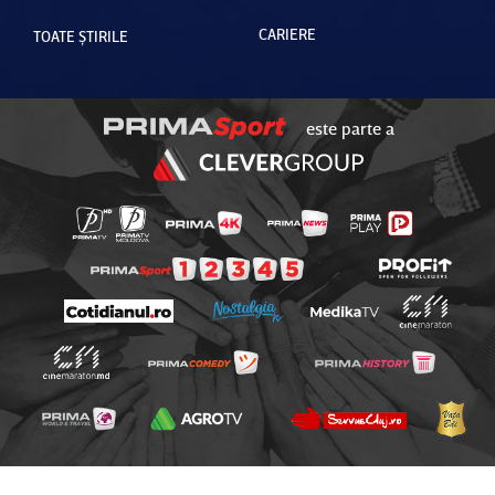
CARIERE
TOATE ȘTIRILE
este parte a