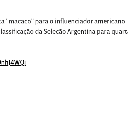
ta "macaco" para o influenciador americano
lassificação da Seleção Argentina para quart
aDnhJ4WQi