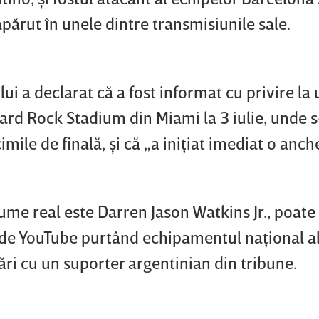
părut în unele dintre transmisiunile sale.
i a declarat că a fost informat cu privire la 
 Hard Rock Stadium din Miami la 3 iulie, unde 
mile de finală, şi că „a iniţiat imediat o anche
nume real este Darren Jason Watkins Jr., poate 
u de YouTube purtând echipamentul naţional a
ări cu un suporter argentinian din tribune.