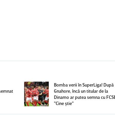
Bomba verii în SuperLiga! După
 semnat
Gnahore, încă un titular de la
Dinamo ar putea semna cu FCS
"Cine ştie"