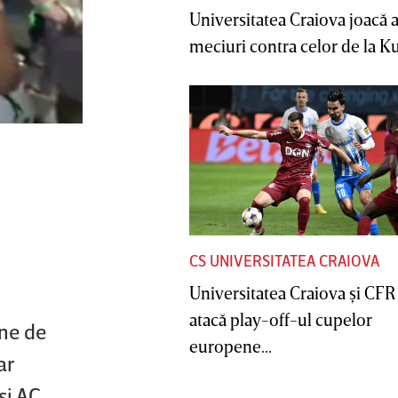
Universitatea Craiova joacă
meciuri contra celor de la Ku
CS UNIVERSITATEA CRAIOVA
Universitatea Craiova şi CFR
atacă play-off-ul cupelor
ane de
europene...
ar
şi AC