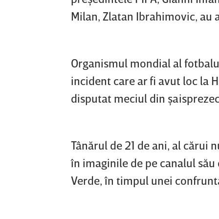
Milan, Zlatan Ibrahimovic, au a
Organismul mondial al fotbalulu
incident care ar fi avut loc la
disputat meciul din şaisprezeci
Tânărul de 21 de ani, al cărui 
în imaginile de pe canalul să
Verde, în timpul unei confrunt