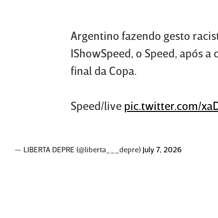
Argentino fazendo gesto racis
IShowSpeed, o Speed, após a c
final da Copa.
Speed/live
pic.twitter.com/x
— LIBERTA DEPRE (@liberta___depre)
July 7, 2026