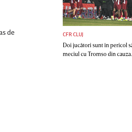
as de
CFR CLUJ
Doi jucători sunt în pericol s
meciul cu Tromso din cauza..