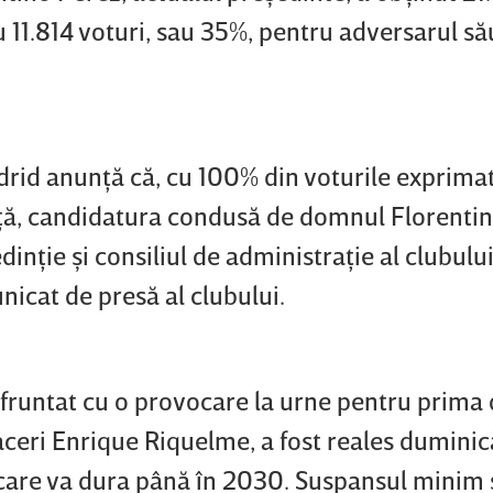
 11.814 voturi, sau 35%, pentru adversarul să
drid anunţă că, cu 100% din voturile exprimat
ţă, candidatura condusă de domnul Florentin
dinţie şi consiliul de administraţie al clubulu
nicat de presă al clubului.
nfruntat cu o provocare la urne pentru prima 
ceri Enrique Riquelme, a fost reales duminic
care va dura până în 2030. Suspansul minim 