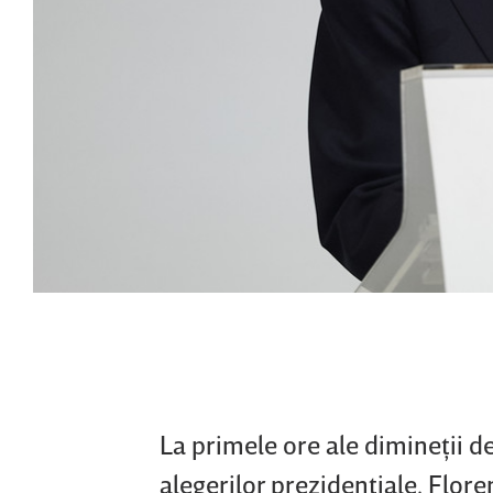
La primele ore ale dimineţii de
alegerilor prezidenţiale. Flore