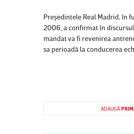
Preşedintele Real Madrid, în 
2006, a confirmat în discursul
mandat va fi revenirea antreno
sa perioadă la conducerea ec
ADAUGĂ
PRIM