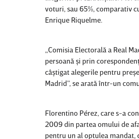
voturi, sau 65%, comparativ cu
Enrique Riquelme.
„Comisia Electorală a Real Ma
persoană şi prin coresponden
câştigat alegerile pentru preşe
Madrid”, se arată într-un comu
Florentino Pérez, care s-a co
2009 din partea omului de afa
pentru un al optulea mandat, 