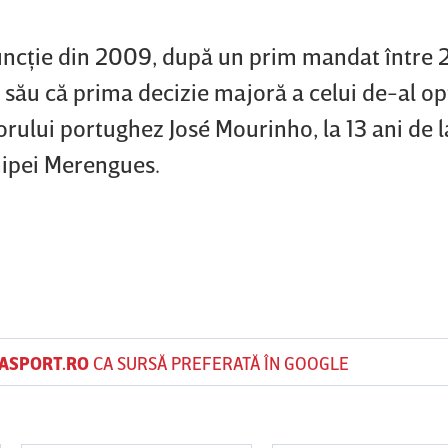
funcţie din 2009, după un prim mandat între 
 său că prima decizie majoră a celui de-al op
rului portughez José Mourinho, la 13 ani de 
hipei Merengues.
ASPORT.RO
CA SURSĂ PREFERATĂ ÎN GOOGLE