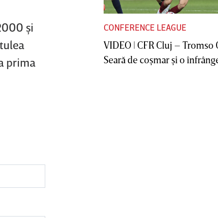
2000 şi
CONFERENCE LEAGUE
tulea
VIDEO | CFR Cluj – Tromso 
Seară de coşmar şi o înfrânge
la prima