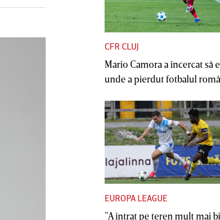
CFR CLUJ
Mario Camora a încercat să e
unde a pierdut fotbalul român
EUROPA LEAGUE
”A intrat pe teren mult mai b