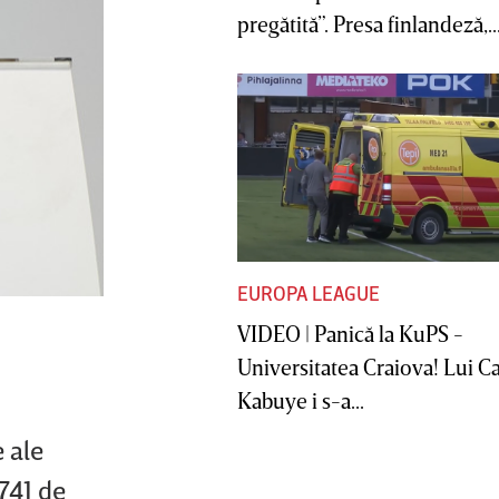
pregătită”. Presa finlandeză,..
EUROPA LEAGUE
VIDEO | Panică la KuPS -
Universitatea Craiova! Lui C
Kabuye i s-a...
e ale
.741 de