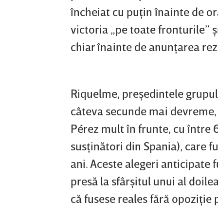
încheiat cu puţin înainte de or
victoria „pe toate fronturile” ş
chiar înainte de anunţarea rezu
Riquelme, preşedintele grupul
câteva secunde mai devreme, 
Pérez mult în frunte, cu între
susţinători din Spania), care 
ani. Aceste alegeri anticipate
presă la sfârşitul unui al doile
că fusese reales fără opoziţie