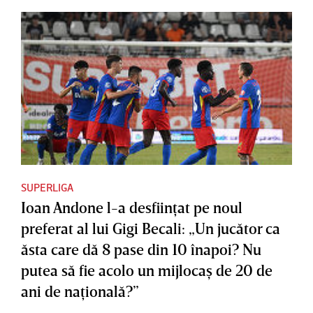
SUPERLIGA
Ioan Andone l-a desfiinţat pe noul
preferat al lui Gigi Becali: „Un jucător ca
ăsta care dă 8 pase din 10 înapoi? Nu
putea să fie acolo un mijlocaş de 20 de
ani de naţională?”