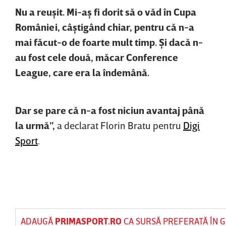
Nu a reuşit. Mi-aş fi dorit să o văd în Cupa
României, câştigând chiar, pentru că n-a
mai făcut-o de foarte mult timp. Şi dacă n-
au fost cele două, măcar Conference
League, care era la îndemână.
Dar se pare că n-a fost niciun avantaj până
la urmă”,
a declarat Florin Bratu pentru
Digi
Sport
.
ADAUGĂ
PRIMASPORT.RO
CA SURSĂ PREFERATĂ ÎN 