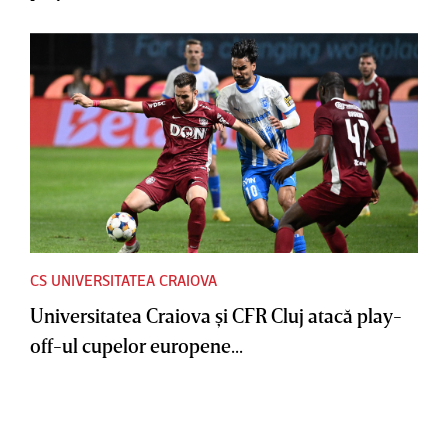
CS UNIVERSITATEA CRAIOVA
Universitatea Craiova şi CFR Cluj atacă play-
off-ul cupelor europene...