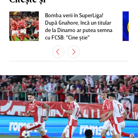
Bomba verii în SuperLiga!
După Gnahore, încă un titular
de la Dinamo ar putea semna
cu FCSB: "Cine ştie"