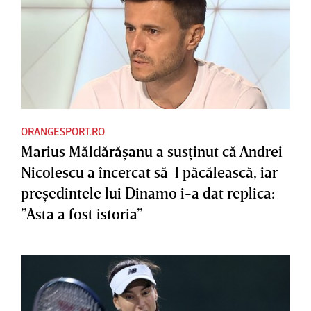
ORANGESPORT.RO
Marius Măldărăşanu a susţinut că Andrei
Nicolescu a încercat să-l păcălească, iar
preşedintele lui Dinamo i-a dat replica:
”Asta a fost istoria”