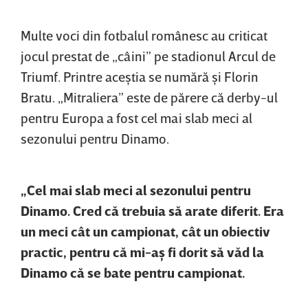
Multe voci din fotbalul românesc au criticat
jocul prestat de „câini” pe stadionul Arcul de
Triumf. Printre aceştia se numără şi Florin
Bratu. „Mitraliera” este de părere că derby-ul
pentru Europa a fost cel mai slab meci al
sezonului pentru Dinamo.
„Cel mai slab meci al sezonului pentru
Dinamo. Cred că trebuia să arate diferit. Era
un meci cât un campionat, cât un obiectiv
practic, pentru că mi-aş fi dorit să văd la
Dinamo că se bate pentru campionat.