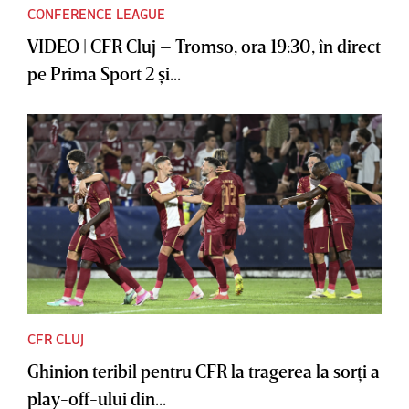
CONFERENCE LEAGUE
VIDEO | CFR Cluj – Tromso, ora 19:30, în direct
pe Prima Sport 2 şi...
CFR CLUJ
Ghinion teribil pentru CFR la tragerea la sorţi a
play-off-ului din...