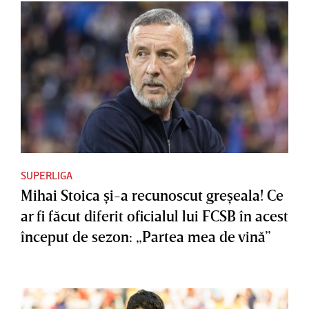
SUPERLIGA
Mihai Stoica şi-a recunoscut greşeala! Ce
ar fi făcut diferit oficialul lui FCSB în acest
început de sezon: „Partea mea de vină”