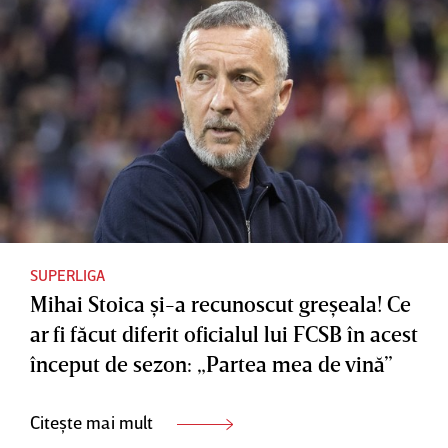
SUPERLIGA
Mihai Stoica şi-a recunoscut greşeala! Ce
ar fi făcut diferit oficialul lui FCSB în acest
început de sezon: „Partea mea de vină”
Citește mai mult