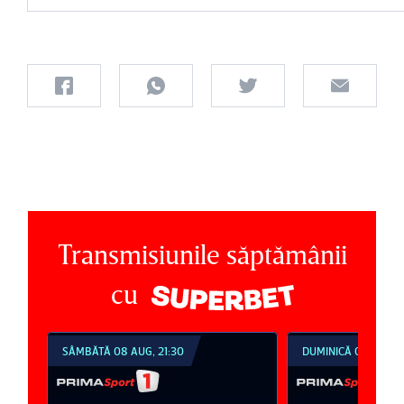
Transmisiunile săptămânii
cu
SÂMBĂTĂ 08 AUG, 21:30
DUMINICĂ 09 AUG, 1