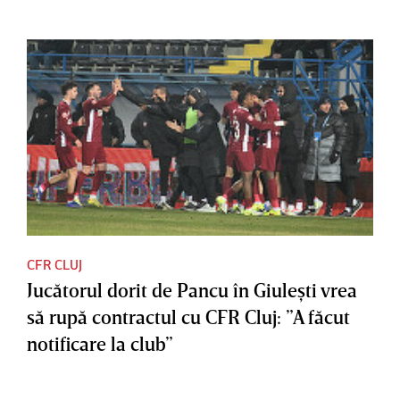
CFR CLUJ
Jucătorul dorit de Pancu în Giuleşti vrea
să rupă contractul cu CFR Cluj: ”A făcut
notificare la club”