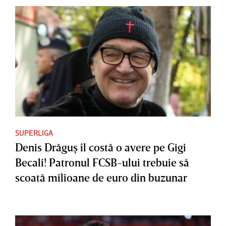
SUPERLIGA
Denis Drăguş îl costă o avere pe Gigi
Becali! Patronul FCSB-ului trebuie să
scoată milioane de euro din buzunar