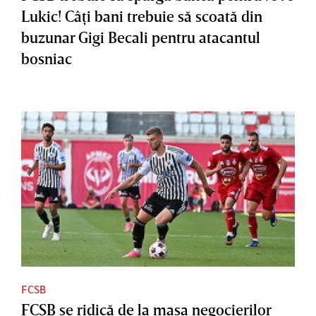
Lukic! Câţi bani trebuie să scoată din
buzunar Gigi Becali pentru atacantul
bosniac
FCSB
FCSB se ridică de la masa negocierilor