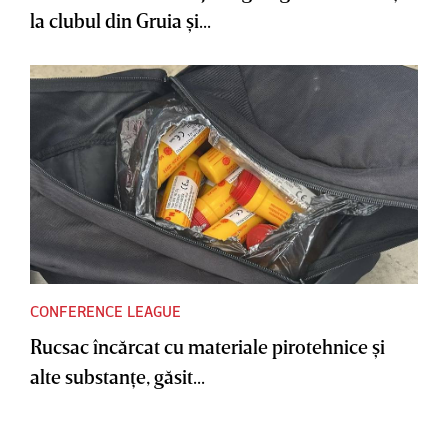
la clubul din Gruia şi...
CONFERENCE LEAGUE
Rucsac încărcat cu materiale pirotehnice şi
alte substanţe, găsit...