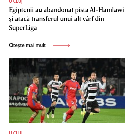
U CLUJ
Egiptenii au abandonat pista Al-Hamlawi
şi atacă transferul unui alt vârf din
SuperLiga
Citește mai mult
U CLUJ