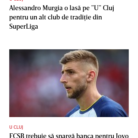
Alessandro Murgia o lasă pe ”U” Cluj
pentru un alt club de tradiţie din
SuperLiga
U CLUJ
FCSB trebuie să spargă banca pentru Jovo