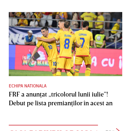
ECHIPA NATIONALA
FRF a anunţat „tricolorul lunii iulie”!
Debut pe lista premianţilor în acest an