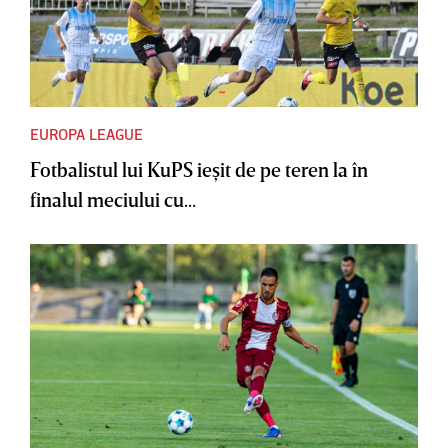
EUROPA LEAGUE
Fotbalistul lui KuPS ieşit de pe teren la în
finalul meciului cu...