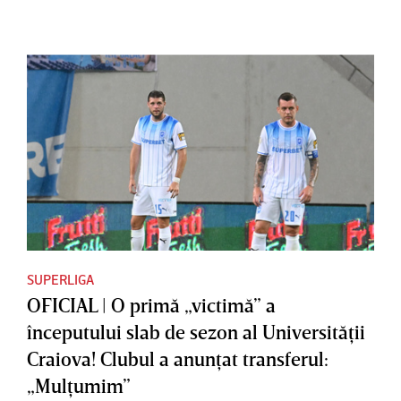
accepta”
SUPERLIGA
OFICIAL | O primă „victimă” a
începutului slab de sezon al Universităţii
Craiova! Clubul a anunţat transferul:
„Mulţumim”