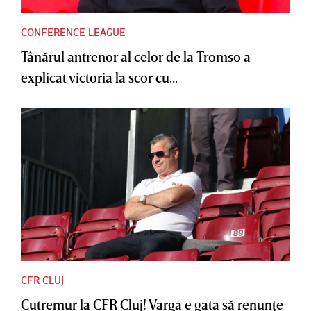
CONFERENCE LEAGUE
Tânărul antrenor al celor de la Tromso a
explicat victoria la scor cu...
CFR CLUJ
Cutremur la CFR Cluj! Varga e gata să renunţe