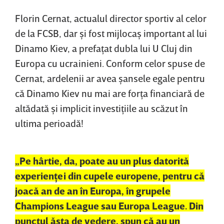
Florin Cernat, actualul director sportiv al celor
de la FCSB, dar şi fost mijlocaş important al lui
Dinamo Kiev, a prefaţat dubla lui U Cluj din
Europa cu ucrainieni. Conform celor spuse de
Cernat, ardelenii ar avea şansele egale pentru
că Dinamo Kiev nu mai are forţa financiară de
altădată şi implicit investiţiile au scăzut în
ultima perioadă!
„Pe hârtie, da, poate au un plus datorită
experienţei din cupele europene, pentru că
joacă an de an în Europa, în grupele
Champions League sau Europa League. Din
punctul ăsta de vedere, spun că au un