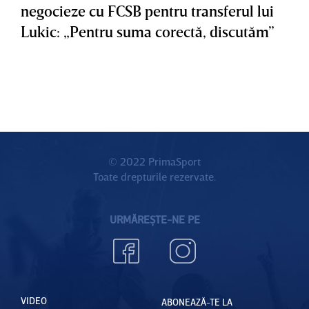
negocieze cu FCSB pentru transferul lui
Lukic: „Pentru suma corectă, discutăm”
© 2022 PrimaSport
Toate drepturile rezervate.
URMĂREȘTE-NE PE
VIDEO
ABONEAZĂ-TE LA