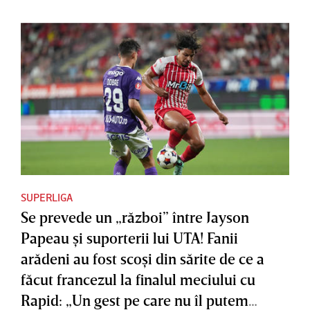
SUPERLIGA
Se prevede un „război” între Jayson
Papeau şi suporterii lui UTA! Fanii
arădeni au fost scoşi din sărite de ce a
făcut francezul la finalul meciului cu
Rapid: „Un gest pe care nu îl putem