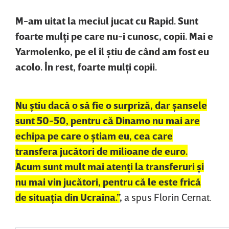
M-am uitat la meciul jucat cu Rapid. Sunt
foarte mulţi pe care nu-i cunosc, copii. Mai e
Yarmolenko, pe el îl ştiu de când am fost eu
acolo. În rest, foarte mulţi copii.
Nu ştiu dacă o să fie o surpriză, dar şansele
sunt 50-50, pentru că Dinamo nu mai are
echipa pe care o ştiam eu, cea care
transfera jucători de milioane de euro.
Acum sunt mult mai atenţi la transferuri şi
nu mai vin jucători, pentru că le este frică
de situaţia din Ucraina.”
,
a spus Florin Cernat.