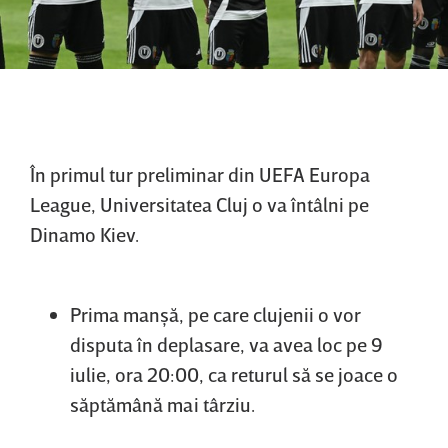
În primul tur preliminar din UEFA Europa
League, Universitatea Cluj o va întâlni pe
Dinamo Kiev.
Prima manşă, pe care clujenii o vor
disputa în deplasare, va avea loc pe 9
iulie, ora 20:00, ca returul să se joace o
săptămână mai târziu.