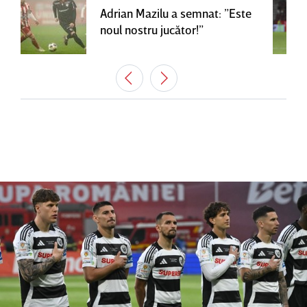
Adrian Mazilu a semnat: ”Este
noul nostru jucător!”