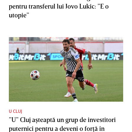
pentru transferul lui Jovo Lukic: ”E o
utopie”
U CLUJ
”U” Cluj aşteaptă un grup de investitori
puternici pentru a deveni o forţă în