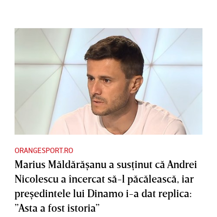
ORANGESPORT.RO
Marius Măldărăşanu a susţinut că Andrei
Nicolescu a încercat să-l păcălească, iar
preşedintele lui Dinamo i-a dat replica:
”Asta a fost istoria”