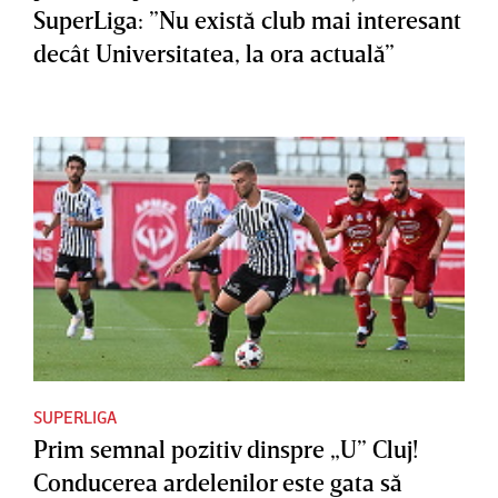
SuperLiga: ”Nu există club mai interesant
decât Universitatea, la ora actuală”
SUPERLIGA
Prim semnal pozitiv dinspre „U” Cluj!
Conducerea ardelenilor este gata să