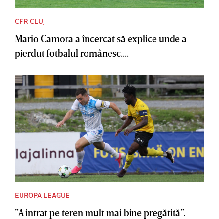
CFR CLUJ
Mario Camora a încercat să explice unde a
pierdut fotbalul românesc....
EUROPA LEAGUE
”A intrat pe teren mult mai bine pregătită”.