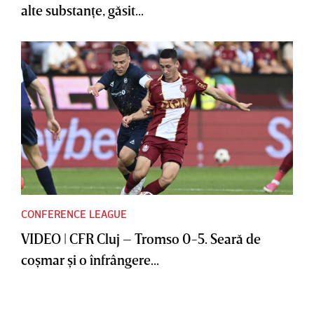
alte substanţe, găsit...
CONFERENCE LEAGUE
VIDEO | CFR Cluj – Tromso 0-5. Seară de
coşmar şi o înfrângere...