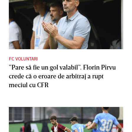
FC VOLUNTARI
”Pare să fie un gol valabil”. Florin Pîrvu
crede că o eroare de arbitraj a rupt
meciul cu CFR