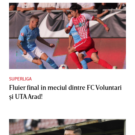
SUPERLIGA
Fluier final în meciul dintre FC Voluntari
şi UTA Arad!