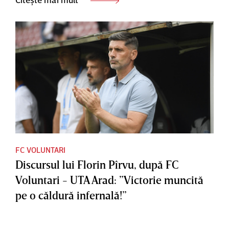
FC VOLUNTARI
Discursul lui Florin Pîrvu, după FC
Voluntari - UTA Arad: ”Victorie muncită
pe o căldură infernală!”