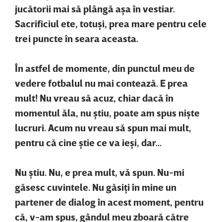
jucătorii mai să plângă aşa în vestiar.
Sacrificiul ete, totuşi, prea mare pentru cele
trei puncte în seara aceasta.
În astfel de momente, din punctul meu de
vedere fotbalul nu mai contează. E prea
mult! Nu vreau să acuz, chiar dacă în
momentul ăla, nu ştiu, poate am spus nişte
lucruri. Acum nu vreau să spun mai mult,
pentru că cine ştie ce va ieşi, dar...
Nu ştiu. Nu, e prea mult, vă spun. Nu-mi
găsesc cuvintele. Nu găsiţi în mine un
partener de dialog în acest moment, pentru
că, v-am spus, gândul meu zboară către