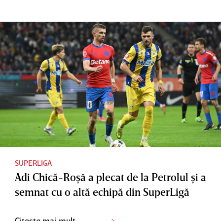
SUPERLIGA
Adi Chică-Roşă a plecat de la Petrolul şi a
semnat cu o altă echipă din SuperLigă
Citește mai mult