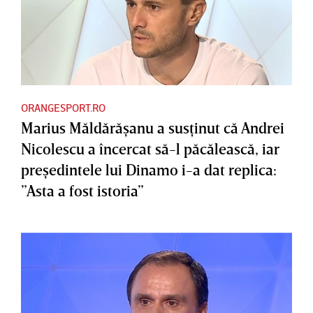
ORANGESPORT.RO
Marius Măldărăşanu a susţinut că Andrei
Nicolescu a încercat să-l păcălească, iar
preşedintele lui Dinamo i-a dat replica:
”Asta a fost istoria”