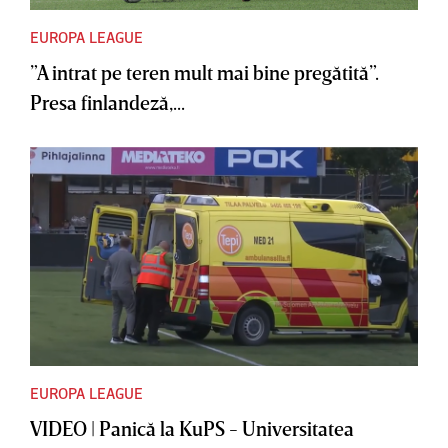
EUROPA LEAGUE
”A intrat pe teren mult mai bine pregătită”.
Presa finlandeză,...
EUROPA LEAGUE
VIDEO | Panică la KuPS - Universitatea