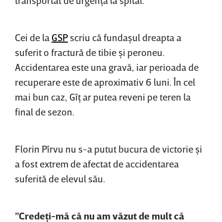
Cei de la
GSP
scriu că fundaşul dreapta a
suferit o fractură de tibie şi peroneu.
Accidentarea este una gravă, iar perioada de
recuperare este de aproximativ 6 luni. În cel
mai bun caz, Gîţ ar putea reveni pe teren la
final de sezon.
Florin Pîrvu nu s-a putut bucura de victorie şi
a fost extrem de afectat de accidentarea
suferită de elevul său.
”Credeţi-mă că nu am văzut de mult că