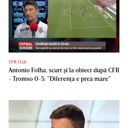
CFR CLUJ
Antonio Folha, scurt şi la obiect după CFR
- Tromso 0-5: ”Diferenţa e prea mare”