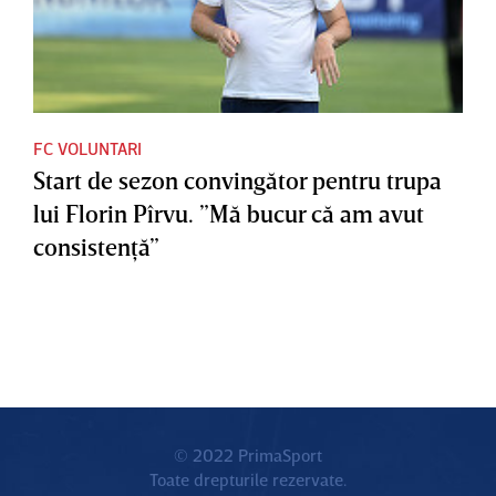
FC VOLUNTARI
Start de sezon convingător pentru trupa
lui Florin Pîrvu. ”Mă bucur că am avut
consistenţă”
© 2022 PrimaSport
Toate drepturile rezervate.