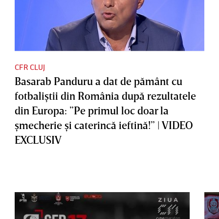
CFR CLUJ
Basarab Panduru a dat de pământ cu
fotbaliştii din România după rezultatele
din Europa: ”Pe primul loc doar la
şmecherie şi caterincă ieftină!” | VIDEO
EXCLUSIV