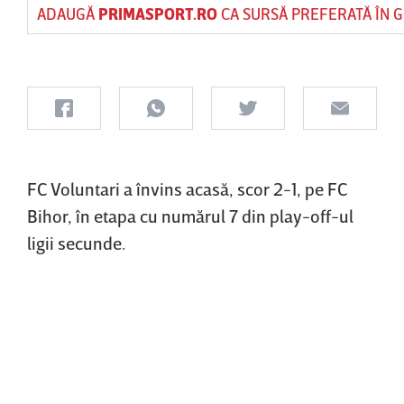
ADAUGĂ
PRIMASPORT.RO
CA SURSĂ PREFERATĂ ÎN 
FC Voluntari a învins acasă, scor 2-1, pe FC
Bihor, în etapa cu numărul 7 din play-off-ul
ligii secunde.