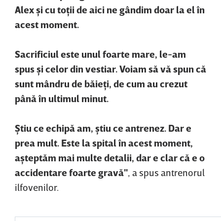
Alex şi cu toţii de aici ne gândim doar la el în
acest moment.
Sacrificiul este unul foarte mare, le-am
spus şi celor din vestiar. Voiam să vă spun că
sunt mândru de băieţi, de cum au crezut
până în ultimul minut.
Ştiu ce echipă am, ştiu ce antrenez. Dar e
prea mult. Este la spital în acest moment,
aşteptăm mai multe detalii, dar e clar că e o
accidentare foarte gravă"
, a spus antrenorul
ilfovenilor.