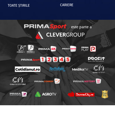
CARIERE
TOATE ȘTIRILE
este parte a