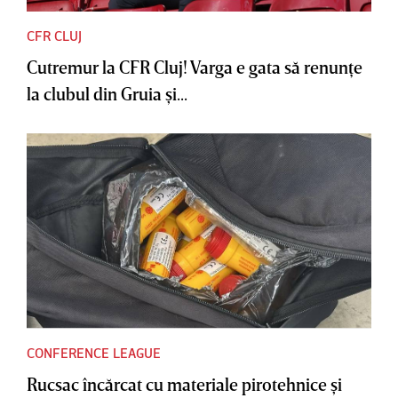
CFR CLUJ
Cutremur la CFR Cluj! Varga e gata să renunţe
la clubul din Gruia şi...
CONFERENCE LEAGUE
Rucsac încărcat cu materiale pirotehnice şi