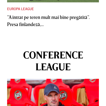
EUROPA LEAGUE
”A intrat pe teren mult mai bine pregătită”.
Presa finlandeză,...
CONFERENCE
LEAGUE