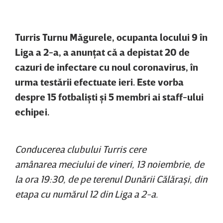
Turris Turnu Măgurele, ocupanta locului 9 în
Liga a 2-a, a anunţat că a depistat 20 de
cazuri de infectare cu noul coronavirus, în
urma testării efectuate ieri. Este vorba
despre 15 fotbalişti şi 5 membri ai staff-ului
echipei.
Conducerea clubului Turris cere
amânarea meciului de vineri, 13 noiembrie, de
la ora 19:30, de pe terenul Dunării Călăraşi, din
etapa cu numărul 12 din Liga a 2-a.