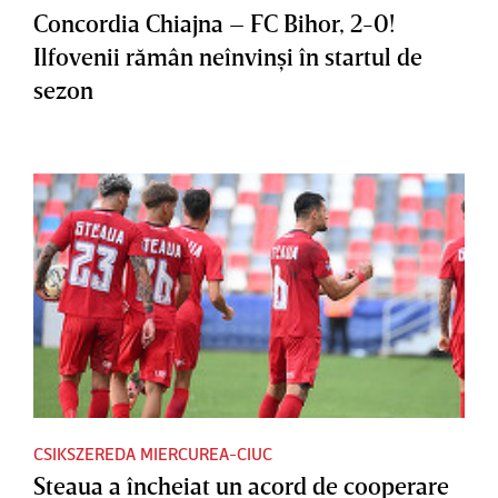
Concordia Chiajna – FC Bihor, 2-0!
Ilfovenii rămân neînvinşi în startul de
sezon
CSIKSZEREDA MIERCUREA-CIUC
Steaua a încheiat un acord de cooperare