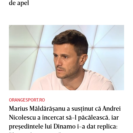
de apel
ORANGESPORT.RO
Marius Măldărăşanu a susţinut că Andrei
Nicolescu a încercat să-l păcălească, iar
preşedintele lui Dinamo i-a dat replica: