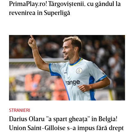
PrimaPlay.ro! Târgoviştenii, cu gândul la
revenirea în Superligă
STRANIERI
Darius Olaru ”a spart gheaţa” în Belgia!
Union Saint-Gilloise s-a impus fără drept