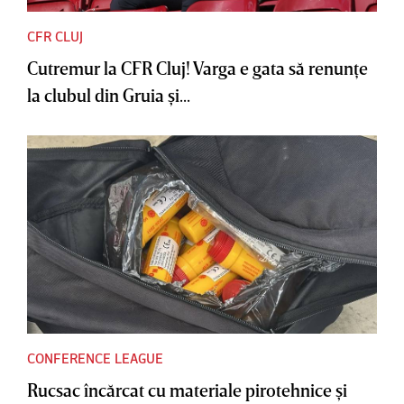
CFR CLUJ
Cutremur la CFR Cluj! Varga e gata să renunţe
la clubul din Gruia şi...
CONFERENCE LEAGUE
Rucsac încărcat cu materiale pirotehnice şi