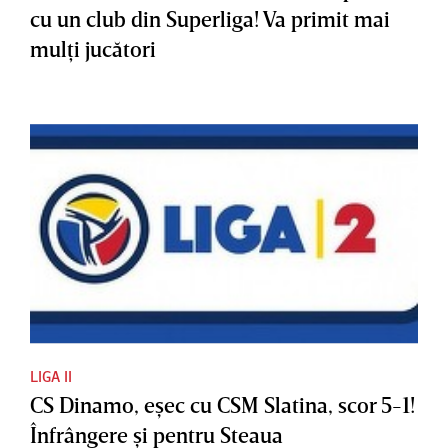
cu un club din Superliga! Va primit mai
mulţi jucători
LIGA II
CS Dinamo, eşec cu CSM Slatina, scor 5-1!
Înfrângere şi pentru Steaua