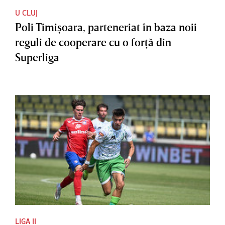
U CLUJ
Poli Timişoara, parteneriat în baza noii
reguli de cooperare cu o forţă din
Superliga
LIGA II