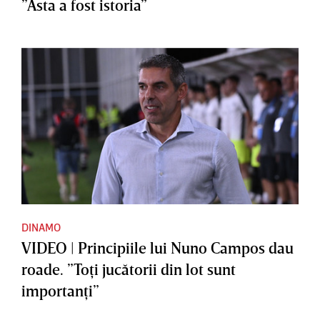
”Asta a fost istoria”
DINAMO
VIDEO | Principiile lui Nuno Campos dau
roade. ”Toţi jucătorii din lot sunt
importanţi”