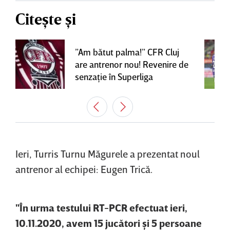
Citește și
”Am bătut palma!” CFR Cluj
are antrenor nou! Revenire de
senzaţie în Superliga
Ieri, Turris Turnu Măgurele a prezentat noul
antrenor al echipei: Eugen Trică.
"În urma testului RT-PCR efectuat ieri,
10.11.2020, avem 15 jucători şi 5 persoane