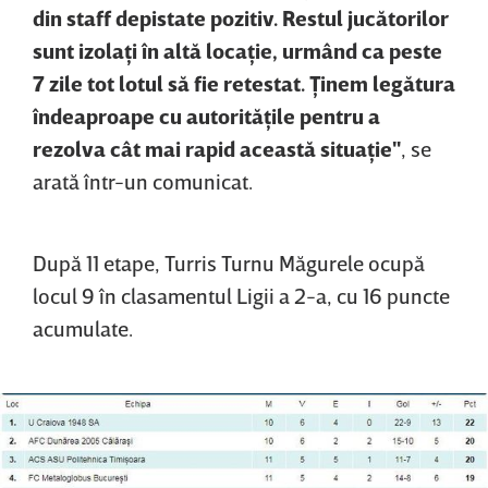
din staff depistate pozitiv. Restul jucătorilor
sunt izolaţi în altă locaţie, urmând ca peste
7 zile tot lotul să fie retestat. Ţinem legătura
îndeaproape cu autorităţile pentru a
rezolva cât mai rapid această situaţie"
, se
arată într-un comunicat.
După 11 etape, Turris Turnu Măgurele ocupă
locul 9 în clasamentul Ligii a 2-a, cu 16 puncte
acumulate.