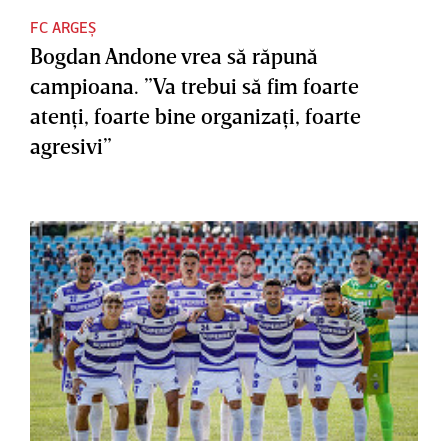
FC ARGEȘ
Bogdan Andone vrea să răpună
campioana. ”Va trebui să fim foarte
atenţi, foarte bine organizaţi, foarte
agresivi”