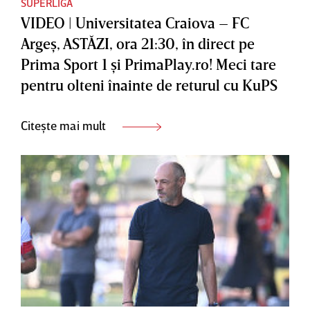
SUPERLIGA
VIDEO | Universitatea Craiova – FC
Argeş, ASTĂZI, ora 21:30, în direct pe
Prima Sport 1 şi PrimaPlay.ro! Meci tare
pentru olteni înainte de returul cu KuPS
Citește mai mult