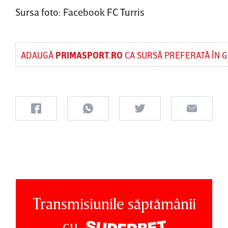
Sursa foto: Facebook FC Turris
ADAUGĂ
PRIMASPORT.RO
CA SURSĂ PREFERATĂ ÎN 
Transmisiunile săptămânii
cu