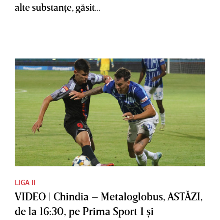
alte substanţe, găsit...
LIGA II
VIDEO | Chindia – Metaloglobus, ASTĂZI,
de la 16:30, pe Prima Sport 1 şi