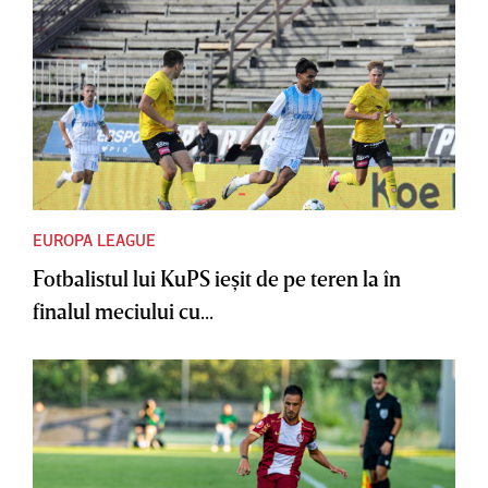
EUROPA LEAGUE
Fotbalistul lui KuPS ieşit de pe teren la în
finalul meciului cu...