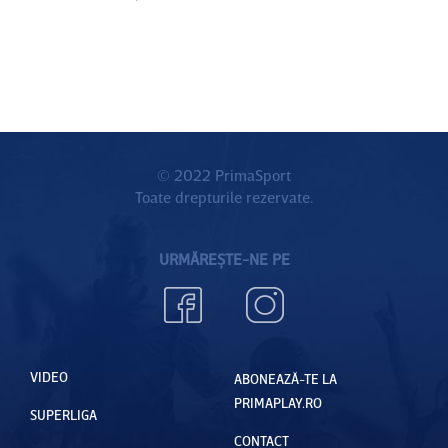
© 2022 PrimaSport
Toate drepturile rezervate.
URMĂREȘTE-NE PE
VIDEO
ABONEAZĂ-TE LA
PRIMAPLAY.RO
SUPERLIGA
CONTACT