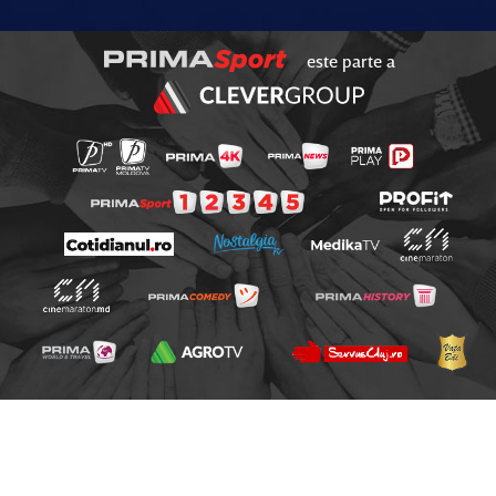
este parte a