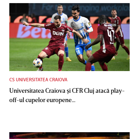
CS UNIVERSITATEA CRAIOVA
Universitatea Craiova şi CFR Cluj atacă play-
off-ul cupelor europene...