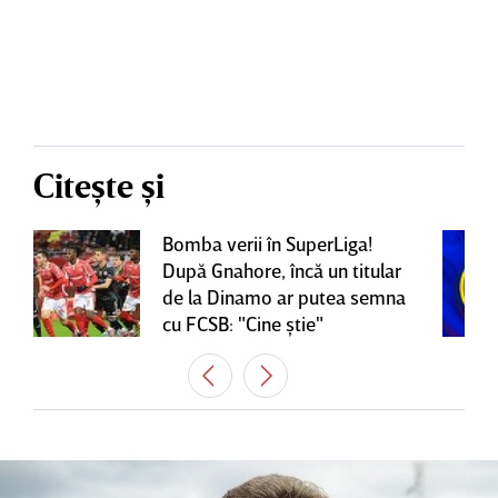
Citește și
Bomba verii în SuperLiga!
După Gnahore, încă un titular
de la Dinamo ar putea semna
cu FCSB: "Cine ştie"