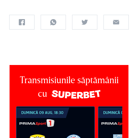
Transmisiunile săptămânii
cu
DUMINICĂ 09 AUG, 18:30
DUMINICĂ 09 AUG, 2