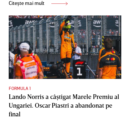
Citește mai mult
FORMULA 1
Lando Norris a câştigat Marele Premiu al
Ungariei. Oscar Piastri a abandonat pe
final