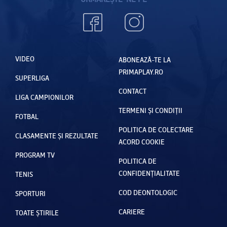
VIDEO
ABONEAZĂ-TE LA
PRIMAPLAY.RO
SUPERLIGA
CONTACT
LIGA CAMPIONILOR
TERMENI ȘI CONDIȚII
FOTBAL
POLITICA DE COLECTARE
CLASAMENTE ȘI REZULTATE
ACORD COOKIE
PROGRAM TV
POLITICA DE
CONFIDENȚIALITATE
TENIS
COD DEONTOLOGIC
SPORTURI
CARIERE
TOATE ȘTIRILE