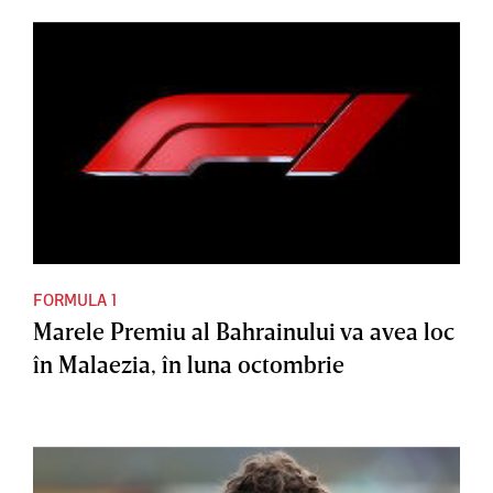
FORMULA 1
Marele Premiu al Bahrainului va avea loc
în Malaezia, în luna octombrie