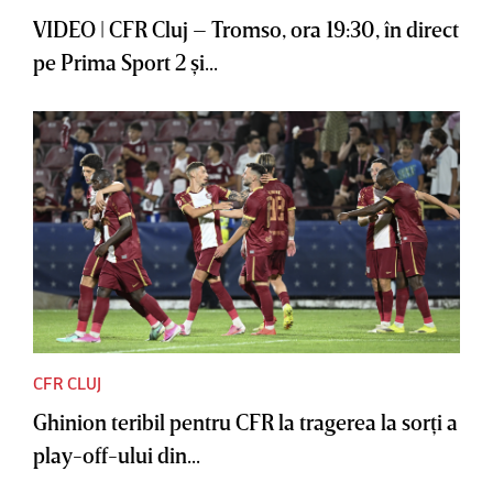
VIDEO | CFR Cluj – Tromso, ora 19:30, în direct
pe Prima Sport 2 şi...
CFR CLUJ
Ghinion teribil pentru CFR la tragerea la sorţi a
play-off-ului din...