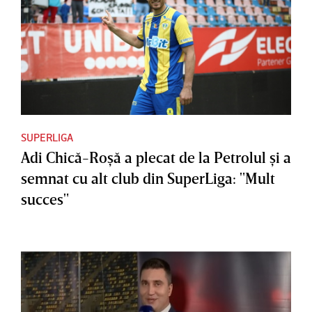
SUPERLIGA
Adi Chică-Roşă a plecat de la Petrolul şi a
semnat cu alt club din SuperLiga: "Mult
succes"