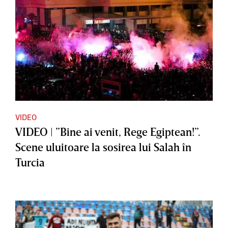
VIDEO
VIDEO | ”Bine ai venit, Rege Egiptean!”.
Scene uluitoare la sosirea lui Salah în
Turcia