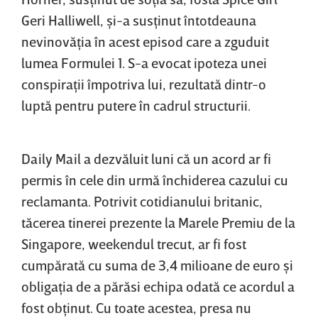
Geri Halliwell, şi-a susţinut întotdeauna
nevinovăţia în acest episod care a zguduit
lumea Formulei 1. S-a evocat ipoteza unei
conspiraţii împotriva lui, rezultată dintr-o
luptă pentru putere în cadrul structurii.
Daily Mail a dezvăluit luni că un acord ar fi
permis în cele din urmă închiderea cazului cu
reclamanta. Potrivit cotidianului britanic,
tăcerea tinerei prezente la Marele Premiu de la
Singapore, weekendul trecut, ar fi fost
cumpărată cu suma de 3,4 milioane de euro şi
obligaţia de a părăsi echipa odată ce acordul a
fost obţinut. Cu toate acestea, presa nu