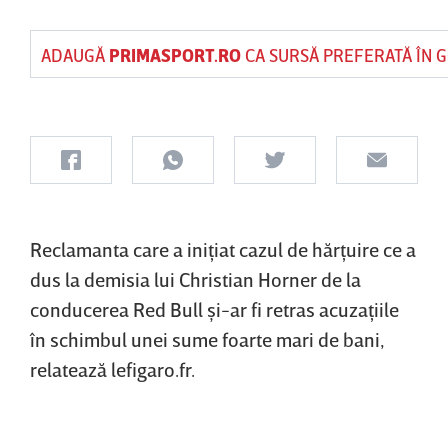
ADAUGĂ
PRIMASPORT.RO
CA SURSĂ PREFERATĂ ÎN 
Reclamanta care a iniţiat cazul de hărţuire ce a
dus la demisia lui Christian Horner de la
conducerea Red Bull şi-ar fi retras acuzaţiile
în schimbul unei sume foarte mari de bani,
relatează lefigaro.fr.