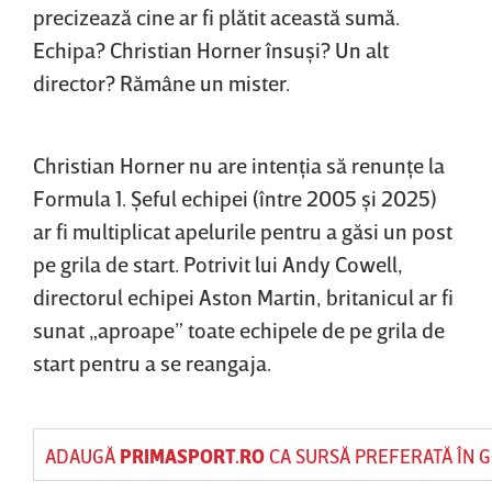
precizează cine ar fi plătit această sumă.
Echipa? Christian Horner însuşi? Un alt
director? Rămâne un mister.
Christian Horner nu are intenţia să renunţe la
Formula 1. Şeful echipei (între 2005 şi 2025)
ar fi multiplicat apelurile pentru a găsi un post
pe grila de start. Potrivit lui Andy Cowell,
directorul echipei Aston Martin, britanicul ar fi
sunat „aproape” toate echipele de pe grila de
start pentru a se reangaja.
ADAUGĂ
PRIMASPORT.RO
CA SURSĂ PREFERATĂ ÎN 