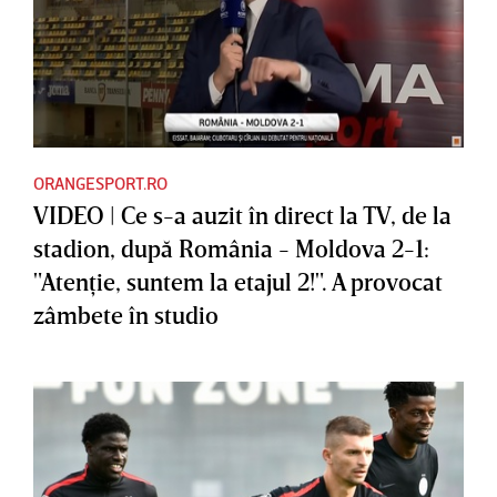
ORANGESPORT.RO
VIDEO | Ce s-a auzit în direct la TV, de la
stadion, după România - Moldova 2-1:
"Atenţie, suntem la etajul 2!". A provocat
zâmbete în studio