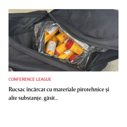
CONFERENCE LEAGUE
Rucsac încărcat cu materiale pirotehnice şi
alte substanţe, găsit...