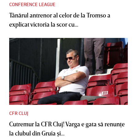
CONFERENCE LEAGUE
Tânărul antrenor al celor de la Tromso a
explicat victoria la scor cu...
CFR CLUJ
Cutremur la CFR Cluj! Varga e gata să renunţe
la clubul din Gruia şi...