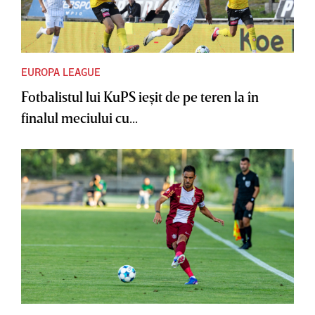
EUROPA LEAGUE
Fotbalistul lui KuPS ieşit de pe teren la în
finalul meciului cu...