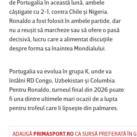
de Portugalia în această lună, ambele
câştigate cu 2-1, contra Chile şi Nigeria.
Ronaldo a fost folosit în ambele partide, dar
nu a reuşit să marcheze sau să ofere o pasă
decisivă, lucru care a alimentat discuţiile
despre forma sa înaintea Mondialului.
Portugalia va evolua în grupa K, unde va
întâlni RD Congo, Uzbekistan şi Columbia.
Pentru Ronaldo, turneul final din 2026 poate
fi una dintre ultimele mari ocazii de a lupta
pentru trofeul care îi lipseşte din palmares.
ADAUGĂ
PRIMASPORT.RO
CA SURSĂ PREFERATĂ ÎN 