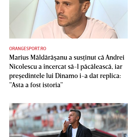
ORANGESPORT.RO
Marius Măldărăşanu a susţinut că Andrei
Nicolescu a încercat să-l păcălească, iar
preşedintele lui Dinamo i-a dat replica:
”Asta a fost istoria”