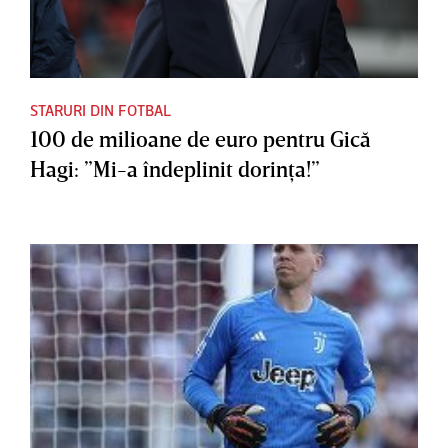
STARURI DIN FOTBAL
100 de milioane de euro pentru Gică
Hagi: ”Mi-a îndeplinit dorinţa!”