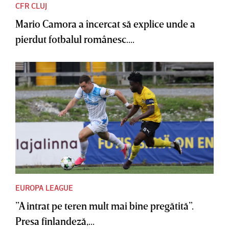
CFR CLUJ
Mario Camora a încercat să explice unde a
pierdut fotbalul românesc....
EUROPA LEAGUE
”A intrat pe teren mult mai bine pregătită”.
Presa finlandeză,...