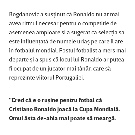
Bogdanovic a susţinut că Ronaldo nu ar mai
avea ritmul necesar pentru o competiţie de
asemenea amploare şi a sugerat că selecţia sa
este influenţată de numele uriaş pe care îl are
în fotbalul mondial. Fostul fotbalist a mers mai
departe şi a spus că locul lui Ronaldo ar putea
fi ocupat de un jucător mai tânăr, care să
reprezinte viitorul Portugaliei.
"Cred că e o ruşine pentru fotbal că
Cristiano Ronaldo joacă la Cupa Mondială.
Omul ăsta de-abia mai poate să meargă.