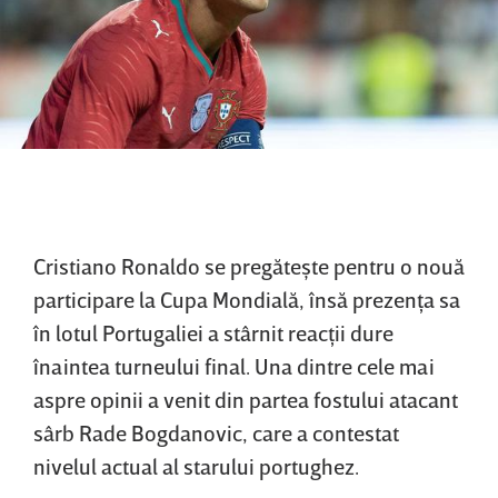
Cristiano Ronaldo se pregăteşte pentru o nouă
participare la Cupa Mondială, însă prezenţa sa
în lotul Portugaliei a stârnit reacţii dure
înaintea turneului final. Una dintre cele mai
aspre opinii a venit din partea fostului atacant
sârb Rade Bogdanovic, care a contestat
nivelul actual al starului portughez.