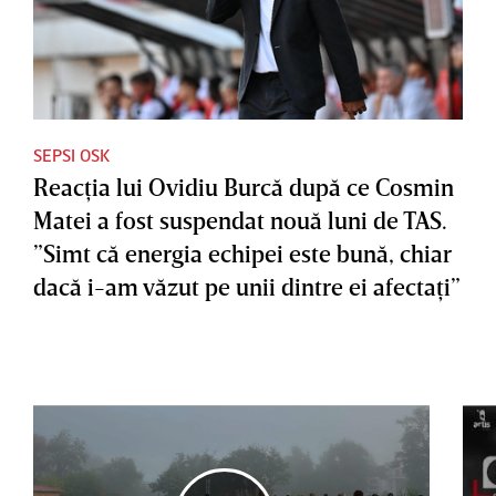
SEPSI OSK
Reacţia lui Ovidiu Burcă după ce Cosmin
Matei a fost suspendat nouă luni de TAS.
”Simt că energia echipei este bună, chiar
dacă i-am văzut pe unii dintre ei afectaţi”