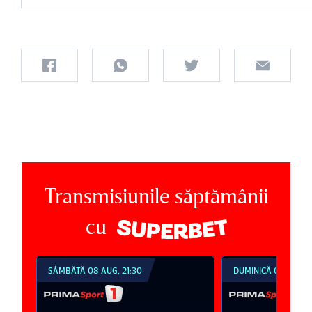
Transmisiunile săptămânii
cu
SÂMBĂTĂ 08 AUG, 21:30
DUMINICĂ 09 AUG, 1