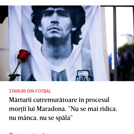
STARURI DIN FOTBAL
Mărturii cutremurătoare în procesul
morţii lui Maradona. ”Nu se mai ridica,
nu mânca, nu se spăla”