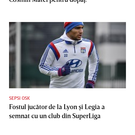
SEPSI OSK
Fostul jucător de la Lyon şi Legia a
semnat cu un club din SuperLiga