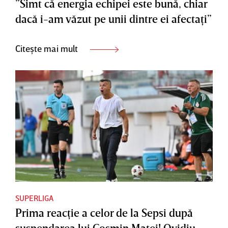
”Simt că energia echipei este bună, chiar
dacă i-am văzut pe unii dintre ei afectaţi”
Citește mai mult
SUPERLIGA
Prima reacţie a celor de la Sepsi după
suspendarea lui Cosmin Matei! Ovidiu