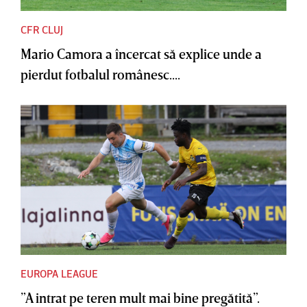
CFR CLUJ
Mario Camora a încercat să explice unde a
pierdut fotbalul românesc....
EUROPA LEAGUE
”A intrat pe teren mult mai bine pregătită”.