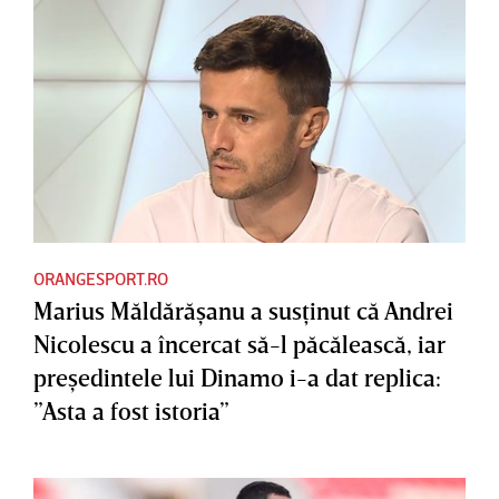
ORANGESPORT.RO
Marius Măldărăşanu a susţinut că Andrei
Nicolescu a încercat să-l păcălească, iar
preşedintele lui Dinamo i-a dat replica:
”Asta a fost istoria”