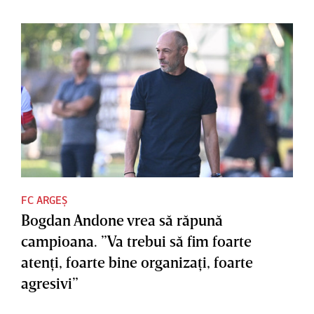
FC ARGEȘ
Bogdan Andone vrea să răpună
campioana. ”Va trebui să fim foarte
atenţi, foarte bine organizaţi, foarte
agresivi”