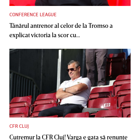
CONFERENCE LEAGUE
Tânărul antrenor al celor de la Tromso a
explicat victoria la scor cu...
CFR CLUJ
Cutremur la CFR Cluj! Varga e gata să renunţe