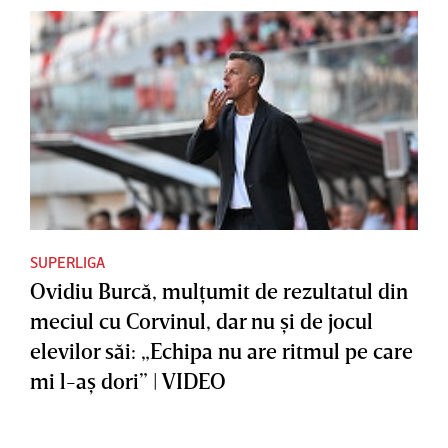
SUPERLIGA
Ovidiu Burcă, mulţumit de rezultatul din
meciul cu Corvinul, dar nu şi de jocul
elevilor săi: „Echipa nu are ritmul pe care
mi l-aş dori” | VIDEO