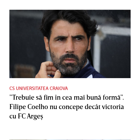
CS UNIVERSITATEA CRAIOVA
”Trebuie să fim în cea mai bună formă”.
Filipe Coelho nu concepe decât victoria
cu FC Argeş