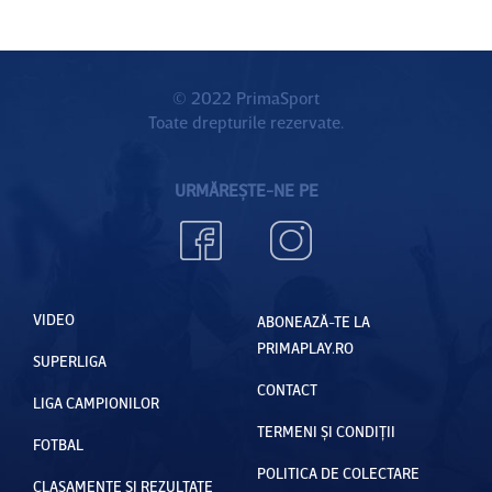
© 2022 PrimaSport
Toate drepturile rezervate.
URMĂREȘTE-NE PE
VIDEO
ABONEAZĂ-TE LA
PRIMAPLAY.RO
SUPERLIGA
CONTACT
LIGA CAMPIONILOR
TERMENI ȘI CONDIȚII
FOTBAL
POLITICA DE COLECTARE
CLASAMENTE ȘI REZULTATE