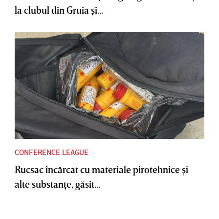
la clubul din Gruia şi...
CONFERENCE LEAGUE
Rucsac încărcat cu materiale pirotehnice şi
alte substanţe, găsit...