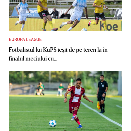
EUROPA LEAGUE
Fotbalistul lui KuPS ieşit de pe teren la în
finalul meciului cu...