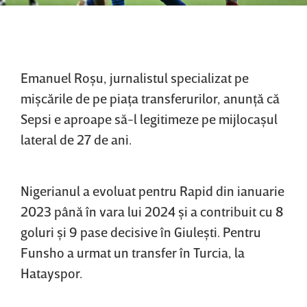
Emanuel Roşu, jurnalistul specializat pe
mişcările de pe piaţa transferurilor, anunţă că
Sepsi e aproape să-l legitimeze pe mijlocaşul
lateral de 27 de ani.
Nigerianul a evoluat pentru Rapid din ianuarie
2023 până în vara lui 2024 şi a contribuit cu 8
goluri şi 9 pase decisive în Giuleşti. Pentru
Funsho a urmat un transfer în Turcia, la
Hatayspor.