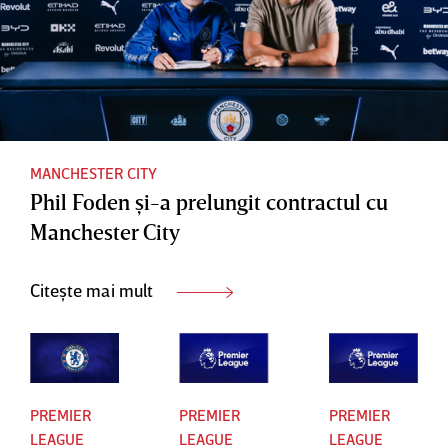
MANCHESTER CITY
Phil Foden şi-a prelungit contractul cu
Manchester City
Citește mai mult
PREMIER
PREMIER
PREMIER
LEAGUE
LEAGUE
LEAGUE