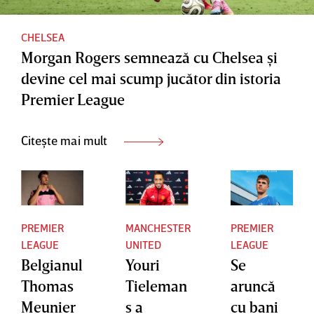
CHELSEA
Morgan Rogers semnează cu Chelsea şi
devine cel mai scump jucător din istoria
Premier League
Citește mai mult
PREMIER
MANCHESTER
PREMIER
LEAGUE
UNITED
LEAGUE
Belgianul
Youri
Se
Thomas
Tieleman
aruncă
Meunier
s a
cu bani