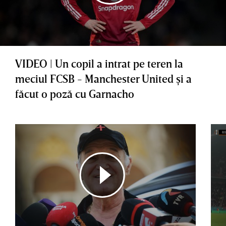
VIDEO | Un copil a intrat pe teren la
meciul FCSB - Manchester United şi a
făcut o poză cu Garnacho