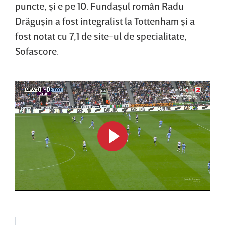
puncte, şi e pe 10. Fundaşul român Radu
Drăguşin a fost integralist la Tottenham şi a
fost notat cu 7,1 de site-ul de specialitate,
Sofascore.