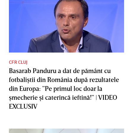
CFR CLUJ
Basarab Panduru a dat de pământ cu
fotbaliştii din România după rezultatele
din Europa: ”Pe primul loc doar la
şmecherie şi caterincă ieftină!” | VIDEO
EXCLUSIV