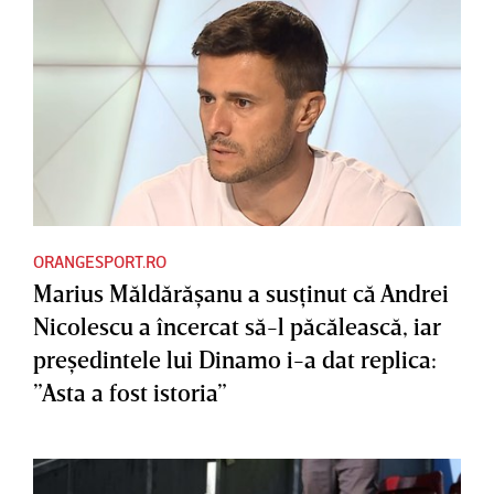
ORANGESPORT.RO
Marius Măldărăşanu a susţinut că Andrei
Nicolescu a încercat să-l păcălească, iar
preşedintele lui Dinamo i-a dat replica:
”Asta a fost istoria”