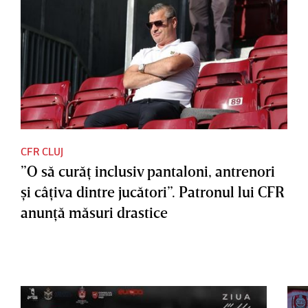
CFR CLUJ
”O să curăţ inclusiv pantaloni, antrenori
şi câţiva dintre jucători”. Patronul lui CFR
anunţă măsuri drastice