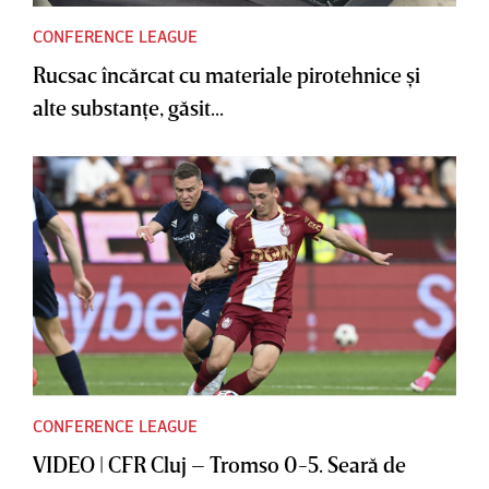
CONFERENCE LEAGUE
Rucsac încărcat cu materiale pirotehnice şi
alte substanţe, găsit...
CONFERENCE LEAGUE
VIDEO | CFR Cluj – Tromso 0-5. Seară de