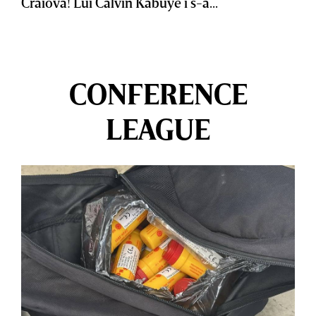
Craiova! Lui Calvin Kabuye i s-a...
CONFERENCE
LEAGUE