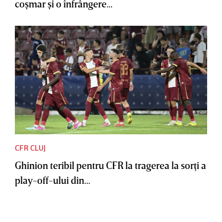
coşmar şi o înfrângere...
CFR CLUJ
Ghinion teribil pentru CFR la tragerea la sorţi a
play-off-ului din...