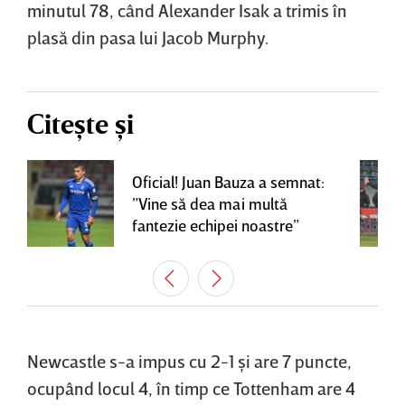
minutul 78, când Alexander Isak a trimis în
plasă din pasa lui Jacob Murphy.
Citește și
Oficial! Juan Bauza a semnat:
”Vine să dea mai multă
fantezie echipei noastre”
Newcastle s-a impus cu 2-1 şi are 7 puncte,
ocupând locul 4, în timp ce Tottenham are 4