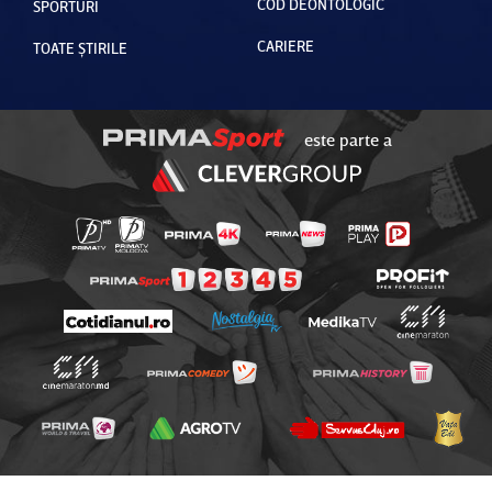
COD DEONTOLOGIC
SPORTURI
CARIERE
TOATE ȘTIRILE
este parte a