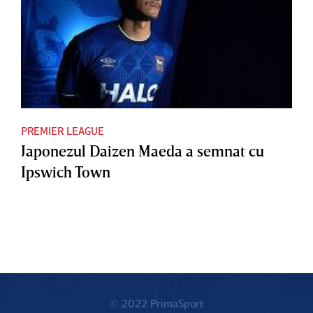
PREMIER LEAGUE
Japonezul Daizen Maeda a semnat cu
Ipswich Town
© 2022 PrimaSport