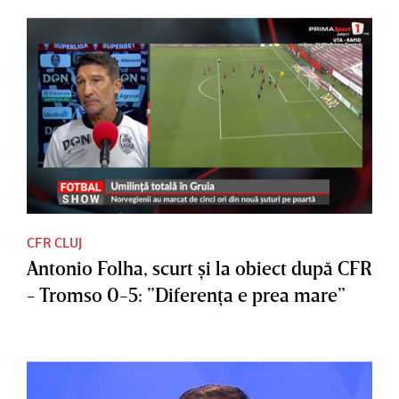
CFR CLUJ
Antonio Folha, scurt şi la obiect după CFR
- Tromso 0-5: ”Diferenţa e prea mare”