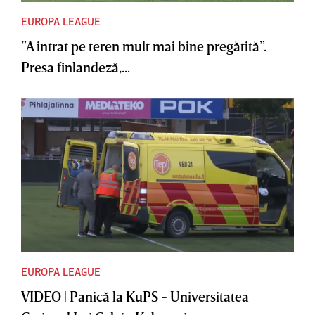
EUROPA LEAGUE
”A intrat pe teren mult mai bine pregătită”.
Presa finlandeză,...
EUROPA LEAGUE
VIDEO | Panică la KuPS - Universitatea