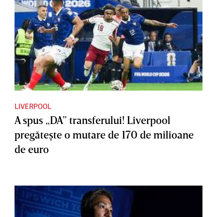
LIVERPOOL
A spus „DA” transferului! Liverpool
pregăteşte o mutare de 170 de milioane
de euro