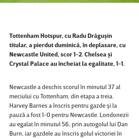
Tottenham Hotspur, cu Radu Drăguşin
titular, a pierdut duminică, în deplasare, cu
Newcastle United, scor 1-2. Chelsea şi
Crystal Palace au încheiat la egalitate, 1-1.
Newcastle a deschis scorul în minutul 37 al
meciului cu Tottenham, din etapa a treia.
Harvey Barnes a înscris pentru gazde şi la
pauză a fost 1-0 pentru Newcastle. Londonezii
au egalat în minutul 56, prin autogolul lui Dan
Burn, iar gazdele au înscris golul victoriei în