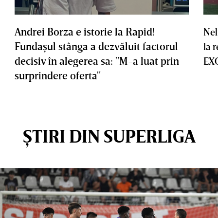
Andrei Borza e istorie la Rapid!
Nel
Fundaşul stânga a dezvăluit factorul
la 
decisiv în alegerea sa: "M-a luat prin
EX
surprindere oferta"
ȘTIRI DIN SUPERLIGA