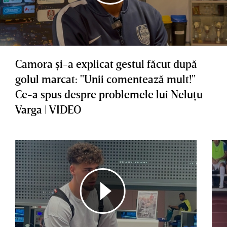
Camora şi-a explicat gestul făcut după
golul marcat: "Unii comentează mult!"
Ce-a spus despre problemele lui Neluţu
Varga | VIDEO