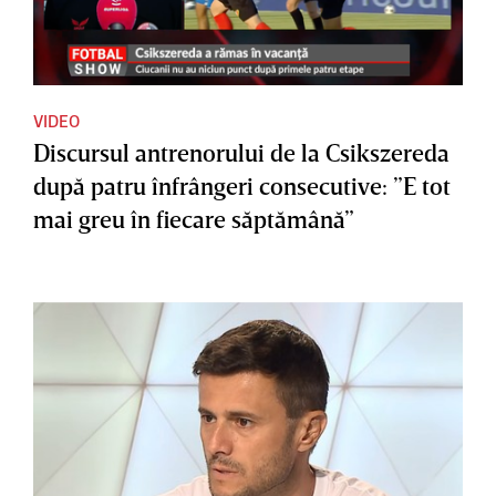
VIDEO
Discursul antrenorului de la Csikszereda
după patru înfrângeri consecutive: ”E tot
mai greu în fiecare săptămână”