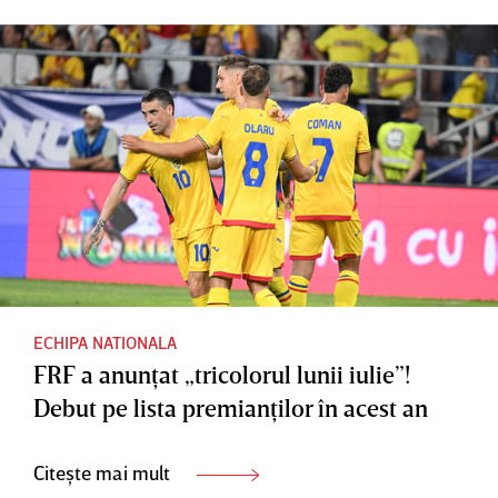
ECHIPA NATIONALA
FRF a anunţat „tricolorul lunii iulie”!
Debut pe lista premianţilor în acest an
Citește mai mult