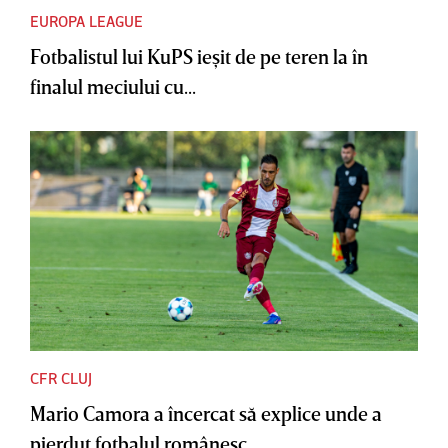
EUROPA LEAGUE
Fotbalistul lui KuPS ieşit de pe teren la în
finalul meciului cu...
CFR CLUJ
Mario Camora a încercat să explice unde a
pierdut fotbalul românesc....