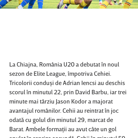
La Chiajna, România U20 a debutat în noul
sezon de Elite League, împotriva Cehiei.
Tricolorii conduşi de Adrian Iencsi au deschis
scorul în minutul 22, prin David Barbu, iar trei
minute mai târziu Jason Kodor a majorat
avantajul românilor. Cehii au reintrat în joc
odată cu golul din minutul 29, marcat de
Barat. Ambele formaţii au avut câte un gol
anulat în repriza secundă. Cehii în minutul 59,