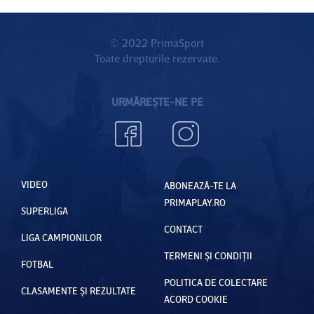
© 2022 PrimaSport
Toate drepturile rezervate.
URMĂREȘTE-NE PE
VIDEO
ABONEAZĂ-TE LA
PRIMAPLAY.RO
SUPERLIGA
CONTACT
LIGA CAMPIONILOR
TERMENI ȘI CONDIȚII
FOTBAL
POLITICA DE COLECTARE
CLASAMENTE ȘI REZULTATE
ACORD COOKIE