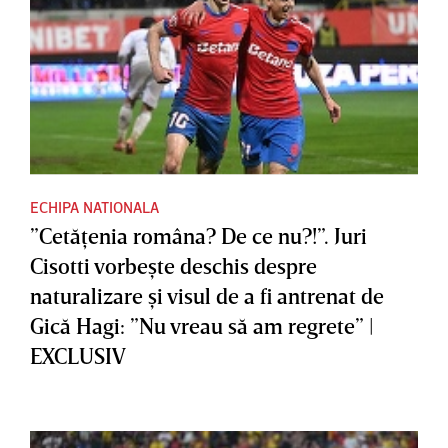
ECHIPA NATIONALA
”Cetăţenia româna? De ce nu?!”. Juri
Cisotti vorbeşte deschis despre
naturalizare şi visul de a fi antrenat de
Gică Hagi: ”Nu vreau să am regrete” |
EXCLUSIV