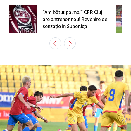
”Am bătut palma!” CFR Cluj
are antrenor nou! Revenire de
senzaţie în Superliga