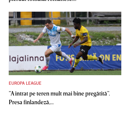
EUROPA LEAGUE
”A intrat pe teren mult mai bine pregătită”.
Presa finlandeză,...