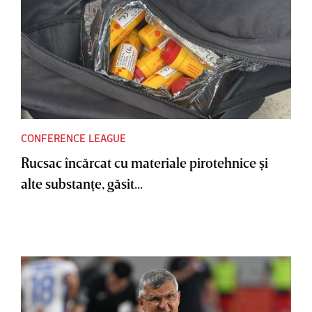
CONFERENCE LEAGUE
Rucsac încărcat cu materiale pirotehnice şi
alte substanţe, găsit...