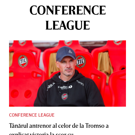
CONFERENCE
LEAGUE
CONFERENCE LEAGUE
Tânărul antrenor al celor de la Tromso a
explicat victoria la scor cu...