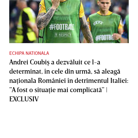
ECHIPA NATIONALA
Andrei Coubiş a dezvăluit ce l-a
determinat, în cele din urmă, să aleagă
naţionala României în detrimentul Italiei:
”A fost o situaţie mai complicată” |
EXCLUSIV