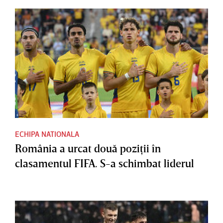
ECHIPA NATIONALA
România a urcat două poziţii în
clasamentul FIFA. S-a schimbat liderul