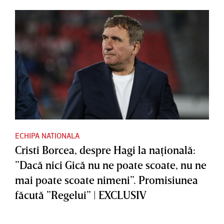
ECHIPA NATIONALA
Cristi Borcea, despre Hagi la naţională:
”Dacă nici Gică nu ne poate scoate, nu ne
mai poate scoate nimeni”. Promisiunea
făcută ”Regelui” | EXCLUSIV