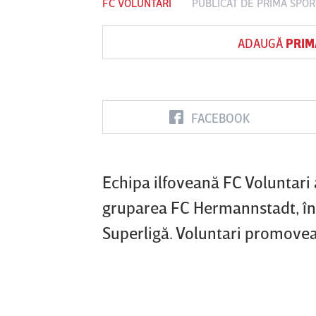
FC VOLUNTARI
PUBLICAT DE
PRIMA SPOR
ADAUGĂ
PRIM
FACEBOOK
Echipa ilfoveană FC Voluntari a
gruparea FC Hermannstadt, în
Superligă. Voluntari promovea