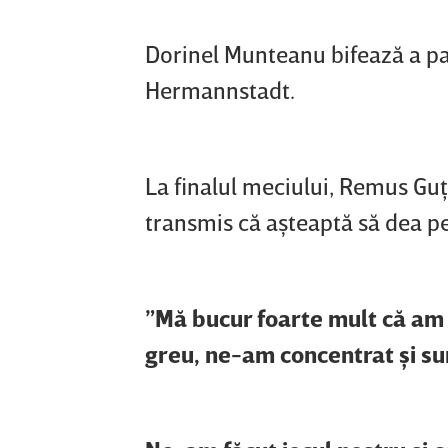
Dorinel Munteanu bifează a pa
Hermannstadt.
La finalul meciului, Remus Guţe
transmis că aşteaptă să dea pe
”Mă bucur foarte mult că am 
greu, ne-am concentrat şi su