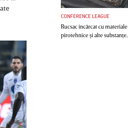
tate
CONFERENCE LEAGUE
Rucsac încărcat cu materiale
pirotehnice şi alte substanţe, 