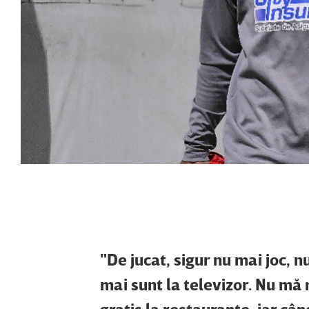
"De jucat, sigur nu mai joc, 
mai sunt la televizor. Nu mă
gratis la restaurante, iar cân