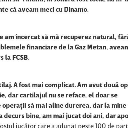
inte că aveam meci cu Dinamo.
ie am încercat să mă recuperez natural, făr
roblemele financiare de la Gaz Metan, avea
s la FCSB.
ilaj. A fost mai complicat. Am avut două op
 dar cartilajul nu se reface, el doar se
 operaţii să mai aline durerea, dar la mine
 decurs bine, am mai jucat doi ani, dar apo
 fostul jucător care a adunat peste 100 de part