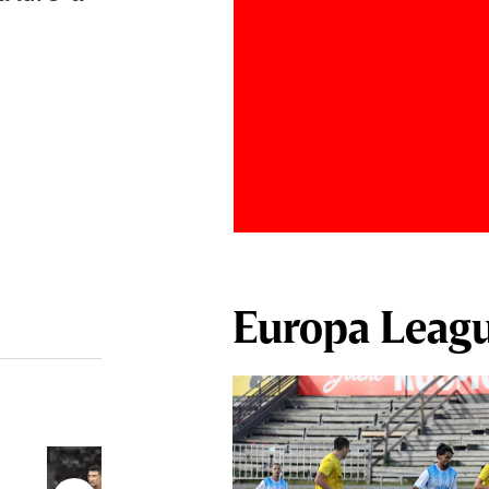
Europa Leag
Antonio Folha a fost demis de la