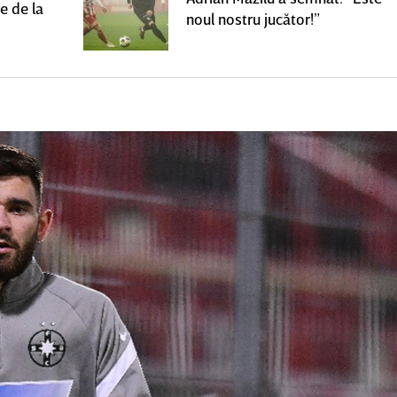
e de la
noul nostru jucător!”