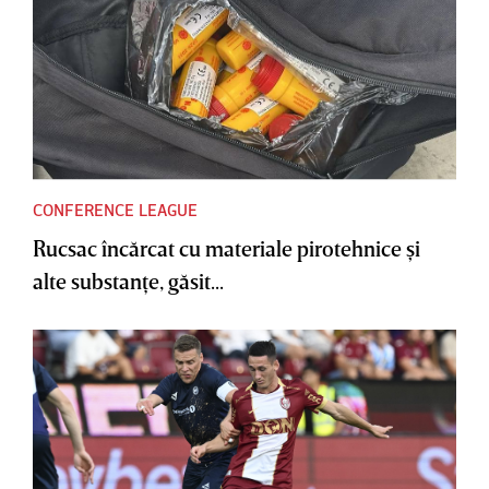
CONFERENCE LEAGUE
Rucsac încărcat cu materiale pirotehnice şi
alte substanţe, găsit...