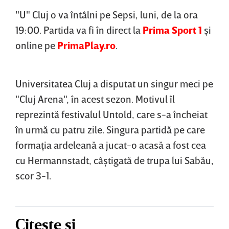
"U" Cluj o va întâlni pe Sepsi, luni, de la ora
19:00. Partida va fi în direct la
Prima Sport 1
şi
online pe
PrimaPlay.ro
.
Universitatea Cluj a disputat un singur meci pe
"Cluj Arena", în acest sezon. Motivul îl
reprezintă festivalul Untold, care s-a încheiat
în urmă cu patru zile. Singura partidă pe care
formaţia ardeleană a jucat-o acasă a fost cea
cu Hermannstadt, câştigată de trupa lui Sabău,
scor 3-1.
Citește și