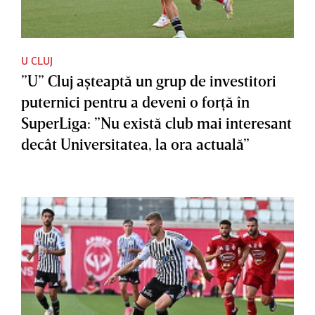
U CLUJ
”U” Cluj aşteaptă un grup de investitori
puternici pentru a deveni o forţă în
SuperLiga: ”Nu există club mai interesant
decât Universitatea, la ora actuală”