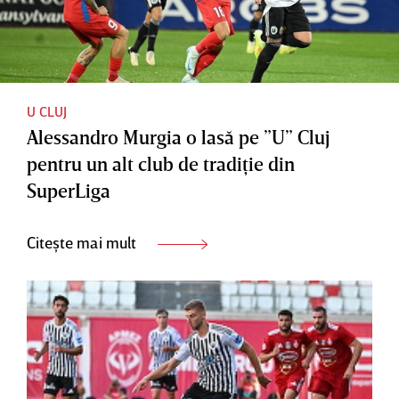
U CLUJ
Alessandro Murgia o lasă pe ”U” Cluj
pentru un alt club de tradiţie din
SuperLiga
Citește mai mult