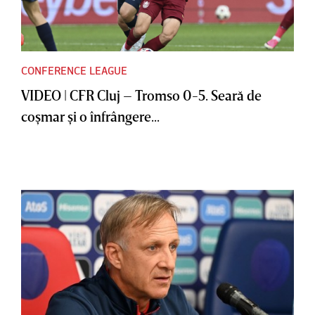
CONFERENCE LEAGUE
VIDEO | CFR Cluj – Tromso 0-5. Seară de
coşmar şi o înfrângere...