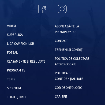
VIDEO
ABONEAZĂ-TE LA
PRIMAPLAY.RO
SUPERLIGA
CONTACT
LIGA CAMPIONILOR
TERMENI ȘI CONDIȚII
FOTBAL
POLITICA DE COLECTARE
CLASAMENTE ȘI REZULTATE
ACORD COOKIE
PROGRAM TV
POLITICA DE
CONFIDENȚIALITATE
TENIS
COD DEONTOLOGIC
SPORTURI
CARIERE
TOATE ȘTIRILE