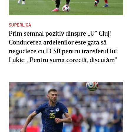
SUPERLIGA
Prim semnal pozitiv dinspre „U” Cluj!
Conducerea ardelenilor este gata să
negocieze cu FCSB pentru transferul lui
Lukic: „Pentru suma corectă, discutăm”