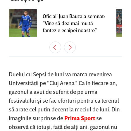
Oficial! Juan Bauza a semnat:
”Vine să dea mai multă
fantezie echipei noastre”
Duelul cu Sepsi de luni va marca revenirea
Universităţii pe "Cluj Arena". Ca în fiecare an,
gazonul a avut de suferit de pe urma
festivalului şi se fac eforturi pentru ca terenul
să arate cel puţin decent la meciul de luni. Din
imaginile surprinse de
Prima Sport
se
observă că totuşi, faţă de alţi ani, gazonul nu