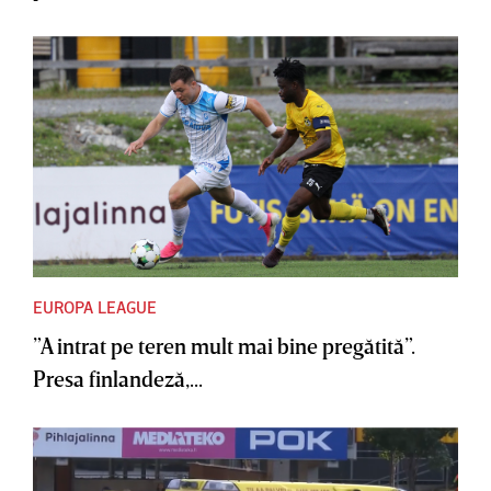
EUROPA LEAGUE
”A intrat pe teren mult mai bine pregătită”.
Presa finlandeză,...