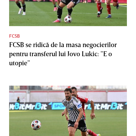
FCSB
FCSB se ridică de la masa negocierilor
pentru transferul lui Jovo Lukic: ”E o
utopie”