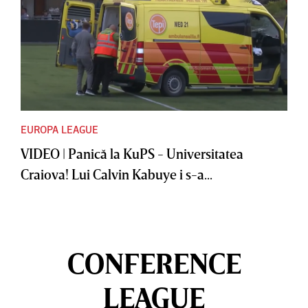
EUROPA LEAGUE
VIDEO | Panică la KuPS - Universitatea
Craiova! Lui Calvin Kabuye i s-a...
CONFERENCE
LEAGUE