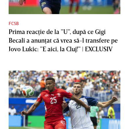
FCSB
Prima reacţie de la ”U”, după ce Gigi
Becali a anunţat că vrea să-l transfere pe
Jovo Lukic: ”E aici, la Cluj!” | EXCLUSIV