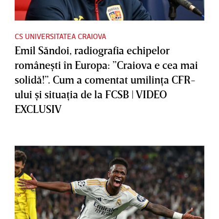
CS UNIVERSITATEA CRAIOVA
Emil Săndoi, radiografia echipelor
româneşti în Europa: ”Craiova e cea mai
solidă!”. Cum a comentat umilinţa CFR-
ului şi situaţia de la FCSB | VIDEO
EXCLUSIV