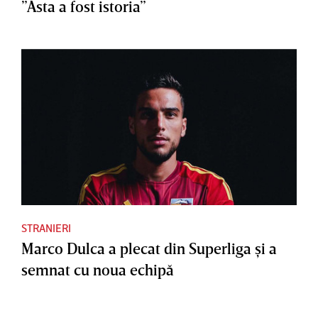
”Asta a fost istoria”
STRANIERI
Marco Dulca a plecat din Superliga şi a
semnat cu noua echipă