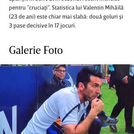
pentru ”cruciaţi”. Statistica lui Valentin Mihăilă
(23 de ani) este chiar mai slabă: două goluri şi
3 pase decisive în 17 jocuri.
Galerie Foto