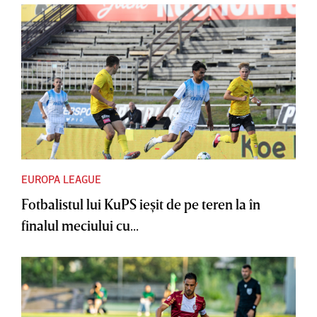
EUROPA LEAGUE
Fotbalistul lui KuPS ieşit de pe teren la în
finalul meciului cu...