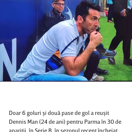
Doar 6 goluri şi două pase de gol a reuşit
Dennis Man (24 de ani) pentru Parma în 30 de
apariţii, în Serie B, în sezonul recent încheiat