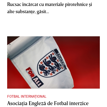
Rucsac încărcat cu materiale pirotehnice şi
alte substanţe, găsit...
FOTBAL INTERNAȚIONAL
Asociaţia Engleză de Fotbal interzice