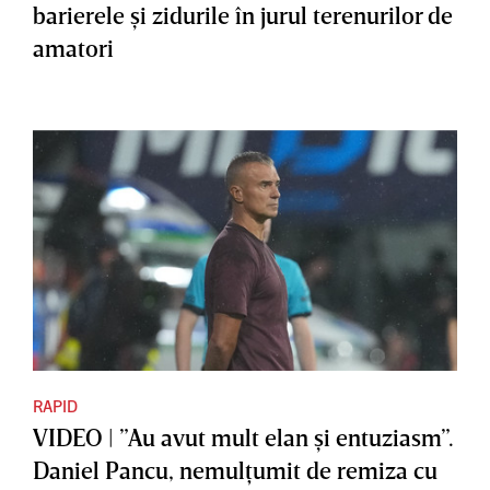
barierele şi zidurile în jurul terenurilor de
amatori
RAPID
VIDEO | ”Au avut mult elan şi entuziasm”.
Daniel Pancu, nemulţumit de remiza cu