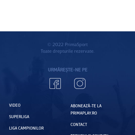
© 2022 PrimaSport
Toate drepturile rezervate.
URMĂREȘTE-NE PE
VIDEO
ABONEAZĂ-TE LA
PRIMAPLAY.RO
SUPERLIGA
CONTACT
LIGA CAMPIONILOR