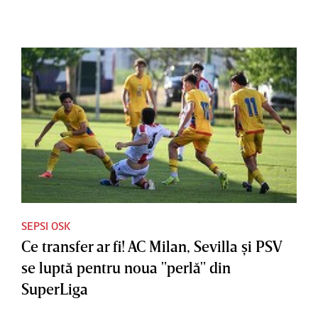
SEPSI OSK
Ce transfer ar fi! AC Milan, Sevilla şi PSV
se luptă pentru noua "perlă" din
SuperLiga