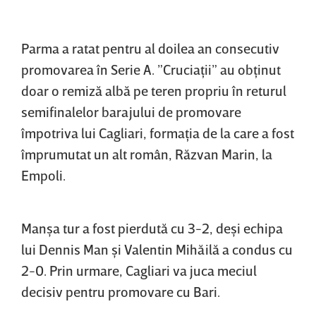
Parma a ratat pentru al doilea an consecutiv
promovarea în Serie A. ”Cruciaţii” au obţinut
doar o remiză albă pe teren propriu în returul
semifinalelor barajului de promovare
împotriva lui Cagliari, formaţia de la care a fost
împrumutat un alt român, Răzvan Marin, la
Empoli.
Manşa tur a fost pierdută cu 3-2, deşi echipa
lui Dennis Man şi Valentin Mihăilă a condus cu
2-0. Prin urmare, Cagliari va juca meciul
decisiv pentru promovare cu Bari.