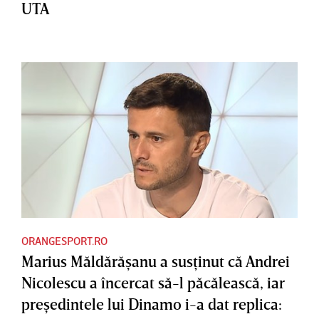
UTA
ORANGESPORT.RO
Marius Măldărăşanu a susţinut că Andrei
Nicolescu a încercat să-l păcălească, iar
preşedintele lui Dinamo i-a dat replica: