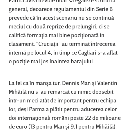
general, deoarece regulamentul din Serie B
prevede că în acest scenariu nu se continuă
meciul cu două reprize de prelungiri, ci se
califică formaţia mai bine poziţionată în
clasament. ”Cruciaţii” au terminat întrecerea
internă pe locul 4, în timp ce Cagliari s-a aflat
o poziţie mai jos înaintea barajului.
La fel ca în manşa tur, Dennis Man şi Valentin
Mihăilă nu s-au remarcat cu nimic deosebit
într-un meci atât de important pentru echipa
lor, deşi Parma a plătit pentru aducerea celor
doi internaţionali români peste 22 de milioane
de euro (13 pentru Man şi 9,1 pentru Mihăilă).