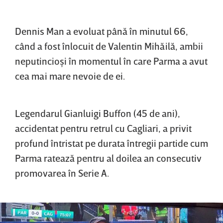
Dennis Man a evoluat până în minutul 66,
când a fost înlocuit de Valentin Mihăilă, ambii
neputincioşi în momentul în care Parma a avut
cea mai mare nevoie de ei.
Legendarul Gianluigi Buffon (45 de ani),
accidentat pentru retrul cu Cagliari, a privit
profund întristat pe durata întregii partide cum
Parma ratează pentru al doilea an consecutiv
promovarea în Serie A.