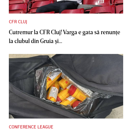
CFR CLUJ
Cutremur la CFR Cluj! Varga e gata să renunţe
la clubul din Gruia şi...
CONFERENCE LEAGUE