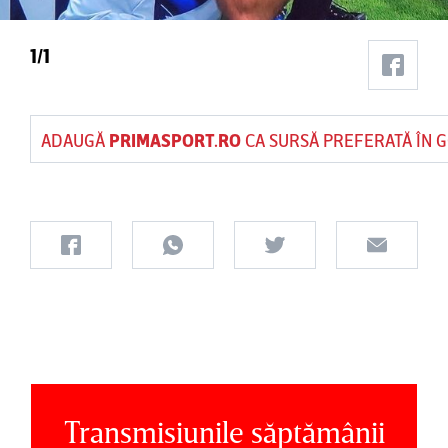
1/1
ADAUGĂ
PRIMASPORT.RO
CA SURSĂ PREFERATĂ ÎN 
Transmisiunile săptămânii