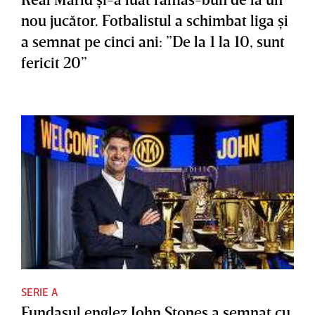
nou jucător. Fotbalistul a schimbat liga şi
a semnat pe cinci ani: ”De la 1 la 10, sunt
fericit 20”
SERIE A
Fundaşul englez John Stones a semnat cu