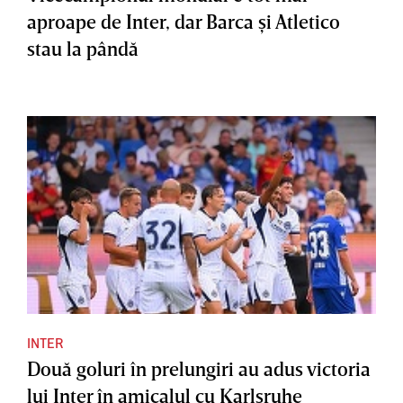
aproape de Inter, dar Barca şi Atletico
stau la pândă
INTER
Două goluri în prelungiri au adus victoria
lui Inter în amicalul cu Karlsruhe