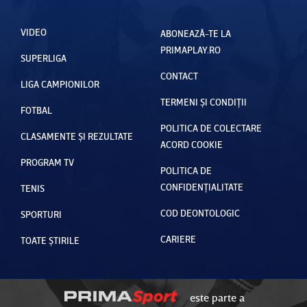
VIDEO
ABONEAZĂ-TE LA
PRIMAPLAY.RO
SUPERLIGA
CONTACT
LIGA CAMPIONILOR
TERMENI ȘI CONDIȚII
FOTBAL
POLITICA DE COLECTARE
CLASAMENTE ȘI REZULTATE
ACORD COOKIE
PROGRAM TV
POLITICA DE
CONFIDENȚIALITATE
TENIS
COD DEONTOLOGIC
SPORTURI
CARIERE
TOATE ȘTIRILE
este parte a