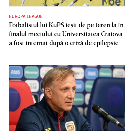
EUROPA LEAGUE
Fotbalistul lui KuPS ieşit de pe teren la în
finalul meciului cu Universitatea Craiova
a fost internat după o criză de epilepsie