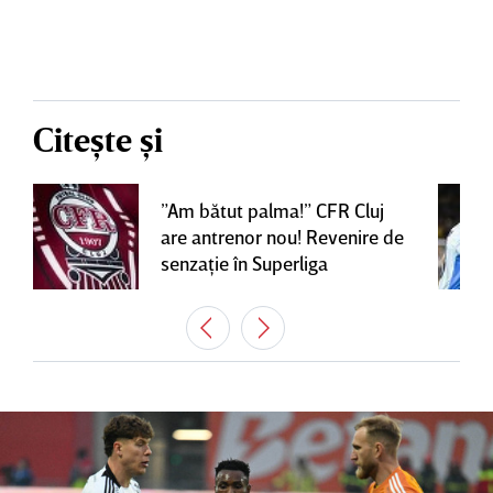
Citește și
”Am bătut palma!” CFR Cluj
are antrenor nou! Revenire de
senzaţie în Superliga