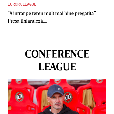
EUROPA LEAGUE
”A intrat pe teren mult mai bine pregătită”.
Presa finlandeză,...
CONFERENCE
LEAGUE