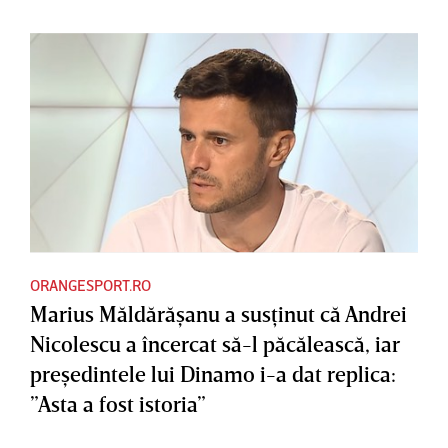
ORANGESPORT.RO
Marius Măldărăşanu a susţinut că Andrei
Nicolescu a încercat să-l păcălească, iar
preşedintele lui Dinamo i-a dat replica:
”Asta a fost istoria”