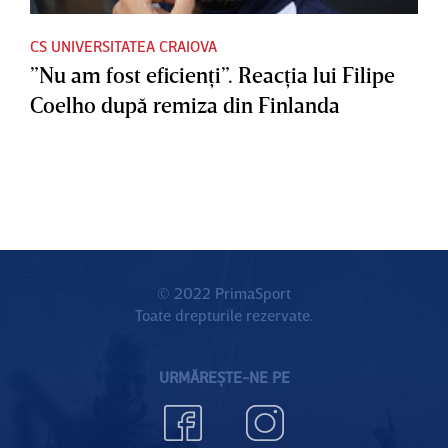
CS UNIVERSITATEA CRAIOVA
”Nu am fost eficienţi”. Reacţia lui Filipe
Coelho după remiza din Finlanda
© 2022 PrimaSport
Toate drepturile rezervate.
URMĂREȘTE-NE PE