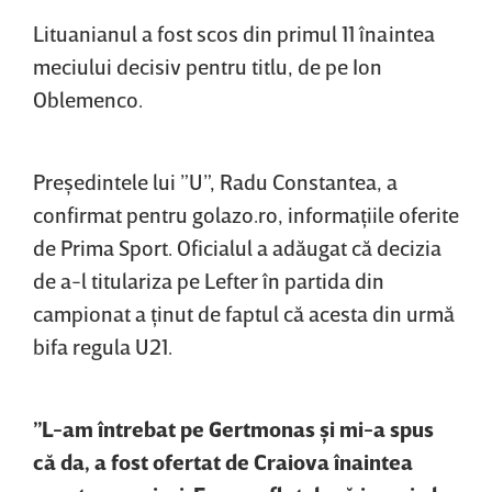
Lituanianul a fost scos din primul 11 înaintea
meciului decisiv pentru titlu, de pe Ion
Oblemenco.
Preşedintele lui ”U”, Radu Constantea, a
confirmat pentru golazo.ro, informaţiile oferite
de Prima Sport. Oficialul a adăugat că decizia
de a-l titulariza pe Lefter în partida din
campionat a ţinut de faptul că acesta din urmă
bifa regula U21.
”L-am întrebat pe Gertmonas şi mi-a spus
că da, a fost ofertat de Craiova înaintea