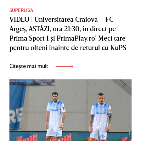
SUPERLIGA
VIDEO | Universitatea Craiova – FC
Argeş, ASTĂZI, ora 21:30, în direct pe
Prima Sport 1 şi PrimaPlay.ro! Meci tare
pentru olteni înainte de returul cu KuPS
Citește mai mult