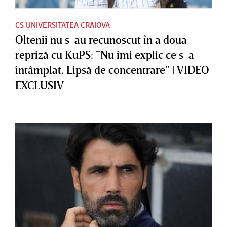
CS UNIVERSITATEA CRAIOVA
Oltenii nu s-au recunoscut în a doua
repriză cu KuPS: ”Nu îmi explic ce s-a
întâmplat. Lipsă de concentrare” | VIDEO
EXCLUSIV