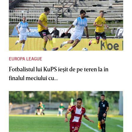
EUROPA LEAGUE
Fotbalistul lui KuPS ieşit de pe teren la în
finalul meciului cu...