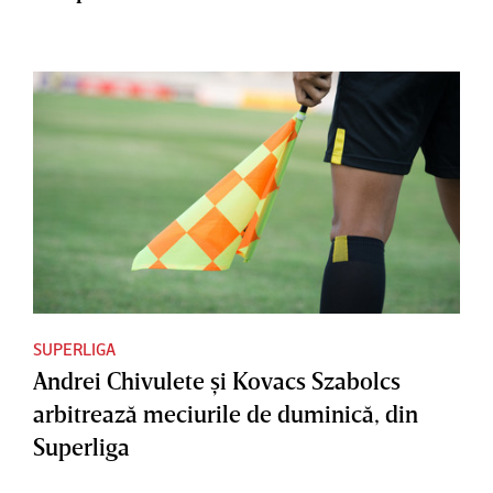
SUPERLIGA
Andrei Chivulete şi Kovacs Szabolcs
arbitrează meciurile de duminică, din
Superliga