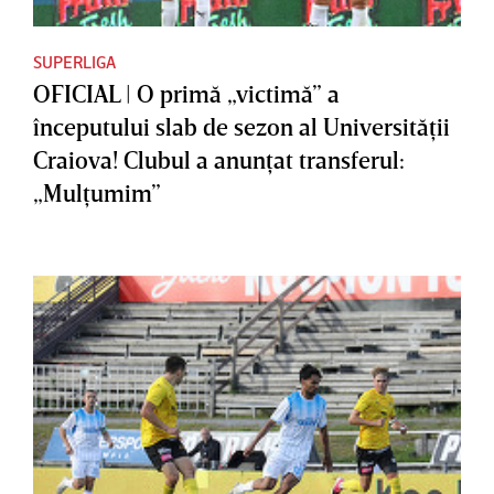
SUPERLIGA
OFICIAL | O primă „victimă” a
începutului slab de sezon al Universităţii
Craiova! Clubul a anunţat transferul:
„Mulţumim”