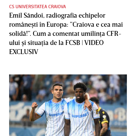
CS UNIVERSITATEA CRAIOVA
Emil Săndoi, radiografia echipelor
româneşti în Europa: ”Craiova e cea mai
solidă!”. Cum a comentat umilinţa CFR-
ului şi situaţia de la FCSB | VIDEO
EXCLUSIV