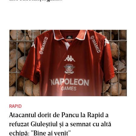
RAPID
Atacantul dorit de Pancu la Rapid a
refuzat Giuleştiul şi a semnat cu altă
echipă: "Bine ai venit"