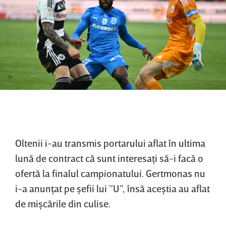
Oltenii i-au transmis portarului aflat în ultima
lună de contract că sunt interesaţi să-i facă o
ofertă la finalul campionatului. Gertmonas nu
i-a anunţat pe şefii lui ”U”, însă aceştia au aflat
de mişcările din culise.