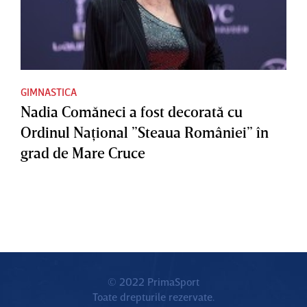
GIMNASTICA
Nadia Comăneci a fost decorată cu
Ordinul Naţional ”Steaua României” în
grad de Mare Cruce
© 2022 PrimaSport
Toate drepturile rezervate.