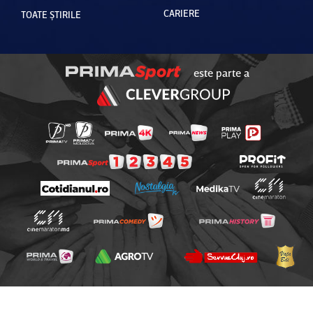
CARIERE
TOATE ȘTIRILE
este parte a