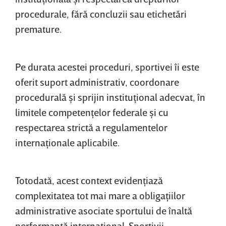
procedurale, fără concluzii sau etichetări
premature.
Pe durata acestei proceduri, sportivei îi este
oferit suport administrativ, coordonare
procedurală şi sprijin instituţional adecvat, în
limitele competenţelor federale şi cu
respectarea strictă a regulamentelor
internaţionale aplicabile.
Totodată, acest context evidenţiază
complexitatea tot mai mare a obligaţiilor
administrative asociate sportului de înaltă
performanţă internaţional. Sportivii