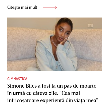
Citește mai mult
GIMNASTICA
Simone Biles a fost la un pas de moarte
în urmă cu câteva zile. ”Cea mai
înfricoşătoare experienţă din viaţa mea”