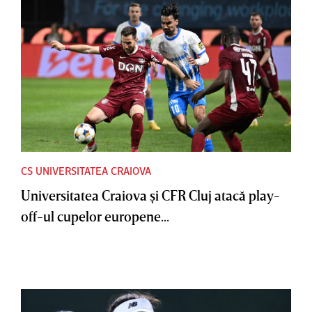
CS UNIVERSITATEA CRAIOVA
Universitatea Craiova şi CFR Cluj atacă play-
off-ul cupelor europene...