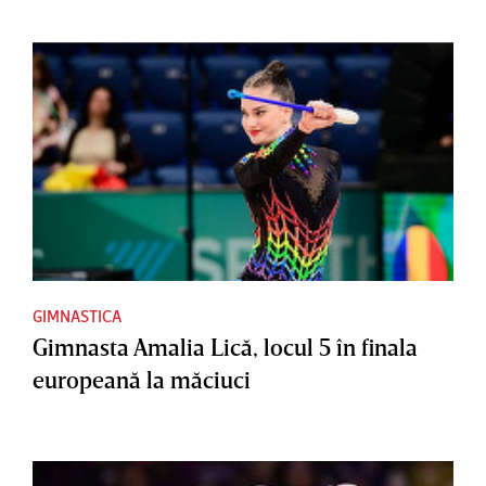
GIMNASTICA
Gimnasta Amalia Lică, locul 5 în finala
europeană la măciuci