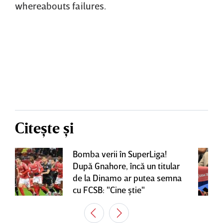
whereabouts failures.
Citește și
Bomba verii în SuperLiga!
După Gnahore, încă un titular
de la Dinamo ar putea semna
cu FCSB: "Cine ştie"