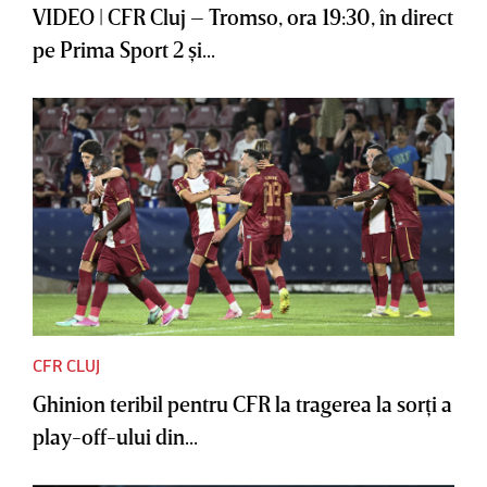
VIDEO | CFR Cluj – Tromso, ora 19:30, în direct
pe Prima Sport 2 şi...
CFR CLUJ
Ghinion teribil pentru CFR la tragerea la sorţi a
play-off-ului din...