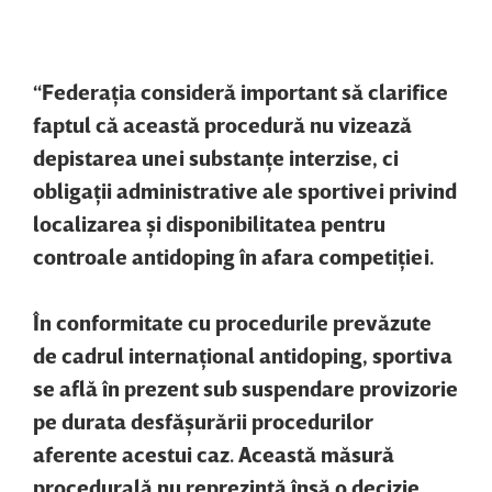
“Federaţia consideră important să clarifice
faptul că această procedură nu vizează
depistarea unei substanţe interzise, ci
obligaţii administrative ale sportivei privind
localizarea şi disponibilitatea pentru
controale antidoping în afara competiţiei.
În conformitate cu procedurile prevăzute
de cadrul internaţional antidoping, sportiva
se află în prezent sub suspendare provizorie
pe durata desfăşurării procedurilor
aferente acestui caz. Această măsură
procedurală nu reprezintă însă o decizie