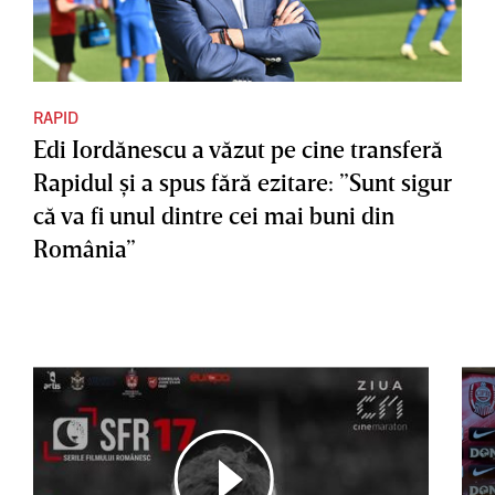
RAPID
Edi Iordănescu a văzut pe cine transferă
Rapidul şi a spus fără ezitare: ”Sunt sigur
că va fi unul dintre cei mai buni din
România”