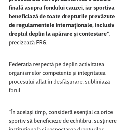
finală asupra fondului cauzei, iar sportiva
beneficiază de toate drepturile prevăzute
de regulamentele internaţionale, inclusiv
dreptul deplin la apărare şi contestare”
,
precizează FRG.
Federaţia respectă pe deplin activitatea
organismelor competente şi integritatea
procesului aflat în desfăşurare, subliniază
forul.
“În acelaşi timp, consideră esenţial ca orice
sportiv să beneficieze de echilibru, susţinere
instituţională şi respectarea drepturilor