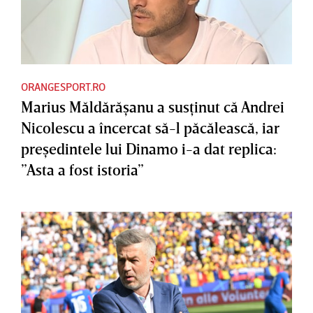
ORANGESPORT.RO
Marius Măldărăşanu a susţinut că Andrei
Nicolescu a încercat să-l păcălească, iar
preşedintele lui Dinamo i-a dat replica:
”Asta a fost istoria”