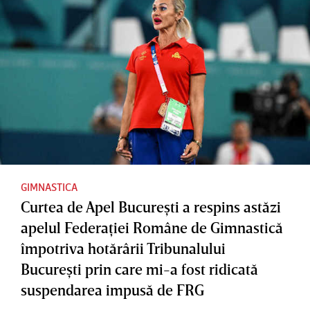
GIMNASTICA
Curtea de Apel Bucureşti a respins astăzi
apelul Federaţiei Române de Gimnastică
împotriva hotărârii Tribunalului
Bucureşti prin care mi-a fost ridicată
suspendarea impusă de FRG