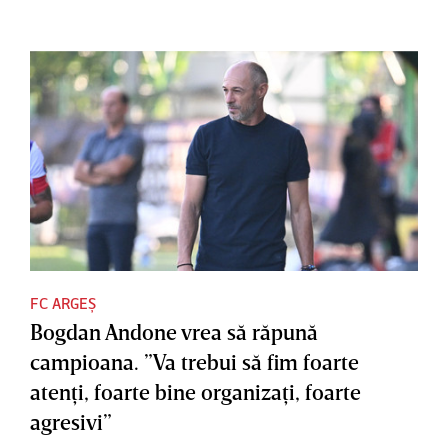
FC ARGEȘ
Bogdan Andone vrea să răpună
campioana. ”Va trebui să fim foarte
atenţi, foarte bine organizaţi, foarte
agresivi”