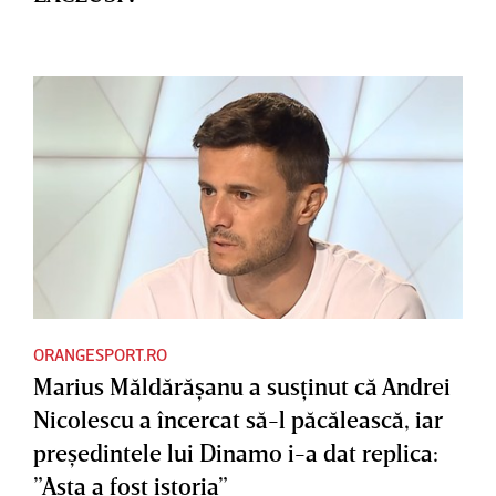
ORANGESPORT.RO
Marius Măldărăşanu a susţinut că Andrei
Nicolescu a încercat să-l păcălească, iar
preşedintele lui Dinamo i-a dat replica:
”Asta a fost istoria”