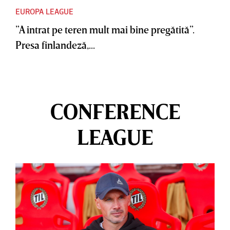
EUROPA LEAGUE
”A intrat pe teren mult mai bine pregătită”.
Presa finlandeză,...
CONFERENCE
LEAGUE