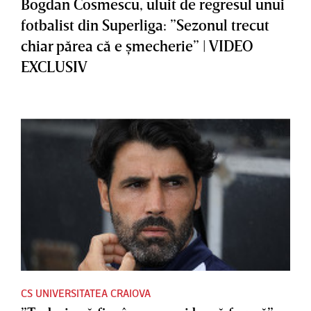
Bogdan Cosmescu, uluit de regresul unui
fotbalist din Superliga: ”Sezonul trecut
chiar părea că e şmecherie” | VIDEO
EXCLUSIV
CS UNIVERSITATEA CRAIOVA