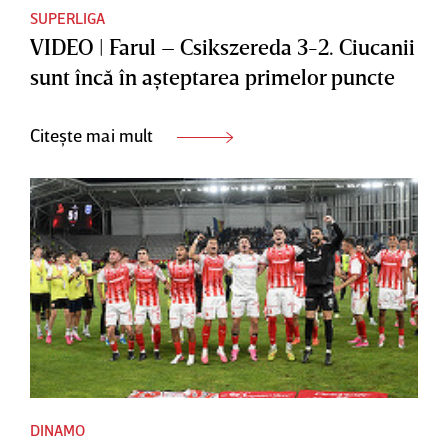
SUPERLIGA
VIDEO | Farul – Csikszereda 3-2. Ciucanii
sunt încă în aşteptarea primelor puncte
Citește mai mult
DINAMO