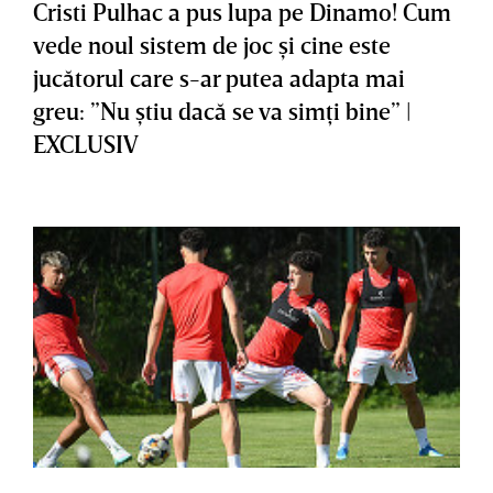
Cristi Pulhac a pus lupa pe Dinamo! Cum
vede noul sistem de joc şi cine este
jucătorul care s-ar putea adapta mai
greu: ”Nu ştiu dacă se va simţi bine” |
EXCLUSIV