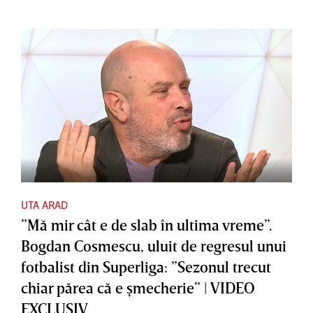
UTA ARAD
”Mă mir cât e de slab în ultima vreme”.
Bogdan Cosmescu, uluit de regresul unui
fotbalist din Superliga: ”Sezonul trecut
chiar părea că e şmecherie” | VIDEO
EXCLUSIV