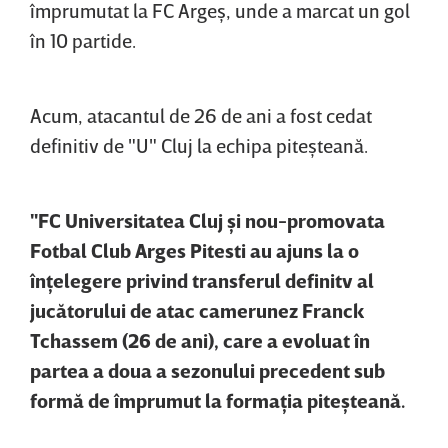
împrumutat la FC Argeş, unde a marcat un gol
în 10 partide.
Acum, atacantul de 26 de ani a fost cedat
definitiv de "U" Cluj la echipa piteşteană.
"FC Universitatea Cluj şi nou-promovata
Fotbal Club Arges Pitesti au ajuns la o
înţelegere privind transferul definitv al
jucătorului de atac camerunez Franck
Tchassem (26 de ani), care a evoluat în
partea a doua a sezonului precedent sub
formă de împrumut la formaţia piteşteană.