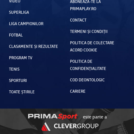
VIDEO
ABONEAZĂ-TE LA
PRIMAPLAY.RO
SUPERLIGA
CONTACT
LIGA CAMPIONILOR
TERMENI ȘI CONDIȚII
FOTBAL
POLITICA DE COLECTARE
CLASAMENTE ȘI REZULTATE
ACORD COOKIE
PROGRAM TV
POLITICA DE
CONFIDENȚIALITATE
TENIS
COD DEONTOLOGIC
SPORTURI
CARIERE
TOATE ȘTIRILE
este parte a