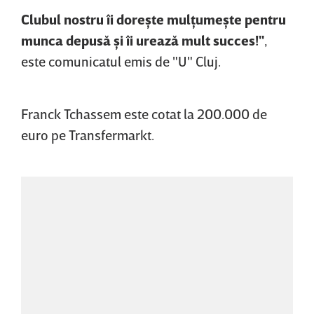
Clubul nostru îi doreşte mulţumeşte pentru
munca depusă şi îi urează mult succes!"
,
este comunicatul emis de "U" Cluj.
Franck Tchassem este cotat la 200.000 de
euro pe Transfermarkt.