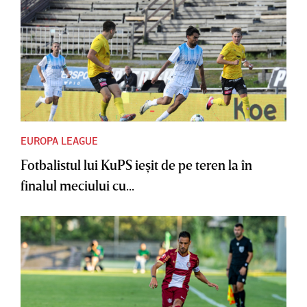
EUROPA LEAGUE
Fotbalistul lui KuPS ieşit de pe teren la în
finalul meciului cu...