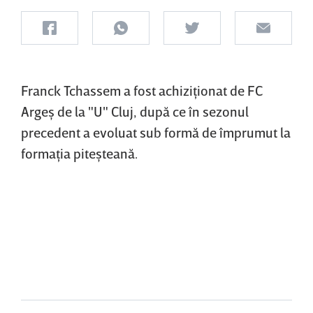
Franck Tchassem a fost achiziţionat de FC
Argeş de la "U" Cluj, după ce în sezonul
precedent a evoluat sub formă de împrumut la
formaţia piteşteană.