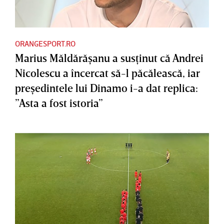
ORANGESPORT.RO
Marius Măldărăşanu a susţinut că Andrei
Nicolescu a încercat să-l păcălească, iar
preşedintele lui Dinamo i-a dat replica:
”Asta a fost istoria”