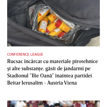
CONFERENCE LEAGUE
Rucsac încărcat cu materiale pirotehnice
şi alte substanţe, găsit de jandarmi pe
Stadionul ”Ilie Oană” înaintea partidei
Beitar Ierusalim - Austria Viena