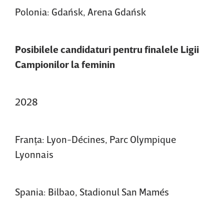
Polonia: Gdańsk, Arena Gdańsk
Posibilele candidaturi pentru finalele Ligii
Campionilor la feminin
2028
Franţa: Lyon-Décines, Parc Olympique
Lyonnais
Spania: Bilbao, Stadionul San Mamés