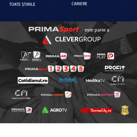
CARIERE
TOATE ȘTIRILE
este parte a