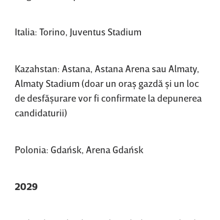
Italia: Torino, Juventus Stadium
Kazahstan: Astana, Astana Arena sau Almaty,
Almaty Stadium (doar un oraş gazdă şi un loc
de desfăşurare vor fi confirmate la depunerea
candidaturii)
Polonia: Gdańsk, Arena Gdańsk
2029