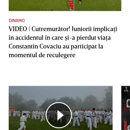
DINAMO
VIDEO | Cutremurător! Juniorii implicaţi
în accidentul în care şi-a pierdut viaţa
Constantin Covaciu au participat la
momentul de reculegere