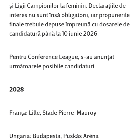
şi Ligii Campionilor la feminin. Declaraţiile de
interes nu sunt însă obligatorii, iar propunerile
finale trebuie depuse împreună cu dosarele de
candidatură până la 10 iunie 2026.
Pentru Conference League, s-au anunţat
următoarele posibile candidaturi:
2028
Franţa: Lille, Stade Pierre-Mauroy
Ungaria: Budapesta, Puskás Aréna