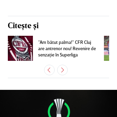
Citește și
”Am bătut palma!” CFR Cluj
are antrenor nou! Revenire de
senzaţie în Superliga