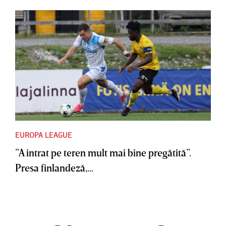
EUROPA LEAGUE
”A intrat pe teren mult mai bine pregătită”.
Presa finlandeză,...