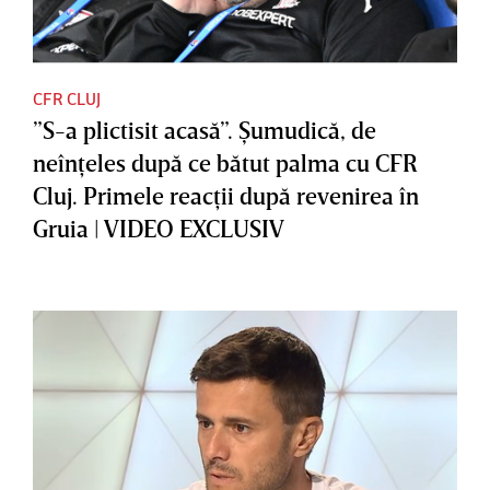
CFR CLUJ
”S-a plictisit acasă”. Şumudică, de
neînţeles după ce bătut palma cu CFR
Cluj. Primele reacţii după revenirea în
Gruia | VIDEO EXCLUSIV