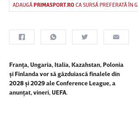
ADAUGĂ
PRIMASPORT.RO
CA SURSĂ PREFERATĂ ÎN 
Franţa, Ungaria, Italia, Kazahstan, Polonia
şi Finlanda vor să găzduiască finalele din
2028 şi 2029 ale Conference League, a
anunţat, vineri, UEFA.