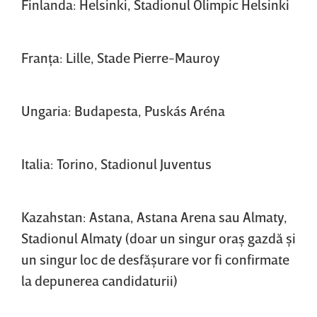
Finlanda: Helsinki, Stadionul Olimpic Helsinki
Franţa: Lille, Stade Pierre-Mauroy
Ungaria: Budapesta, Puskás Aréna
Italia: Torino, Stadionul Juventus
Kazahstan: Astana, Astana Arena sau Almaty,
Stadionul Almaty (doar un singur oraş gazdă şi
un singur loc de desfăşurare vor fi confirmate
la depunerea candidaturii)