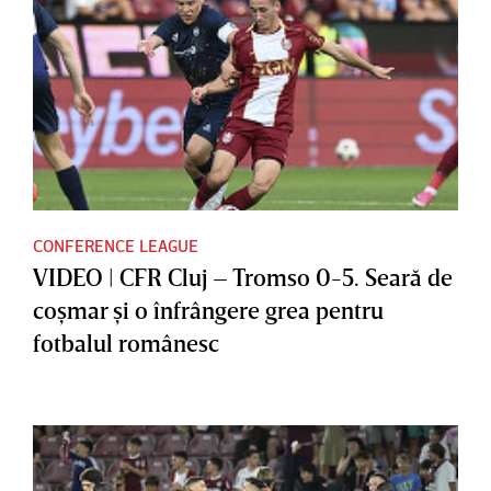
CONFERENCE LEAGUE
VIDEO | CFR Cluj – Tromso 0-5. Seară de
coşmar şi o înfrângere grea pentru
fotbalul românesc