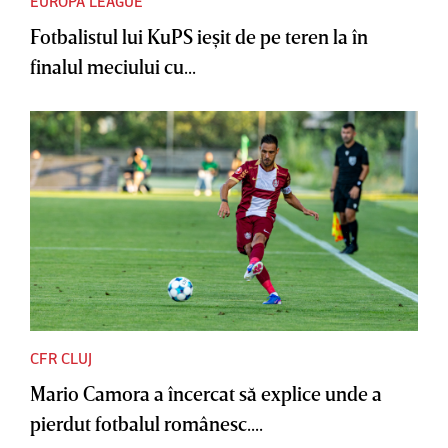
EUROPA LEAGUE
Fotbalistul lui KuPS ieşit de pe teren la în
finalul meciului cu...
CFR CLUJ
Mario Camora a încercat să explice unde a
pierdut fotbalul românesc....