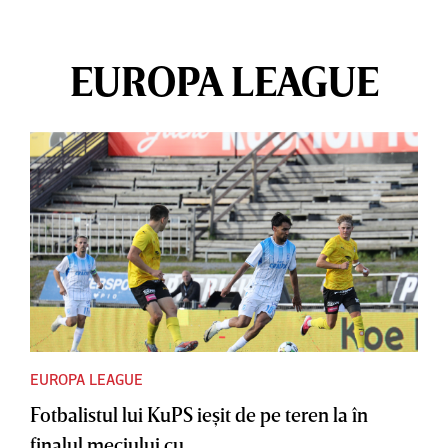
EUROPA LEAGUE
EUROPA LEAGUE
Fotbalistul lui KuPS ieşit de pe teren la în
finalul meciului cu...