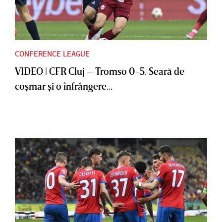
CONFERENCE LEAGUE
VIDEO | CFR Cluj – Tromso 0-5. Seară de
coşmar şi o înfrângere...