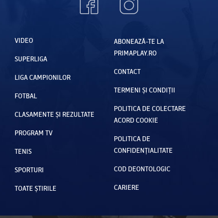
VIDEO
ABONEAZĂ-TE LA
PRIMAPLAY.RO
SUPERLIGA
CONTACT
LIGA CAMPIONILOR
TERMENI ȘI CONDIȚII
FOTBAL
POLITICA DE COLECTARE
CLASAMENTE ȘI REZULTATE
ACORD COOKIE
PROGRAM TV
POLITICA DE
CONFIDENȚIALITATE
TENIS
COD DEONTOLOGIC
SPORTURI
CARIERE
TOATE ȘTIRILE