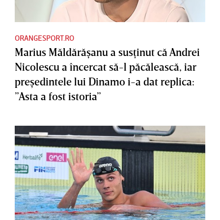
ORANGESPORT.RO
Marius Măldărăşanu a susţinut că Andrei
Nicolescu a încercat să-l păcălească, iar
preşedintele lui Dinamo i-a dat replica:
”Asta a fost istoria”