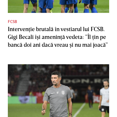
FCSB
Intervenţie brutală în vestiarul lui FCSB.
Gigi Becali îşi ameninţă vedeta: ”Îl ţin pe
bancă doi ani dacă vreau şi nu mai joacă”