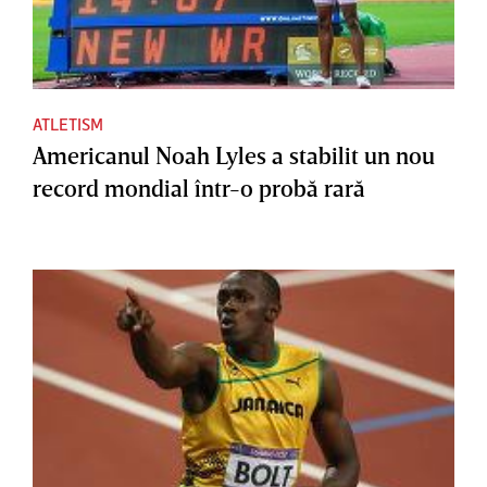
ATLETISM
Americanul Noah Lyles a stabilit un nou
record mondial într-o probă rară