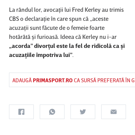
La rândul lor, avocaţii lui Fred Kerley au trimis
CBS o declaraţie în care spun că „aceste
acuzaţii sunt făcute de o femeie foarte
hotărâtă şi furioasă. Ideea că Kerley nu i-ar
„acorda” divorţul este la fel de ridicolă ca şi
acuzaţiile împotriva lui”
.
ADAUGĂ
PRIMASPORT.RO
CA SURSĂ PREFERATĂ ÎN 