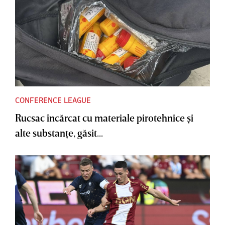
CONFERENCE LEAGUE
Rucsac încărcat cu materiale pirotehnice şi
alte substanţe, găsit...