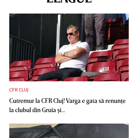
CFR CLUJ
Cutremur la CFR Cluj! Varga e gata să renunţe
la clubul din Gruia şi...