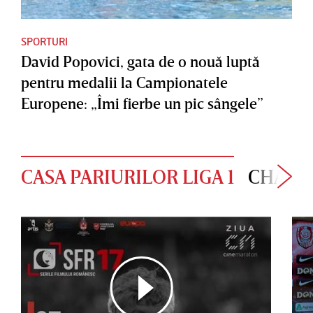
SPORTURI
David Popovici, gata de o nouă luptă
pentru medalii la Campionatele
Europene: „Îmi fierbe un pic sângele”
CASA PARIURILOR LIGA 1
CHAMP