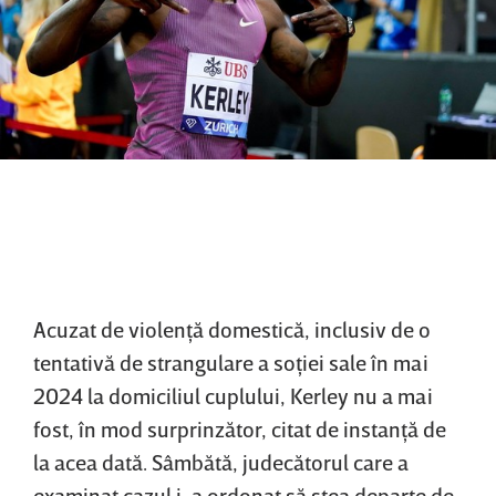
Acuzat de violenţă domestică, inclusiv de o
tentativă de strangulare a soţiei sale în mai
2024 la domiciliul cuplului, Kerley nu a mai
fost, în mod surprinzător, citat de instanţă de
la acea dată. Sâmbătă, judecătorul care a
examinat cazul i-a ordonat să stea departe de