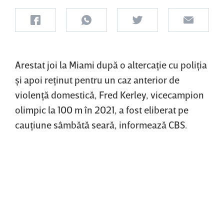
Arestat joi la Miami după o altercaţie cu poliţia
şi apoi reţinut pentru un caz anterior de
violenţă domestică, Fred Kerley, vicecampion
olimpic la 100 m în 2021, a fost eliberat pe
cauţiune sâmbătă seară, informează CBS.