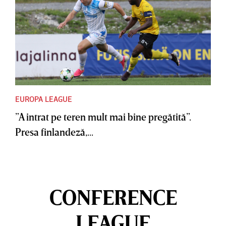
EUROPA LEAGUE
”A intrat pe teren mult mai bine pregătită”.
Presa finlandeză,...
CONFERENCE
LEAGUE