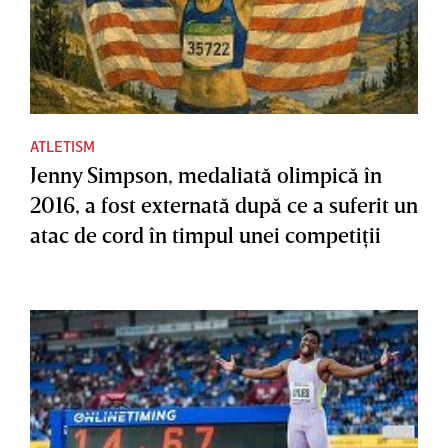
ATLETISM
Jenny Simpson, medaliată olimpică în
2016, a fost externată după ce a suferit un
atac de cord în timpul unei competiţii