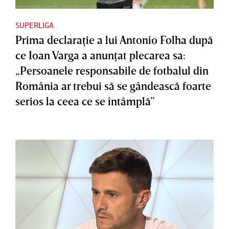
SUPERLIGA
Prima declaraţie a lui Antonio Folha după
ce Ioan Varga a anunţat plecarea sa:
„Persoanele responsabile de fotbalul din
România ar trebui să se gândească foarte
serios la ceea ce se întâmplă”