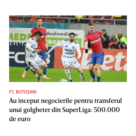
FC BOTOȘANI
Au început negocierile pentru transferul
unui golgheter din SuperLiga: 500.000
de euro