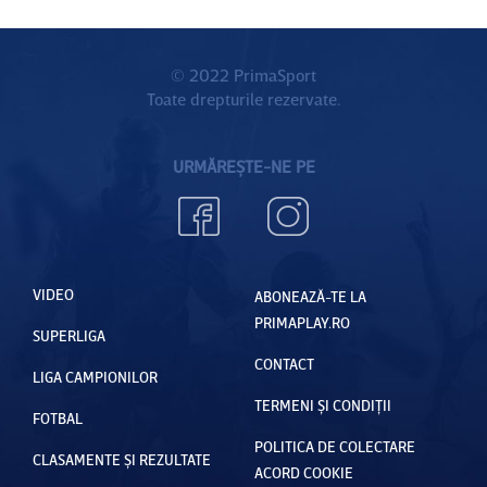
© 2022 PrimaSport
Toate drepturile rezervate.
URMĂREȘTE-NE PE
VIDEO
ABONEAZĂ-TE LA
PRIMAPLAY.RO
SUPERLIGA
CONTACT
LIGA CAMPIONILOR
TERMENI ȘI CONDIȚII
FOTBAL
POLITICA DE COLECTARE
CLASAMENTE ȘI REZULTATE
ACORD COOKIE