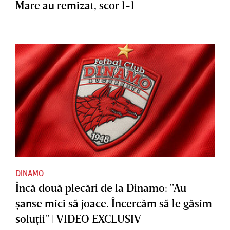
Mare au remizat, scor 1-1
DINAMO
Încă două plecări de la Dinamo: "Au
şanse mici să joace. Încercăm să le găsim
soluţii" | VIDEO EXCLUSIV