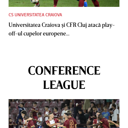
CS UNIVERSITATEA CRAIOVA
Universitatea Craiova şi CFR Cluj atacă play-
off-ul cupelor europene...
CONFERENCE
LEAGUE