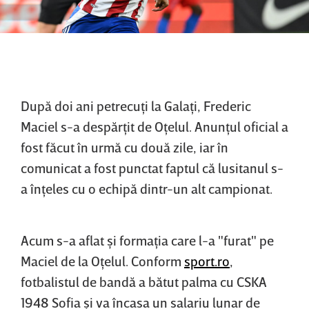
După doi ani petrecuţi la Galaţi, Frederic
Maciel s-a despărţit de Oţelul. Anunţul oficial a
fost făcut în urmă cu două zile, iar în
comunicat a fost punctat faptul că lusitanul s-
a înţeles cu o echipă dintr-un alt campionat.
Acum s-a aflat şi formaţia care l-a "furat" pe
Maciel de la Oţelul. Conform
sport.ro
,
fotbalistul de bandă a bătut palma cu CSKA
1948 Sofia şi va încasa un salariu lunar de