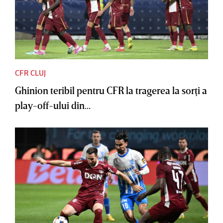
CFR CLUJ
Ghinion teribil pentru CFR la tragerea la sorţi a
play-off-ului din...