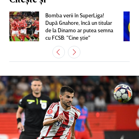
Bomba verii în SuperLiga!
După Gnahore, încă un titular
de la Dinamo ar putea semna
cu FCSB: "Cine ştie"