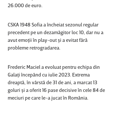
26.000 de euro.
CSKA 1948 Sofia a încheiat sezonul regular
precedent pe un dezamăgitor loc 10, dar nu a
avut emoţii în play-out şi a evitat fără
probleme retrogradarea.
Frederic Maciel a evoluat pentru echipa din
Galaţi începând cu iulie 2023. Extrema
dreaptă, în vârstă de 31 de ani, a marcat 13
goluri şi a oferit 16 pase decisive în cele 84 de
meciuri pe care le-a jucat în România.