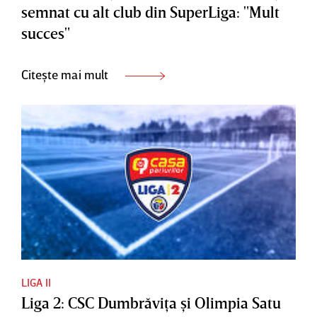
semnat cu alt club din SuperLiga: "Mult
succes"
Citește mai mult
LIGA II
Liga 2: CSC Dumbrăviţa şi Olimpia Satu