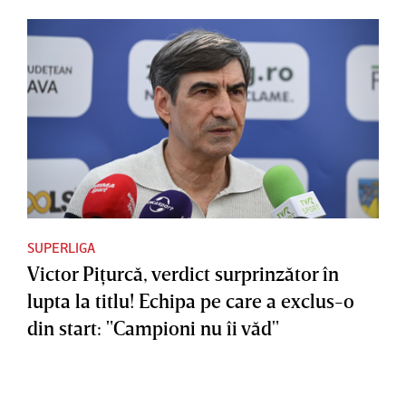
SUPERLIGA
Victor Piţurcă, verdict surprinzător în
lupta la titlu! Echipa pe care a exclus-o
din start: "Campioni nu îi văd"