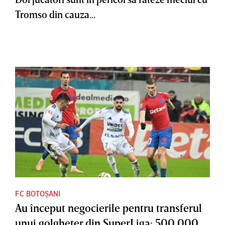
Tromso din cauza...
FC BOTOȘANI
Au început negocierile pentru transferul
unui golgheter din SuperLiga: 500.000