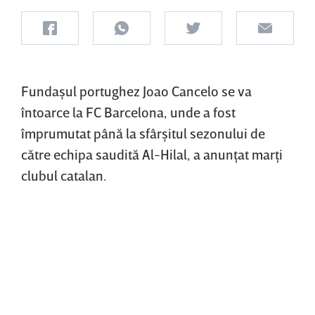
Fundaşul portughez Joao Cancelo se va
întoarce la FC Barcelona, unde a fost
împrumutat până la sfârşitul sezonului de
către echipa saudită Al-Hilal, a anunţat marţi
clubul catalan.