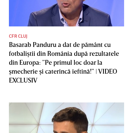
CFR CLUJ
Basarab Panduru a dat de pământ cu
fotbaliştii din România după rezultatele
din Europa: ”Pe primul loc doar la
şmecherie şi caterincă ieftină!” | VIDEO
EXCLUSIV