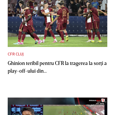
CFR CLUJ
Ghinion teribil pentru CFR la tragerea la sorţi a
play-off-ului din...