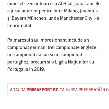
iunie, el se va întoarce la Al Hilal. Joao Cancelo
a jucat anterior pentru Inter Milano, Juventus
şi Bayern München, unde Manchester City l-a
împrumutat.
Palmaresul său impresionant include un
campionat german, trei campionate engleze,
un campionat italian şi un campionat
portughez, precum şi o Ligă a Naţiunilor cu
Portugalia în 2019.
ADAUGĂ
PRIMASPORT.RO
CA SURSĂ PREFERATĂ ÎN 