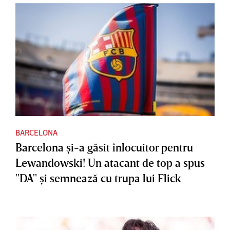
BARCELONA
Barcelona şi-a găsit înlocuitor pentru
Lewandowski! Un atacant de top a spus
"DA" şi semnează cu trupa lui Flick