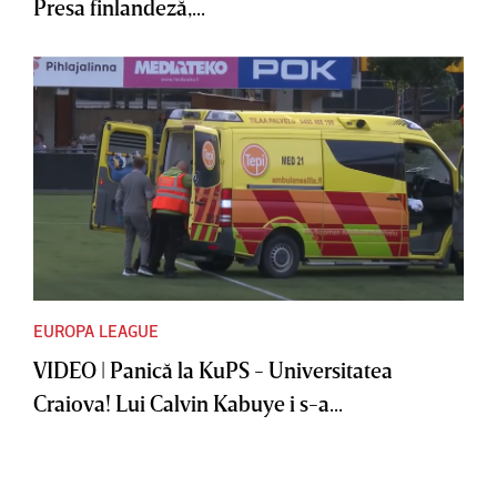
Presa finlandeză,...
EUROPA LEAGUE
VIDEO | Panică la KuPS - Universitatea
Craiova! Lui Calvin Kabuye i s-a...