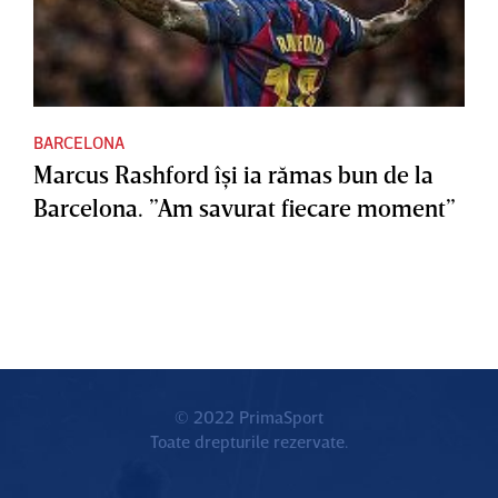
BARCELONA
Marcus Rashford îşi ia rămas bun de la
Barcelona. ”Am savurat fiecare moment”
© 2022 PrimaSport
Toate drepturile rezervate.