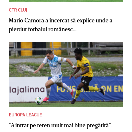
CFR CLUJ
Mario Camora a încercat să explice unde a
pierdut fotbalul românesc....
EUROPA LEAGUE
”A intrat pe teren mult mai bine pregătită”.