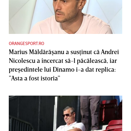
ORANGESPORT.RO
Marius Măldărăşanu a susţinut că Andrei
Nicolescu a încercat să-l păcălească, iar
preşedintele lui Dinamo i-a dat replica:
”Asta a fost istoria”