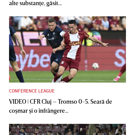
alte substanţe, găsit...
CONFERENCE LEAGUE
VIDEO | CFR Cluj – Tromso 0-5. Seară de
coşmar şi o înfrângere...