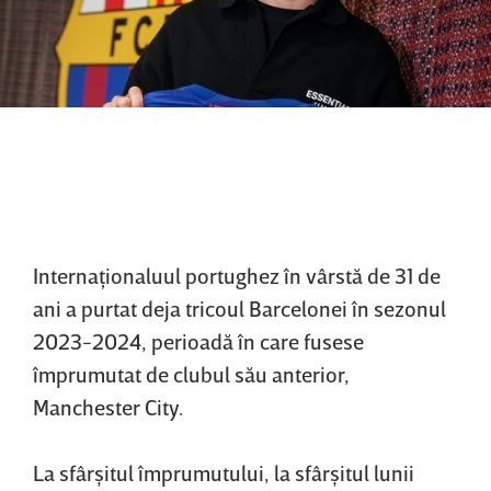
Internaţionaluul portughez în vârstă de 31 de
ani a purtat deja tricoul Barcelonei în sezonul
2023-2024, perioadă în care fusese
împrumutat de clubul său anterior,
Manchester City.
La sfârşitul împrumutului, la sfârşitul lunii