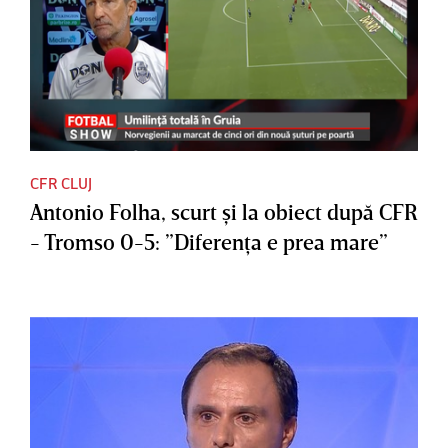
CFR CLUJ
Antonio Folha, scurt şi la obiect după CFR
- Tromso 0-5: ”Diferenţa e prea mare”