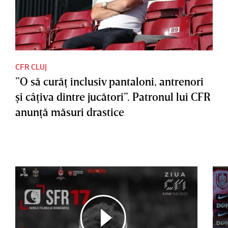
CFR CLUJ
”O să curăţ inclusiv pantaloni, antrenori
şi câţiva dintre jucători”. Patronul lui CFR
anunţă măsuri drastice