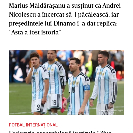
Marius Măldărăşanu a susţinut că Andrei
Nicolescu a încercat să-l păcălească, iar
preşedintele lui Dinamo i-a dat replica:
”Asta a fost istoria”
FOTBAL INTERNAȚIONAL