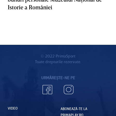
Istorie a României
© 2022 PrimaSport
Toate drepturile rezervate.
URMĂREȘTE-NE PE
VIDEO
ABONEAZĂ-TE LA
PRIMAPLAY.RO