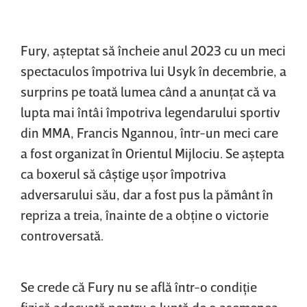
Fury, aşteptat să încheie anul 2023 cu un meci
spectaculos împotriva lui Usyk în decembrie, a
surprins pe toată lumea când a anunţat că va
lupta mai întâi împotriva legendarului sportiv
din MMA, Francis Ngannou, într-un meci care
a fost organizat în Orientul Mijlociu. Se aştepta
ca boxerul să câştige uşor împotriva
adversarului său, dar a fost pus la pământ în
repriza a treia, înainte de a obţine o victorie
controversată.
Se crede că Fury nu se află într-o condiţie