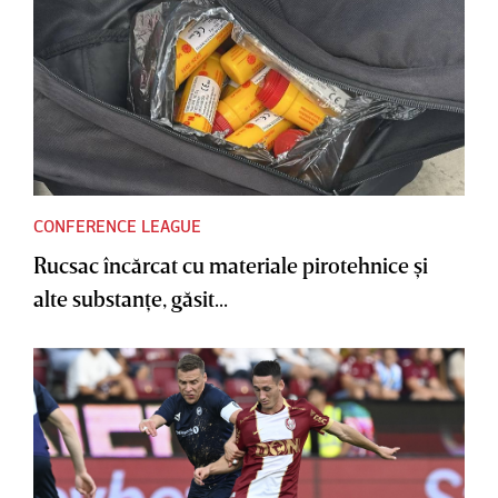
CONFERENCE LEAGUE
Rucsac încărcat cu materiale pirotehnice şi
alte substanţe, găsit...