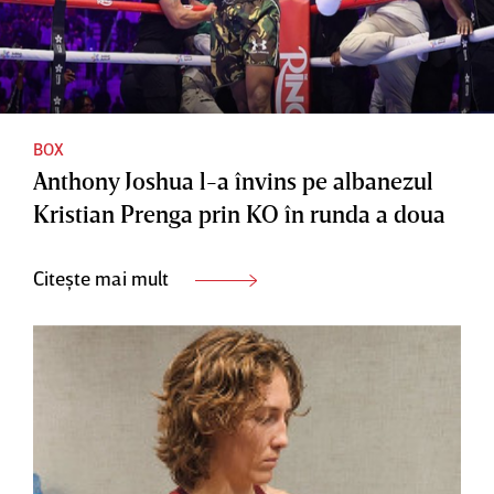
BOX
Anthony Joshua l-a învins pe albanezul
Kristian Prenga prin KO în runda a doua
Citește mai mult