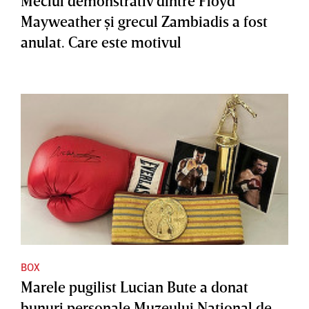
Meciul demonstrativ dintre Floyd
Mayweather şi grecul Zambiadis a fost
anulat. Care este motivul
BOX
Marele pugilist Lucian Bute a donat
bunuri personale Muzeului Naţional de