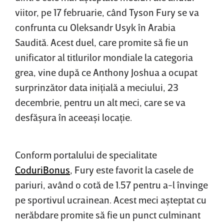
viitor, pe 17 februarie, când Tyson Fury se va
confrunta cu Oleksandr Usyk în Arabia
Saudită. Acest duel, care promite să fie un
unificator al titlurilor mondiale la categoria
grea, vine după ce Anthony Joshua a ocupat
surprinzător data iniţială a meciului, 23
decembrie, pentru un alt meci, care se va
desfăşura în aceeaşi locaţie.
Conform portalului de specialitate
CoduriBonus
, Fury este favorit la casele de
pariuri, având o cotă de 1.57 pentru a-l învinge
pe sportivul ucrainean. Acest meci aşteptat cu
nerăbdare promite să fie un punct culminant