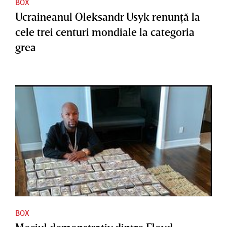
BOX
Ucraineanul Oleksandr Usyk renunţă la
cele trei centuri mondiale la categoria
grea
BOX