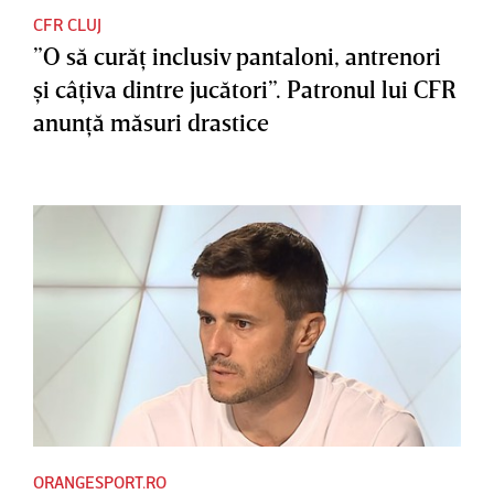
CFR CLUJ
”O să curăţ inclusiv pantaloni, antrenori
şi câţiva dintre jucători”. Patronul lui CFR
anunţă măsuri drastice
ORANGESPORT.RO