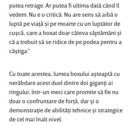
putea retrage. Ar putea fi ultima dată când îl
vedem. Nu e o critică. Nu are sens să aibă o
luptă pe viaţă şi pe moarte cu un luptător de
cuşcă, care a boxat doar câteva săptămâni şi
că a trebuit să se ridice de pe podea pentru a
câştiga.”
Cu toate acestea, lumea boxului aşteaptă cu
nerăbdare acest duel dintre doi giganţi ai
ringului, într-un meci care promite să fie nu
doar o confruntare de forţă, dar şi o
demonstraţie de abilităţi tehnice şi strategice
de cel mai înalt nivel.