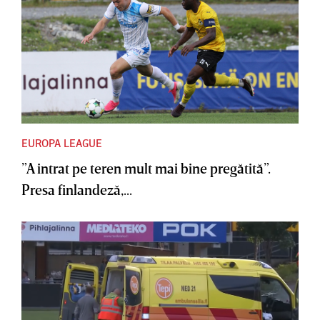
EUROPA LEAGUE
”A intrat pe teren mult mai bine pregătită”.
Presa finlandeză,...