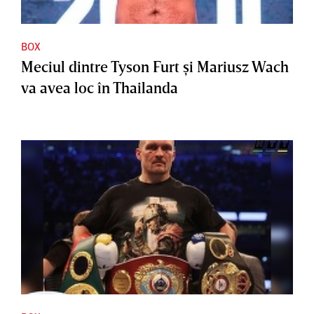
BOX
Meciul dintre Tyson Furt şi Mariusz Wach
va avea loc în Thailanda