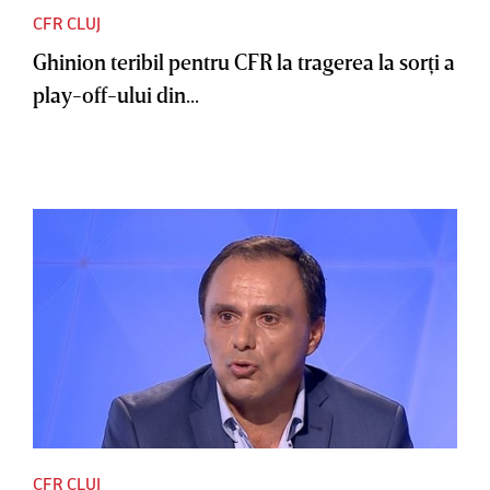
CFR CLUJ
Ghinion teribil pentru CFR la tragerea la sorţi a
play-off-ului din...
CFR CLUJ