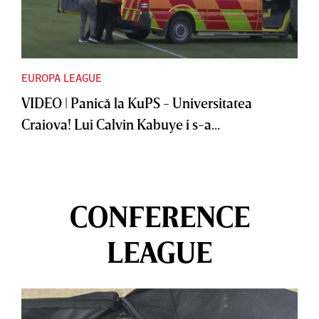
EUROPA LEAGUE
VIDEO | Panică la KuPS - Universitatea
Craiova! Lui Calvin Kabuye i s-a...
CONFERENCE
LEAGUE