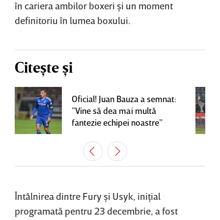
în cariera ambilor boxeri şi un moment
definitoriu în lumea boxului.
Citește și
Oficial! Juan Bauza a semnat:
”Vine să dea mai multă
fantezie echipei noastre”
Întâlnirea dintre Fury şi Usyk, iniţial
programată pentru 23 decembrie, a fost