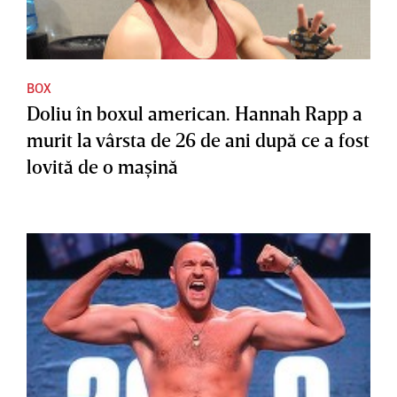
BOX
Doliu în boxul american. Hannah Rapp a
murit la vârsta de 26 de ani după ce a fost
lovită de o maşină