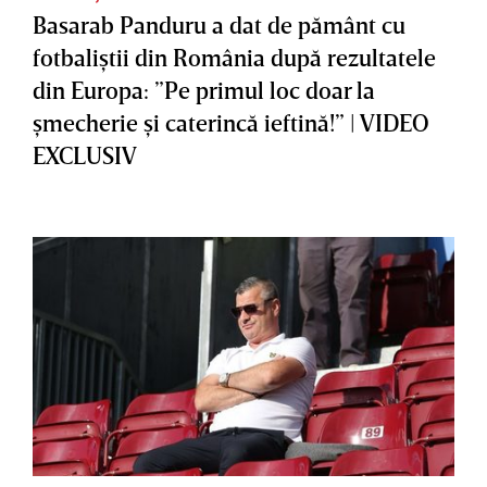
Basarab Panduru a dat de pământ cu
fotbaliştii din România după rezultatele
din Europa: ”Pe primul loc doar la
şmecherie şi caterincă ieftină!” | VIDEO
EXCLUSIV