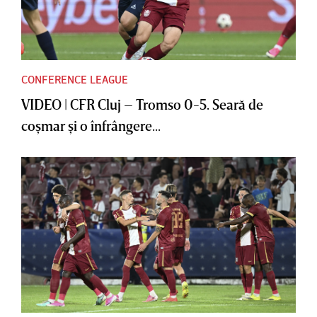
CONFERENCE LEAGUE
VIDEO | CFR Cluj – Tromso 0-5. Seară de
coşmar şi o înfrângere...